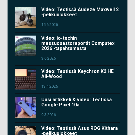
Video: Testissä Audeze Maxwell 2
-pelikuulokkeet
15.6.2026
Video: io-techin
messuosastoraportit Computex
2026 -tapahtumasta
3.6.2026
Video: Testissä Keychron K2 HE
All-Wood
13.4.2026
Uusi artikkeli & video: Testissä
Google Pixel 10a
9.3.2026
Video: Testissä Asus ROG Kithara
-pelikuulokkeet