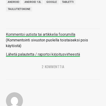
ANDROID
ANDROID 12L
GOOGLE
TABLETTI
TAULUTIETOKONE
Kommentoi uutista tai artikkelia foorumilla
(Kommentointi sivuston puolella toistaiseksi pois
käytöstä)
Lähetä palautetta / raportoi kirjoitusvirheestä
2 KOMMENTTIA