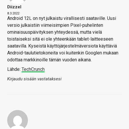
Diizzel
8.3.2022
Android 12L on nyt julkaistu virallisesti saataville. Uusi
versio julkaistiin viimeisimpien Pixel-puhelinten
ominaisuuspäivityksen yhteydessä, mutta vielä
toistaiseksi sitä ei ole yhteenkään tablet-laitteeseen
saatavilla. Kyseistä käyttöjärjestelmäversiota käyttäviä
Android-taulutietokoneita voi kuitenkin Googlen mukaan
odottaa markkinoille tämän vuoden aikana.
Lähde:
TechCrunch
Kirjaudu sisään vastataksesi