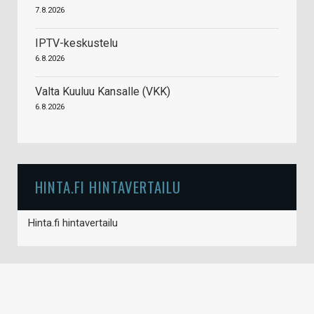
7.8.2026
IPTV-keskustelu
6.8.2026
Valta Kuuluu Kansalle (VKK)
6.8.2026
HINTA.FI HINTAVERTAILU
Hinta.fi hintavertailu