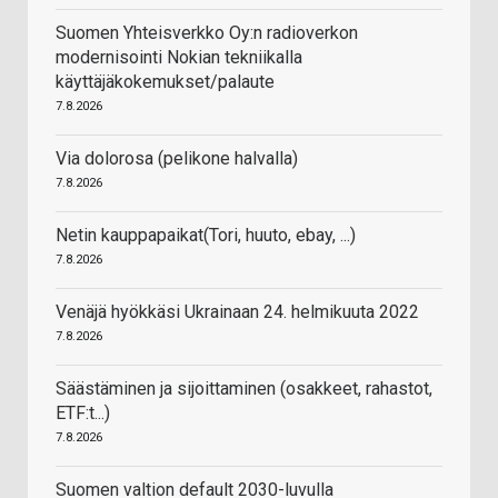
Suomen Yhteisverkko Oy:n radioverkon
modernisointi Nokian tekniikalla
käyttäjäkokemukset/palaute
7.8.2026
Via dolorosa (pelikone halvalla)
7.8.2026
Netin kauppapaikat(Tori, huuto, ebay, ...)
7.8.2026
Venäjä hyökkäsi Ukrainaan 24. helmikuuta 2022
7.8.2026
Säästäminen ja sijoittaminen (osakkeet, rahastot,
ETF:t...)
7.8.2026
Suomen valtion default 2030-luvulla