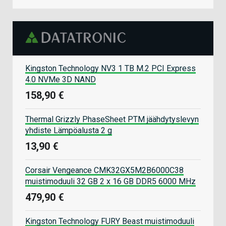
Kingston Technology NV3 1 TB M.2 PCI Express
4.0 NVMe 3D NAND
158,90 €
Thermal Grizzly PhaseSheet PTM jäähdytyslevyn
yhdiste Lämpöalusta 2 g
13,90 €
Corsair Vengeance CMK32GX5M2B6000C38
muistimoduuli 32 GB 2 x 16 GB DDR5 6000 MHz
479,90 €
Kingston Technology FURY Beast muistimoduuli