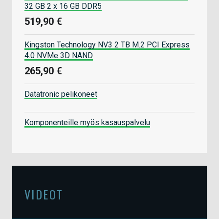
32 GB 2 x 16 GB DDR5
519,90 €
Kingston Technology NV3 2 TB M.2 PCI Express
4.0 NVMe 3D NAND
265,90 €
Datatronic pelikoneet
Komponenteille myös kasauspalvelu
VIDEOT