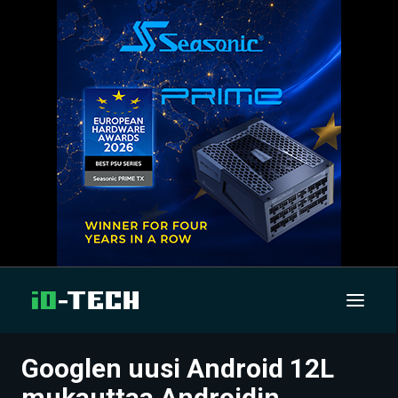
Googlen uusi Android 12L
UUTISET
mukauttaa Androidin