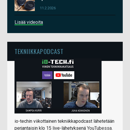
11.2.2026
Lisää videoita
TEKNIIKKAPODCAST
io-techin viikottainen tekniikkapodcast lähetetään
perjantaisin klo 15 live-lähetyksenä
YouTubessa
.