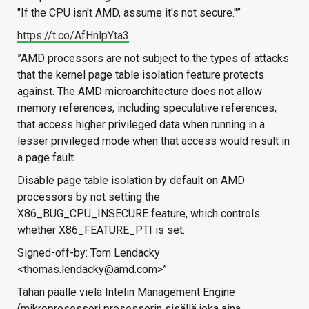
"If the CPU isn't AMD, assume it's not secure."”
https://t.co/AfHnlpYta3
”AMD processors are not subject to the types of attacks
that the kernel page table isolation feature protects
against. The AMD microarchitecture does not allow
memory references, including speculative references,
that access higher privileged data when running in a
lesser privileged mode when that access would result in
a page fault.
Disable page table isolation by default on AMD
processors by not setting the
X86_BUG_CPU_INSECURE feature, which controls
whether X86_FEATURE_PTI is set.
Signed-off-by: Tom Lendacky
<thomas.lendacky@amd.com>”
Tähän päälle vielä Intelin Management Engine
(mikroprosessori prosessorin sisällä joka aina