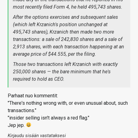
most recently filed Form 4, he held 495,743 shares.
After the options exercises and subsequent sales
(which left Krzanich's position unchanged at
495,743 shares), Krzanich then made two more
transactions: a sale of 242,830 shares and a sale of
2,913 shares, with each transaction happening at an
average price of $44.555, per the filing.
Those two transactions left Krzanich with
exactly
250,000 shares — the bare minimum that he's
required to hold as CEO.
Parhaat nuo kommentit:
"There's nothing wrong with, or even unusual about, such
transactions."
"insider selling isn't always a red flag."
Jep jep.
Kirjaudu sisään vastataksesi