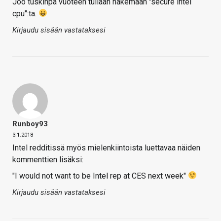
Joo tuskinpa vuoteen tullaan näkemään "secure intel
cpu":ta.
Kirjaudu sisään vastataksesi
Runboy93
3.1.2018
Intel redditissä myös mielenkiintoista luettavaa näiden
kommenttien lisäksi:
"I would not want to be Intel rep at CES next week"
Kirjaudu sisään vastataksesi