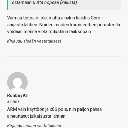
ostamaan uutta nopeaa (kallista)…
Varmaa tietoa ei ole, mutta ainakin kaikkia Core i -
sarjasta lähtien. Noiden muiden kommenttien perusteella
voidaan mennä vielä reilustikin taaksepäin.
Kirjaudu sisään vastataksesi
Runboy93
3.1.2018
ARM vain käyttöön ja x86 pois, niin paljon pahaa
aiheuttanut julkaisusta lähtien.
Kirjaudu sisään vastataksesi