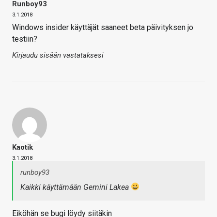
Runboy93
3.1.2018
Windows insider käyttäjät saaneet beta päivityksen jo
testiin?
Kirjaudu sisään vastataksesi
Kaotik
3.1.2018
runboy93
Kaikki käyttämään Gemini Lakea
Eiköhän se bugi löydy siitäkin