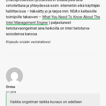
virroitettuna ja yhteydessä esim. internetiin eikä käyttäjän
hallittavissa – häksätty jo ja tarjoa mm. NSA:n kaltaisille
toimijoille takaoven –
What You Need To Know About The
Intel Management Engine
) paljastuneet
tietoturvaongelmat aina heikoilla on Intel tietoturva-
asioidensa kanssa.
Kirjaudu sisään vastataksesi
Ormu
3.1.2018
Vaikka ongelman tarkka kuvaus on edelleen