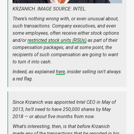
KRZANICH. IMAGE SOURCE: INTEL.
There's nothing wrong with, or even unusual about,
such transactions. Company executives, and even
some employees, often receive either stock options
and/or
restricted stock units (RSUs)
as part of their
compensation packages, and at some point, the
recipients of such compensation are going to want
to turn it into cash.
Indeed, as explained
here
, insider selling isn't always
a red flag.
Since Krzanich was appointed Intel CEO in May of
2013, he'll need to have 250,000 shares by May
2018 — or about five months from now.
What's interesting, then, is that before Krzanich
made any of the transactions that he reported in his