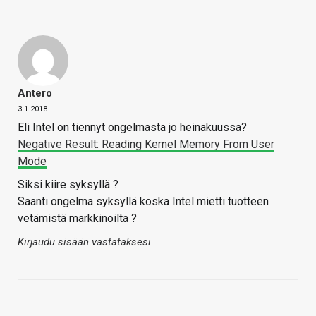
Antero
3.1.2018
Eli Intel on tiennyt ongelmasta jo heinäkuussa?
Negative Result: Reading Kernel Memory From User
Mode
Siksi kiire syksyllä ?
Saanti ongelma syksyllä koska Intel mietti tuotteen
vetämistä markkinoilta ?
Kirjaudu sisään vastataksesi