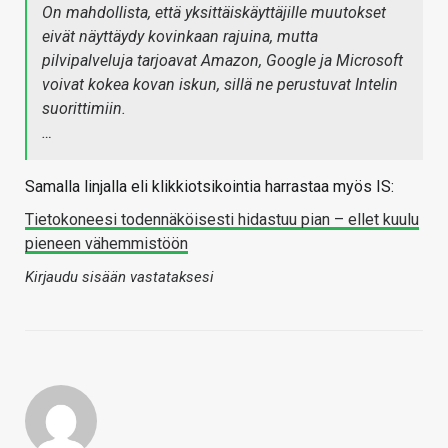
On mahdollista, että yksittäiskäyttäjille muutokset
eivät näyttäydy kovinkaan rajuina, mutta
pilvipalveluja tarjoavat Amazon, Google ja Microsoft
voivat kokea kovan iskun, sillä ne perustuvat Intelin
suorittimiin.
…
Samalla linjalla eli klikkiotsikointia harrastaa myös IS:
Tietokoneesi todennäköisesti hidastuu pian – ellet kuulu
pieneen vähemmistöön
Kirjaudu sisään vastataksesi