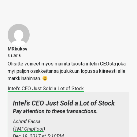
MRkukov
3.1.2018
Olisitte voineet myös mainita tuosta intelin CEOsta joka
myi paljon osakkeitansa joulukuun lopussa kiireesti alle
markkinahinnan.
Intel's CEO Just Sold a Lot of Stock
Intel's CEO Just Sold a Lot of Stock
Pay attention to these transactions.
Ashraf Eassa
(
TMFChipFool
)
Dec 19, 2017 at 5:10PM