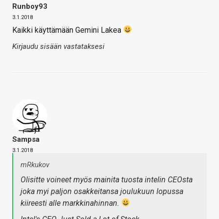
Runboy93
3.1.2018
Kaikki käyttämään Gemini Lakea
Kirjaudu sisään vastataksesi
Sampsa
3.1.2018
mRkukov
Olisitte voineet myös mainita tuosta intelin CEOsta
joka myi paljon osakkeitansa joulukuun lopussa
kiireesti alle markkinahinnan.