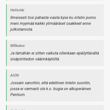
Hellsinki
Ilmeisesti tosi pahasta viasta kyse ku intelin pomo
meni myymää kaikki ylimääräset osakkeet enne
julkistamista.
MRkukov
Ja tämähän ei sitten vaikuta ollenkaan epäilyttävältä
sisäpiiritiedon väärinkäytöltä.
AION
Jossain sanottiin, että edellinen Intelin suoritin,
jossa ei varmasti ole k.o. bugia on alkuperäinen
Pentium.