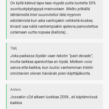
On kyllä kätevä tapa taas myydä uutta tuotetta 50%
suorituskykyhyppyä mainostaen. Melko pitkällä
tähtäimellä Intel suunnitellut tätä myynnin
edistämistä kun aika vanhojakin vehkeitä koskee,
kivasti saa näitä vanhempiakin ajelevia painostettua
ostamaan uutta nopeaa (kallista)…
TML
Joka paikassa löydän vaan tekstin ”past decade”,
mutta tarkkaa ajankohtaa en löydä. Melkein voisi
sanoa että kaikkia, kun luulisi vanhemman Intelin
omistavien olevan häviävän pieni käyttäjäkunta.
Antero
Jossakin c2d alkaen luokkaa 2006 , eli käytännössä
kaikkia