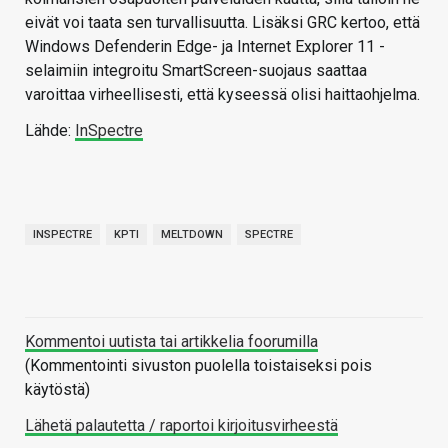
eivät voi taata sen turvallisuutta. Lisäksi GRC kertoo, että
Windows Defenderin Edge- ja Internet Explorer 11 -
selaimiin integroitu SmartScreen-suojaus saattaa
varoittaa virheellisesti, että kyseessä olisi haittaohjelma.
Lähde:
InSpectre
INSPECTRE
KPTI
MELTDOWN
SPECTRE
Kommentoi uutista tai artikkelia foorumilla
(Kommentointi sivuston puolella toistaiseksi pois
käytöstä)
Lähetä palautetta / raportoi kirjoitusvirheestä