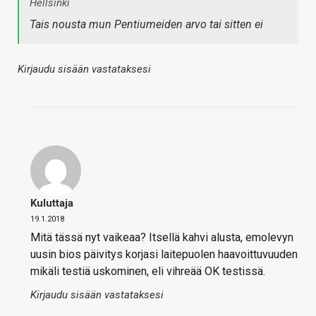
Hellsinki
Tais nousta mun Pentiumeiden arvo tai sitten ei
Kirjaudu sisään vastataksesi
Kuluttaja
19.1.2018
Mitä tässä nyt vaikeaa? Itsellä kahvi alusta, emolevyn
uusin bios päivitys korjasi laitepuolen haavoittuvuuden
mikäli testiä uskominen, eli vihreää OK testissä.
Kirjaudu sisään vastataksesi