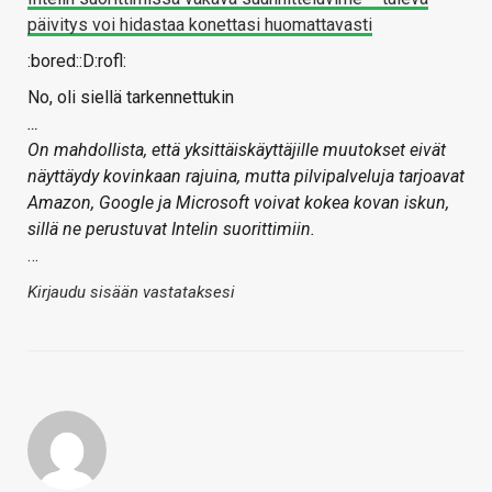
päivitys voi hidastaa konettasi huomattavasti
:bored::D:rofl:
No, oli siellä tarkennettukin
…
On mahdollista, että yksittäiskäyttäjille muutokset eivät
näyttäydy kovinkaan rajuina, mutta pilvipalveluja tarjoavat
Amazon, Google ja Microsoft voivat kokea kovan iskun,
sillä ne perustuvat Intelin suorittimiin.
…
Kirjaudu sisään vastataksesi