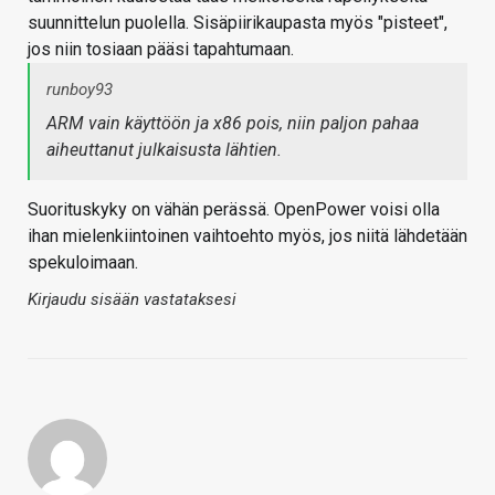
suunnittelun puolella. Sisäpiirikaupasta myös "pisteet",
jos niin tosiaan pääsi tapahtumaan.
runboy93
ARM vain käyttöön ja x86 pois, niin paljon pahaa
aiheuttanut julkaisusta lähtien.
Suorituskyky on vähän perässä. OpenPower voisi olla
ihan mielenkiintoinen vaihtoehto myös, jos niitä lähdetään
spekuloimaan.
Kirjaudu sisään vastataksesi