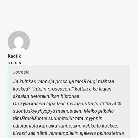
Kaotik
3.1.2018
Jormala
Ja kuinkas vanhoja prossuja tämä bugi mahtaa
koskea? ”Intelin prosessorit” kattaa aika laajan
skaalan tietotekniikan historiaa.
On kyllä kätevä tapa taas myydä uutta tuotetta 50%
suorituskykyhyppyä mainostaen. Melko pitkällä
tähtäimellä Intel suunnitellut tätä myynnin
edistämistä kun aika vanhojakin vehkeitä koskee,
kivasti saa näitä vanhempiakin ajelevia painostettua