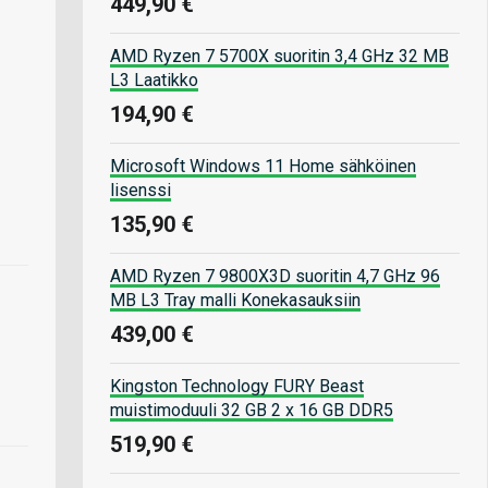
449,90 €
AMD Ryzen 7 5700X suoritin 3,4 GHz 32 MB
L3 Laatikko
194,90 €
Microsoft Windows 11 Home sähköinen
lisenssi
135,90 €
AMD Ryzen 7 9800X3D suoritin 4,7 GHz 96
MB L3 Tray malli Konekasauksiin
439,00 €
Kingston Technology FURY Beast
muistimoduuli 32 GB 2 x 16 GB DDR5
519,90 €