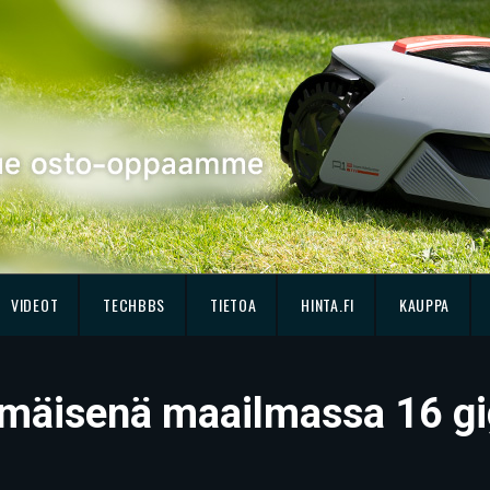
VIDEOT
TECHBBS
TIETOA
HINTA.FI
KAUPPA
mmäisenä maailmassa 16 gi