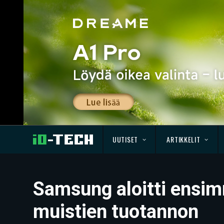
UUTISET
ARTIKKELIT
Samsung aloitti ensi
muistien tuotannon