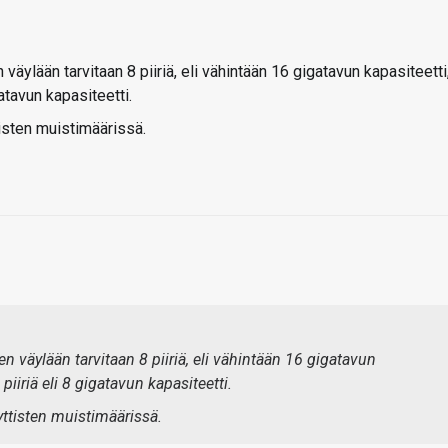
 väylään tarvitaan 8 piiriä, eli vähintään 16 gigatavun kapasiteetti
atavun kapasiteetti.
tisten muistimäärissä.
een väylään tarvitaan 8 piiriä, eli vähintään 16 gigatavun
piiriä eli 8 gigatavun kapasiteetti.
yttisten muistimäärissä.