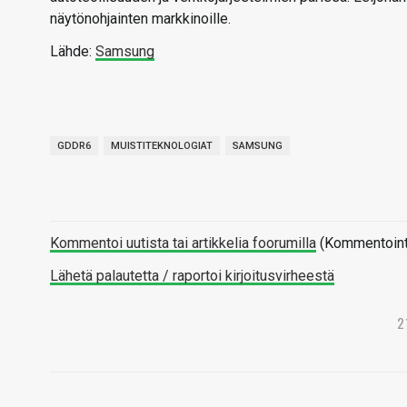
näytönohjainten markkinoille.
Lähde:
Samsung
GDDR6
MUISTITEKNOLOGIAT
SAMSUNG
Kommentoi uutista tai artikkelia foorumilla
(Kommentointi 
Lähetä palautetta / raportoi kirjoitusvirheestä
2