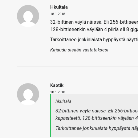
Hkultala
18.1.2018
32-bittinen väylä näissä. Eli 256-bittiseen
128-bittiseenkin väylään 4 piiriä eli 8 gig
Tarkoittanee jonkinlaista hyppäystä näyt
Kirjaudu sisään vastataksesi
Kaotik
18.1.2018
hkultala
32-bittinen väylä näissä. Eli 256-bittis
kapasiteetti, 128-bittiseenkin väylään 4 
Tarkoittanee jonkinlaista hyppäystä nä