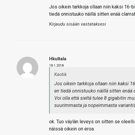
Jos oikein tarkkoja ollaan niin kaksi 16-bi
tiedä onnistuuko näillä sitten enää clam
Kirjaudu sisään vastataksesi
Hkultala
18.1.2018
Kaotik
Jos oikein tarkkoja ollaan niin kaksi 16-
en tiedä onnistuuko näillä sitten enää
Voi olla että sieltä tulee 8 gigabitin m
suurimmasta ja nopeimmasta varianti
ok. Tuo väylän leveys on sitten se oleelli
näissä oikein on eroa.