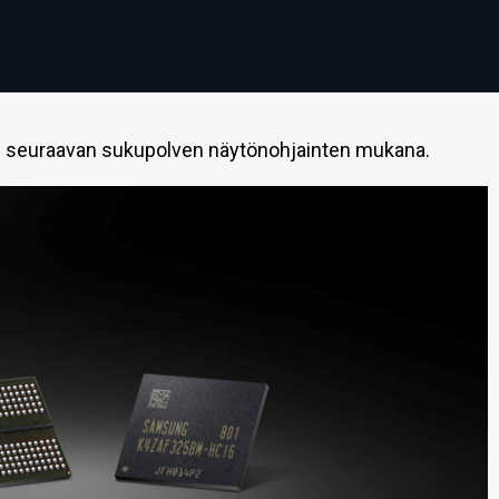
e seuraavan sukupolven näytönohjainten mukana.