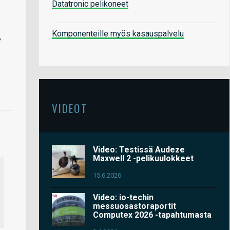
Datatronic pelikoneet
Komponenteille myös kasauspalvelu
,
VIDEOT
Video: Testissä Audeze
Maxwell 2 -pelikuulokkeet
15.6.2026
Video: io-techin
messuosastoraportit
Computex 2026 -tapahtumasta