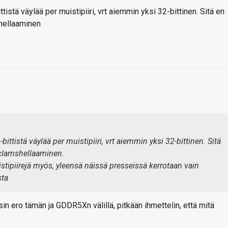
ttistä väylää per muistipiiri, vrt aiemmin yksi 32-bittinen. Sitä en
shellaaminen
bittistä väylää per muistipiiri, vrt aiemmin yksi 32-bittinen. Sitä
 clamshellaaminen.
uistipiirejä myös, yleensä näissä presseissä kerrotaan vain
sta
sin ero tämän ja GDDR5Xn välillä, pitkään ihmettelin, että mitä