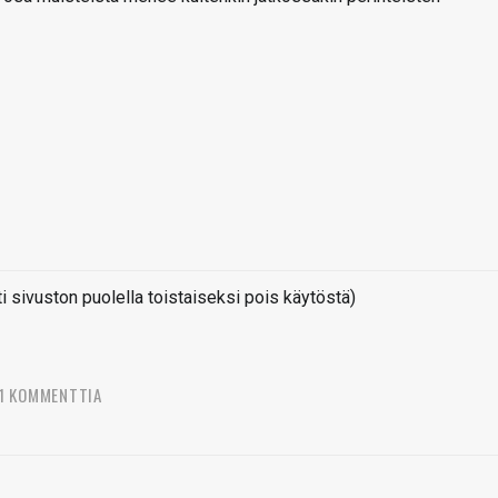
sivuston puolella toistaiseksi pois käytöstä)
1 KOMMENTTIA