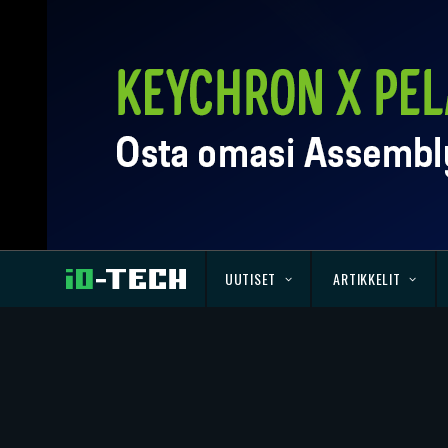
UUTISET
ARTIKKELIT