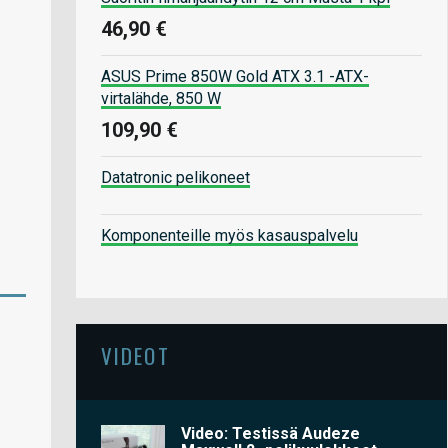
46,90 €
ASUS Prime 850W Gold ATX 3.1 -ATX-
virtalähde, 850 W
109,90 €
Datatronic pelikoneet
Komponenteille myös kasauspalvelu
VIDEOT
Video: Testissä Audeze