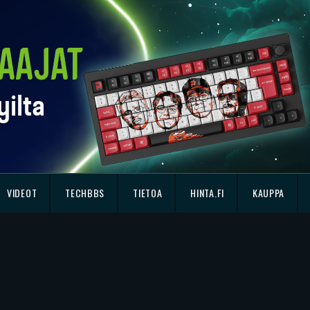
VIDEOT
TECHBBS
TIETOA
HINTA.FI
KAUPPA