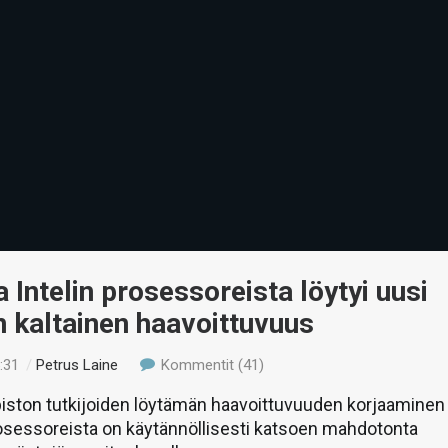
 Intelin prosessoreista löytyi uusi
 kaltainen haavoittuvuus
:31
/
Petrus Laine
Kommentit (41)
opiston tutkijoiden löytämän haavoittuvuuden korjaaminen
osessoreista on käytännöllisesti katsoen mahdotonta