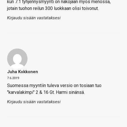
kun 7.1 tyhjennysmyynti on näköjään myös menossa,
jotain tuohon reilun 300 luokkaan olisi toivonut.
Kirjaudu sisään vastataksesi
Juha Kokkonen
7.6.2019
Suomessa myyntiin tuleva versio on tosiaan tuo
"karvalakimpi" 2 & 16 Gt. Harmi sinänsä.
Kirjaudu sisään vastataksesi