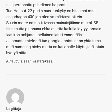
saa personoitu puhelimen helposti
Tuo Helio A-22 piiri n suorituskyky on hitaampi mitä
snapdragon 430 jos olen ymmärtänyt oikein.
Suurin moite on tuo ikivanha muinaisjäänne microUSB
liitin mutta plussana ehkä on että kaikilla löytyy jossain
laatikon pohjassa sellainen laturi ennestään.
Ja omasta mielestä tuo google assistant on yhtä turha
mitä samsung bixby mutta on kai osalle käyttäjistä jotain
hyötyä siitä.
Kirjaudu sisään vastataksesi
Lagittaja