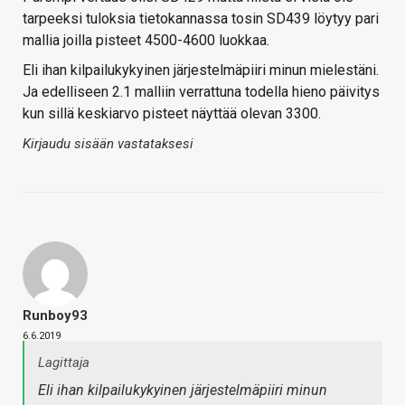
tarpeeksi tuloksia tietokannassa tosin SD439 löytyy pari
mallia joilla pisteet 4500-4600 luokkaa.
Eli ihan kilpailukykyinen järjestelmäpiiri minun mielestäni.
Ja edelliseen 2.1 malliin verrattuna todella hieno päivitys
kun sillä keskiarvo pisteet näyttää olevan 3300.
Kirjaudu sisään vastataksesi
Runboy93
6.6.2019
Lagittaja
Eli ihan kilpailukykyinen järjestelmäpiiri minun