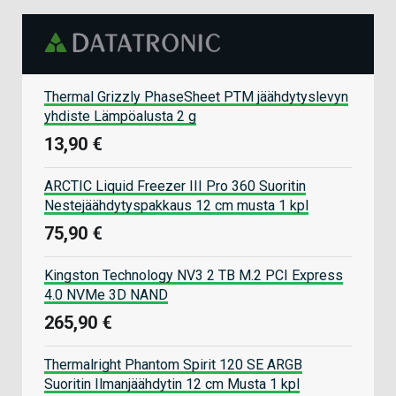
Thermal Grizzly PhaseSheet PTM jäähdytyslevyn
yhdiste Lämpöalusta 2 g
13,90 €
ARCTIC Liquid Freezer III Pro 360 Suoritin
Nestejäähdytyspakkaus 12 cm musta 1 kpl
75,90 €
Kingston Technology NV3 2 TB M.2 PCI Express
4.0 NVMe 3D NAND
265,90 €
Thermalright Phantom Spirit 120 SE ARGB
Suoritin Ilmanjäähdytin 12 cm Musta 1 kpl