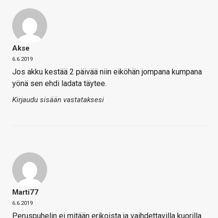
Akse
6.6.2019
Jos akku kestää 2 päivää niin eiköhän jompana kumpana
yönä sen ehdi ladata täytee.
Kirjaudu sisään vastataksesi
Marti77
6.6.2019
Peruspuhelin ei mitään erikoista ja vaihdettavilla kuorilla