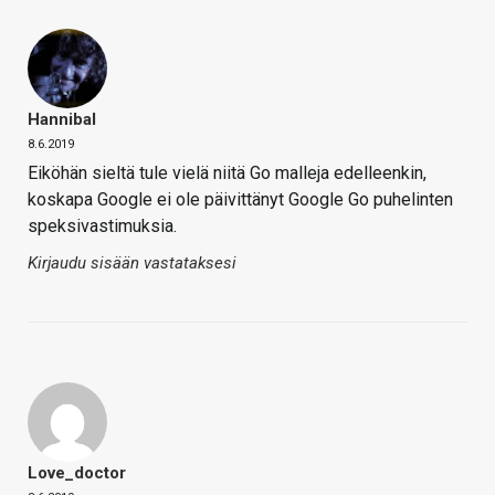
Hannibal
8.6.2019
Eiköhän sieltä tule vielä niitä Go malleja edelleenkin,
koskapa Google ei ole päivittänyt Google Go puhelinten
speksivastimuksia.
Kirjaudu sisään vastataksesi
Love_doctor