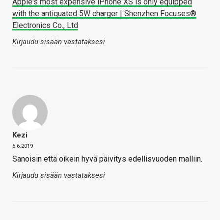
Apple's most expensive iPhone XS is only equipped
with the antiquated 5W charger | Shenzhen Focuses®
Electronics Co., Ltd
Kirjaudu sisään vastataksesi
Kezi
6.6.2019
Sanoisin että oikein hyvä päivitys edellisvuoden malliin.
Kirjaudu sisään vastataksesi