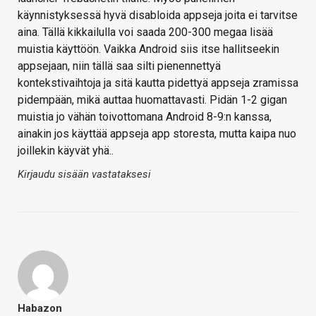
käynnistyksessä hyvä disabloida appseja joita ei tarvitse
aina. Tällä kikkailulla voi saada 200-300 megaa lisää
muistia käyttöön. Vaikka Android siis itse hallitseekin
appsejaan, niin tällä saa silti pienennettyä
kontekstivaihtoja ja sitä kautta pidettyä appseja zramissa
pidempään, mikä auttaa huomattavasti. Pidän 1-2 gigan
muistia jo vähän toivottomana Android 8-9:n kanssa,
ainakin jos käyttää appseja app storesta, mutta kaipa nuo
joillekin käyvät yhä..
Kirjaudu sisään vastataksesi
Habazon