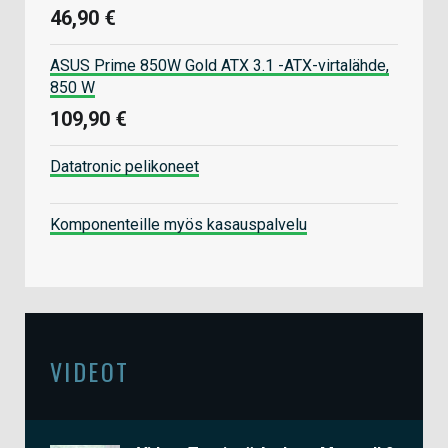
46,90 €
ASUS Prime 850W Gold ATX 3.1 -ATX-virtalähde,
850 W
109,90 €
Datatronic pelikoneet
Komponenteille myös kasauspalvelu
VIDEOT