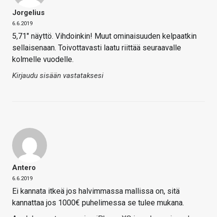
Jorgelius
6.6.2019
5,71″ näyttö. Vihdoinkin! Muut ominaisuuden kelpaatkin
sellaisenaan. Toivottavasti laatu riittää seuraavalle
kolmelle vuodelle.
Kirjaudu sisään vastataksesi
Antero
6.6.2019
Ei kannata itkeä jos halvimmassa mallissa on, sitä
kannattaa jos 1000€ puhelimessa se tulee mukana.