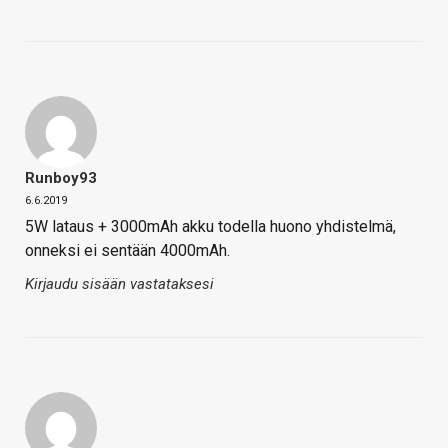
Runboy93
6.6.2019
5W lataus + 3000mAh akku todella huono yhdistelmä,
onneksi ei sentään 4000mAh.
Kirjaudu sisään vastataksesi