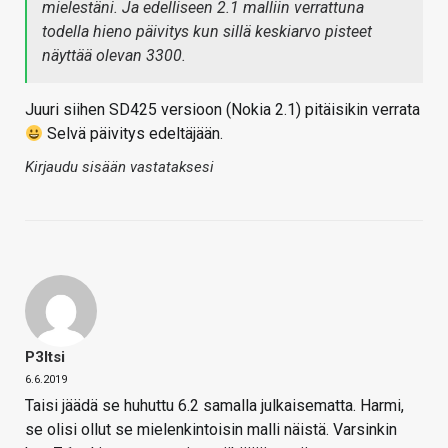
mielestäni. Ja edelliseen 2.1 malliin verrattuna
todella hieno päivitys kun sillä keskiarvo pisteet
näyttää olevan 3300.
Juuri siihen SD425 versioon (Nokia 2.1) pitäisikin verrata
Selvä päivitys edeltäjään.
Kirjaudu sisään vastataksesi
P3ltsi
6.6.2019
Taisi jäädä se huhuttu 6.2 samalla julkaisematta. Harmi,
se olisi ollut se mielenkintoisin malli näistä. Varsinkin