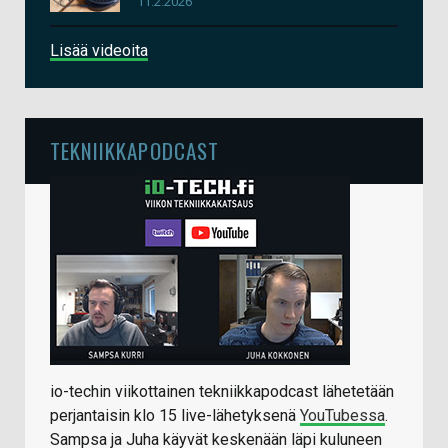
11.2.2026
Lisää videoita
TEKNIIKKAPODCAST
io-techin viikottainen tekniikkapodcast lähetetään
perjantaisin klo 15 live-lähetyksenä
YouTubessa
.
Sampsa ja Juha käyvät keskenään läpi kuluneen