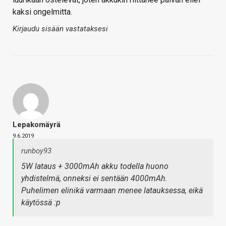
kaksi ongelmitta.
Kirjaudu sisään vastataksesi
Lepakomäyrä
9.6.2019
runboy93
5W lataus + 3000mAh akku todella huono
yhdistelmä, onneksi ei sentään 4000mAh.
Puhelimen elinikä varmaan menee latauksessa, eikä
käytössä :p