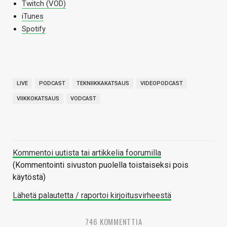
Twitch (VOD)
iTunes
Spotify
LIVE
PODCAST
TEKNIIKKAKATSAUS
VIDEOPODCAST
VIIKKOKATSAUS
VODCAST
Kommentoi uutista tai artikkelia foorumilla
(Kommentointi sivuston puolella toistaiseksi pois
käytöstä)
Lähetä palautetta / raportoi kirjoitusvirheestä
746 KOMMENTTIA