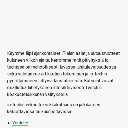
Käymme läpi ajankohtaiset IT-alan asiat ja uutuustuotteet
kuluneen viikon ajalta, kerromme mitä päivityksiä io-
techissä on mahdollisesti luvassa lähitulevaisuudessa
sekä valotamme artikkelien tekemisen ja io-techin
pyörittämiseen liittyviä taustatarinoita. Katsojat voivat
osallistua lähetykseen interaktiivisesti Twitchin
keskusteluikkunan välityksellä.
io-techin viikon tekniikkakatsaus on jälkikäteen
katsottavissa tai kuunneltavissa:
Youtube