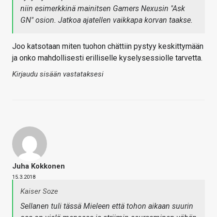
niin esimerkkinä mainitsen Gamers Nexusin "Ask
GN" osion. Jatkoa ajatellen vaikkapa korvan taakse.
Joo katsotaan miten tuohon chättiin pystyy keskittymään
ja onko mahdollisesti erilliselle kyselysessiolle tarvetta.
Kirjaudu sisään vastataksesi
Juha Kokkonen
15.3.2018
Kaiser Soze
Sellanen tuli tässä Mieleen että tohon aikaan suurin