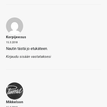
Korpijeesus
15.3.2018
Nautin tästä jo etukäteen.
Kirjaudu sisään vastataksesi
Mikkelson