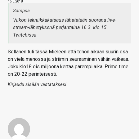
15.3.2018
Sampsa
Viikon tekniikkakatsaus lähetetään suorana live-
stream-lähetyksenä perjantaina 16.3. klo 15
Twitchissä
Sellanen tuli tässä Mieleen että tohon aikaan suurin osa
on vielä menossa ja striimin seuraaminen vähän vaikeaa.
Joku klo18 ois miljoona kertaa parempi aika. Prime time
on 20-22 perinteisesti.
Kirjaudu sisään vastataksesi