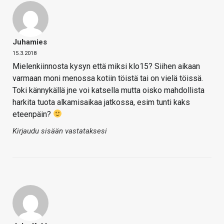
Juhamies
15.3.2018
Mielenkiinnosta kysyn että miksi klo15? Siihen aikaan
varmaan moni menossa kotiin töistä tai on vielä töissä.
Toki kännykällä jne voi katsella mutta oisko mahdollista
harkita tuota alkamisaikaa jatkossa, esim tunti kaks
eteenpäin?
Kirjaudu sisään vastataksesi