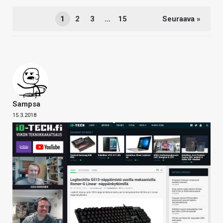
1
2
3
…
15
Seuraava »
Sampsa
15.3.2018