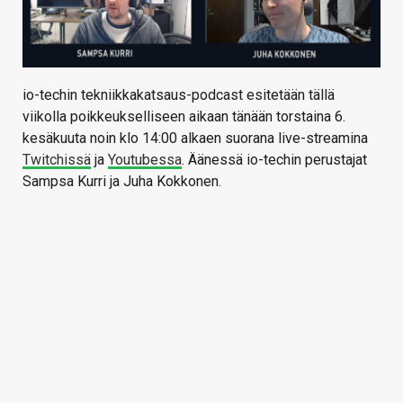
io-techin tekniikkakatsaus-podcast esitetään tällä
viikolla poikkeukselliseen aikaan tänään torstaina 6.
kesäkuuta noin klo 14:00 alkaen suorana live-streamina
Twitchissä
ja
Youtubessa
. Äänessä io-techin perustajat
Sampsa Kurri ja Juha Kokkonen.