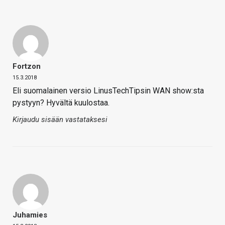
Fortzon
15.3.2018
Eli suomalainen versio LinusTechTipsin WAN show:sta
pystyyn? Hyvältä kuulostaa.
Kirjaudu sisään vastataksesi
Juhamies