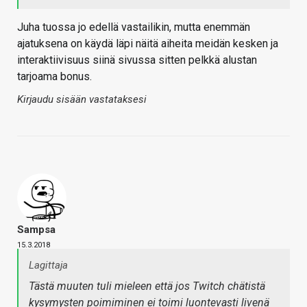
Juha tuossa jo edellä vastailikin, mutta enemmän
ajatuksena on käydä läpi näitä aiheita meidän kesken ja
interaktiivisuus siinä sivussa sitten pelkkä alustan
tarjoama bonus.
Kirjaudu sisään vastataksesi
Sampsa
15.3.2018
Lagittaja
Tästä muuten tuli mieleen että
jos
Twitch chätistä
kysymysten poimiminen ei toimi luontevasti livenä