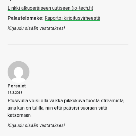
Linkki alkuperäiseen uutiseen (io-tech.fi)
Palautelomake:
Raportoi kirjoitusvirheestä
Kirjaudu sisään vastataksesi
Persojet
15.3.2018
Etusivulla voisi olla vaikka pikkukuva tuosta streamista,
aina kun on tulilla, niin että pääsisi suoraan siitä
katsomaan.
Kirjaudu sisään vastataksesi