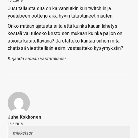
15.3.2018
Just tällaista sitä on kaivannutkin kun twitchiin ja
youtubeen ootte jo aika hyvin tutustuneet muuten.
Onko mitään ajatusta siitä että kuinka kauan lähetys
kestää vai tuleeko kesto sen mukaan kuinka paljon on
asioita käsiteltävänä? Ja otatteko kantaa siihen mitä
chatissä viestitellään esim. vastaatteko kysymyksiin?
Kirjaudu sisään vastataksesi
Juha Kokkonen
15.3.2018
mikkelson