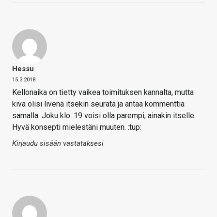
Hessu
15.3.2018
Kellonaika on tietty vaikea toimituksen kannalta, mutta
kiva olisi livenä itsekin seurata ja antaa kommenttia
samalla. Joku klo. 19 voisi olla parempi, ainakin itselle.
Hyvä konsepti mielestäni muuten. :tup:
Kirjaudu sisään vastataksesi