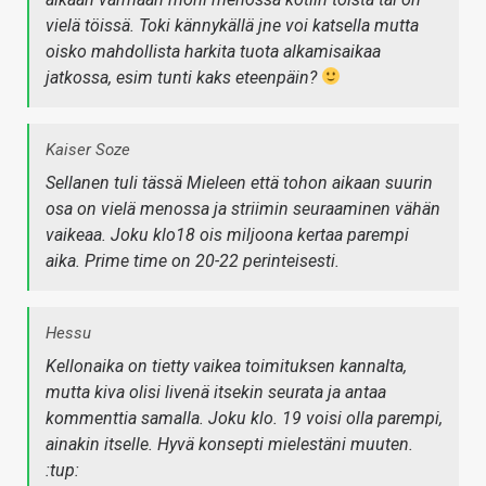
vielä töissä. Toki kännykällä jne voi katsella mutta
oisko mahdollista harkita tuota alkamisaikaa
jatkossa, esim tunti kaks eteenpäin?
Kaiser Soze
Sellanen tuli tässä Mieleen että tohon aikaan suurin
osa on vielä menossa ja striimin seuraaminen vähän
vaikeaa. Joku klo18 ois miljoona kertaa parempi
aika. Prime time on 20-22 perinteisesti.
Hessu
Kellonaika on tietty vaikea toimituksen kannalta,
mutta kiva olisi livenä itsekin seurata ja antaa
kommenttia samalla. Joku klo. 19 voisi olla parempi,
ainakin itselle. Hyvä konsepti mielestäni muuten.
:tup: