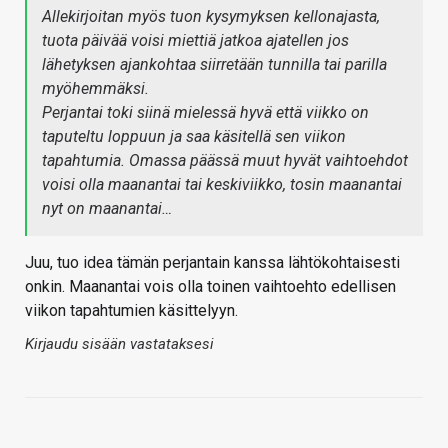
Allekirjoitan myös tuon kysymyksen kellonajasta,
tuota päivää voisi miettiä jatkoa ajatellen jos
lähetyksen ajankohtaa siirretään tunnilla tai parilla
myöhemmäksi.
Perjantai toki siinä mielessä hyvä että viikko on
taputeltu loppuun ja saa käsitellä sen viikon
tapahtumia. Omassa päässä muut hyvät vaihtoehdot
voisi olla maanantai tai keskiviikko, tosin maanantai
nyt on maanantai…
Juu, tuo idea tämän perjantain kanssa lähtökohtaisesti
onkin. Maanantai vois olla toinen vaihtoehto edellisen
viikon tapahtumien käsittelyyn.
Kirjaudu sisään vastataksesi