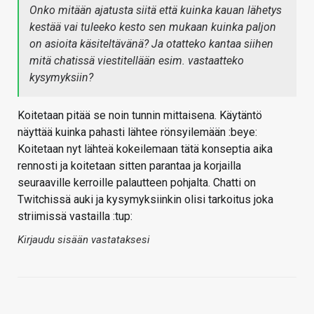
Onko mitään ajatusta siitä että kuinka kauan lähetys
kestää vai tuleeko kesto sen mukaan kuinka paljon
on asioita käsiteltävänä? Ja otatteko kantaa siihen
mitä chatissä viestitellään esim. vastaatteko
kysymyksiin?
Koitetaan pitää se noin tunnin mittaisena. Käytäntö
näyttää kuinka pahasti lähtee rönsyilemään :beye:
Koitetaan nyt lähteä kokeilemaan tätä konseptia aika
rennosti ja koitetaan sitten parantaa ja korjailla
seuraaville kerroille palautteen pohjalta. Chatti on
Twitchissä auki ja kysymyksiinkin olisi tarkoitus joka
striimissä vastailla :tup:
Kirjaudu sisään vastataksesi