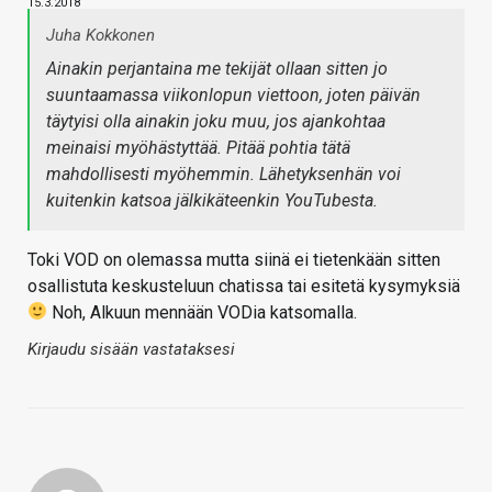
15.3.2018
Juha Kokkonen
Ainakin perjantaina me tekijät ollaan sitten jo
suuntaamassa viikonlopun viettoon, joten päivän
täytyisi olla ainakin joku muu, jos ajankohtaa
meinaisi myöhästyttää. Pitää pohtia tätä
mahdollisesti myöhemmin. Lähetyksenhän voi
kuitenkin katsoa jälkikäteenkin YouTubesta.
Toki VOD on olemassa mutta siinä ei tietenkään sitten
osallistuta keskusteluun chatissa tai esitetä kysymyksiä
Noh, Alkuun mennään VODia katsomalla.
Kirjaudu sisään vastataksesi