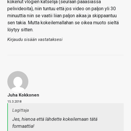
kokenut vlogien katselija (seuraan pääasiassa
pelivideoita), niin tuntuu että jos video on paljon yli 30
minuuttia niin se vaatii liian paljon aikaa ja skippaantuu
sen takia. Mutta kokeilemallahan se oikea muoto sieltä
löytyy sitten.
Kirjaudu sisään vastataksesi
Juha Kokkonen
15.3.2018
Lagittaja
Jes, hienoa että lähdette kokeilemaan tätä
formaattia!