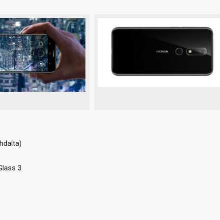
hdalta)
Glass 3