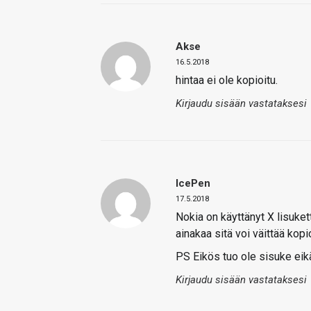
Akse
16.5.2018
hintaa ei ole kopioitu.
Kirjaudu sisään vastataksesi
IcePen
17.5.2018
Nokia on käyttänyt X lisuke
ainakaa sitä voi väittää kopi
PS Eikös tuo ole sisuke eikä
Kirjaudu sisään vastataksesi