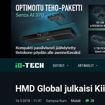
UUTISET
ARTIKKELIT
HMD Global julkaisi K
16.5.2018 - 11:47
Sampsa Kurri
Mobiili
28