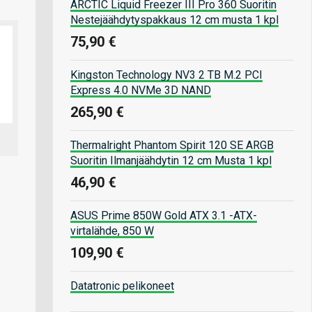
ARCTIC Liquid Freezer III Pro 360 Suoritin
Nestejäähdytyspakkaus 12 cm musta 1 kpl
75,90 €
Kingston Technology NV3 2 TB M.2 PCI
Express 4.0 NVMe 3D NAND
265,90 €
Thermalright Phantom Spirit 120 SE ARGB
Suoritin Ilmanjäähdytin 12 cm Musta 1 kpl
46,90 €
ASUS Prime 850W Gold ATX 3.1 -ATX-
virtalähde, 850 W
109,90 €
Datatronic pelikoneet