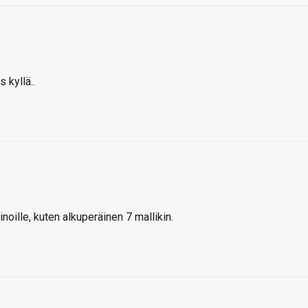
kyllä..
noille, kuten alkuperäinen 7 mallikin.