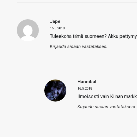
Jape
16.5.2018
Tuleekoha tämä suomeen? Akku pettymys 
Kirjaudu sisään vastataksesi
Hannibal
16.5.2018
Ilmeisesti vain Kiinan markki
Kirjaudu sisään vastataksesi