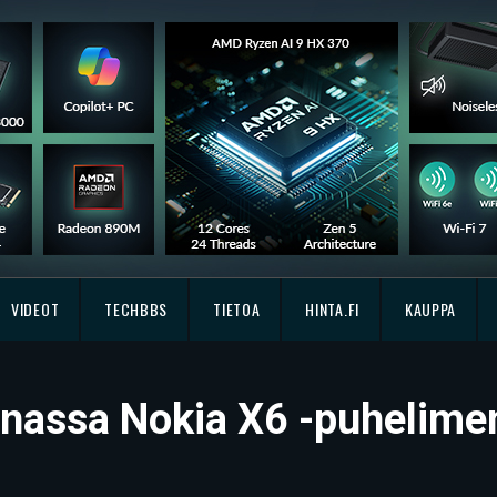
VIDEOT
TECHBBS
TIETOA
HINTA.FI
KAUPPA
iinassa Nokia X6 -puhelime