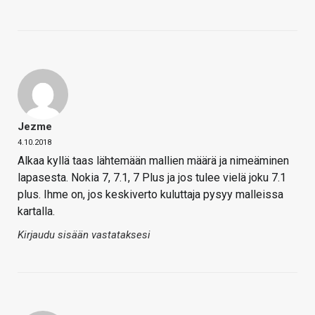
Jezme
4.10.2018
Alkaa kyllä taas lähtemään mallien määrä ja nimeäminen
lapasesta. Nokia 7, 7.1, 7 Plus ja jos tulee vielä joku 7.1
plus. Ihme on, jos keskiverto kuluttaja pysyy malleissa
kartalla.
Kirjaudu sisään vastataksesi