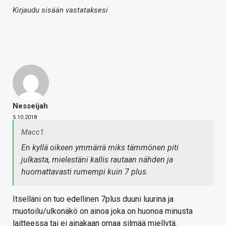
Kirjaudu sisään vastataksesi
Nesseijah
5.10.2018
Macc1
En kyllä oikeen ymmärrä miks tämmönen piti
julkasta, mielestäni kallis rautaan nähden ja
huomattavasti rumempi kuin 7 plus.
Itselläni on tuo edellinen 7plus duuni luurina ja
muotoilu/ulkonäkö on ainoa joka on huonoa minusta
laitteessa tai ei ainakaan omaa silmää miellytä.