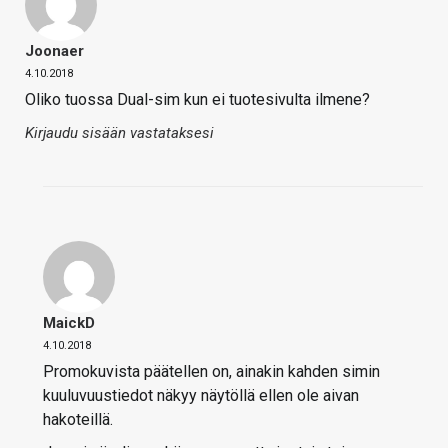
Joonaer
4.10.2018
Oliko tuossa Dual-sim kun ei tuotesivulta ilmene?
Kirjaudu sisään vastataksesi
MaickD
4.10.2018
Promokuvista päätellen on, ainakin kahden simin
kuuluvuustiedot näkyy näytöllä ellen ole aivan
hakoteillä.