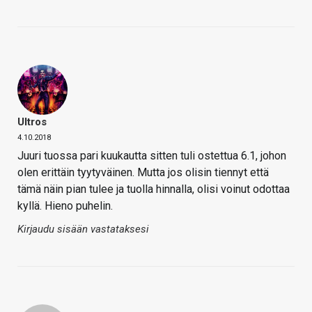
Ultros
4.10.2018
Juuri tuossa pari kuukautta sitten tuli ostettua 6.1, johon
olen erittäin tyytyväinen. Mutta jos olisin tiennyt että
tämä näin pian tulee ja tuolla hinnalla, olisi voinut odottaa
kyllä. Hieno puhelin.
Kirjaudu sisään vastataksesi