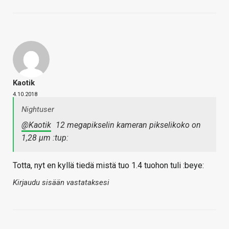
Kaotik
4.10.2018
Nightuser
@Kaotik
12 megapikselin kameran pikselikoko on
1,28 µm :tup:
Totta, nyt en kyllä tiedä mistä tuo 1.4 tuohon tuli :beye:
Kirjaudu sisään vastataksesi