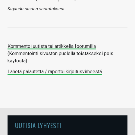
Kirjaudu sisään vastataksesi
Kommentoi uutista tai artikkelia foorumilla
(Kommentointi sivuston puolella toistakseksi pois
käytöstä)
Lähetä palautetta / raportoi kirjoitusvirheestä
UUTISIA LYHYESTI