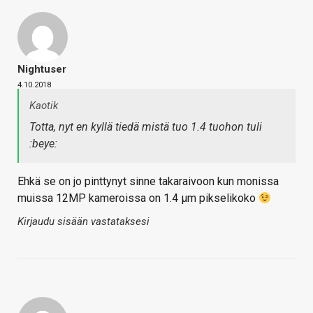
Nightuser
4.10.2018
Kaotik
Totta, nyt en kyllä tiedä mistä tuo 1.4 tuohon tuli
:beye:
Ehkä se on jo pinttynyt sinne takaraivoon kun monissa
muissa 12MP kameroissa on 1.4 µm pikselikoko
Kirjaudu sisään vastataksesi