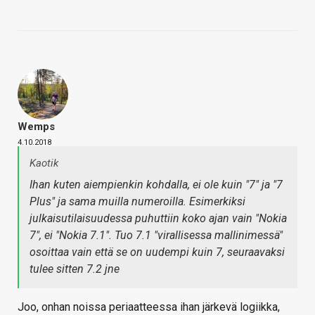
Wemps
4.10.2018
Kaotik
Ihan kuten aiempienkin kohdalla, ei ole kuin "7" ja "7
Plus" ja sama muilla numeroilla. Esimerkiksi
julkaisutilaisuudessa puhuttiin koko ajan vain "Nokia
7", ei "Nokia 7.1". Tuo 7.1 "virallisessa mallinimessä"
osoittaa vain että se on uudempi kuin 7, seuraavaksi
tulee sitten 7.2 jne
Joo, onhan noissa periaatteessa ihan järkevä logiikka,