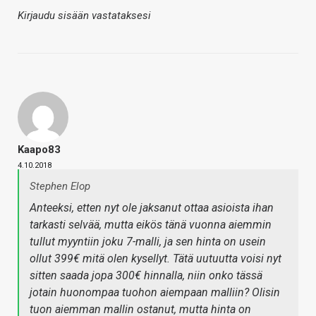
Kirjaudu sisään vastataksesi
Kaapo83
4.10.2018
Stephen Elop
Anteeksi, etten nyt ole jaksanut ottaa asioista ihan
tarkasti selvää, mutta eikös tänä vuonna aiemmin
tullut myyntiin joku 7-malli, ja sen hinta on usein
ollut 399€ mitä olen kysellyt. Tätä uutuutta voisi nyt
sitten saada jopa 300€ hinnalla, niin onko tässä
jotain huonompaa tuohon aiempaan malliin? Olisin
tuon aiemman mallin ostanut, mutta hinta on