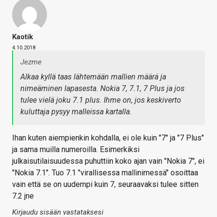
Kaotik
4.10.2018
Jezme
Alkaa kyllä taas lähtemään mallien määrä ja
nimeäminen lapasesta. Nokia 7, 7.1, 7 Plus ja jos
tulee vielä joku 7.1 plus. Ihme on, jos keskiverto
kuluttaja pysyy malleissa kartalla.
Ihan kuten aiempienkin kohdalla, ei ole kuin "7" ja "7 Plus"
ja sama muilla numeroilla. Esimerkiksi
julkaisutilaisuudessa puhuttiin koko ajan vain "Nokia 7", ei
"Nokia 7.1". Tuo 7.1 "virallisessa mallinimessä" osoittaa
vain että se on uudempi kuin 7, seuraavaksi tulee sitten
7.2 jne
Kirjaudu sisään vastataksesi