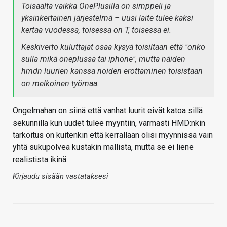
Toisaalta vaikka OnePlusilla on simppeli ja
yksinkertainen järjestelmä – uusi laite tulee kaksi
kertaa vuodessa, toisessa on T, toisessa ei.
Keskiverto kuluttajat osaa kysyä toisiltaan että "onko
sulla mikä oneplussa tai iphone", mutta näiden
hmdn luurien kanssa noiden erottaminen toisistaan
on melkoinen työmaa.
Ongelmahan on siinä että vanhat luurit eivät katoa sillä
sekunnilla kun uudet tulee myyntiin, varmasti HMD:nkin
tarkoitus on kuitenkin että kerrallaan olisi myynnissä vain
yhtä sukupolvea kustakin mallista, mutta se ei liene
realistista ikinä.
Kirjaudu sisään vastataksesi