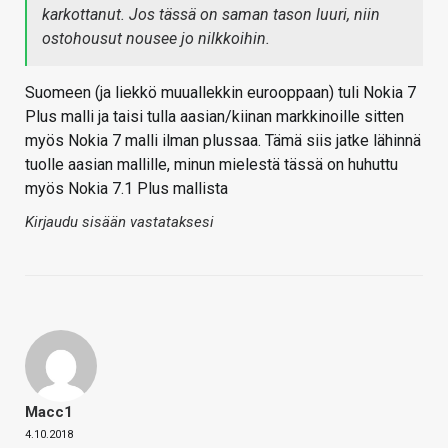
karkottanut. Jos tässä on saman tason luuri, niin
ostohousut nousee jo nilkkoihin.
Suomeen (ja liekkö muuallekkin eurooppaan) tuli Nokia 7
Plus malli ja taisi tulla aasian/kiinan markkinoille sitten
myös Nokia 7 malli ilman plussaa. Tämä siis jatke lähinnä
tuolle aasian mallille, minun mielestä tässä on huhuttu
myös Nokia 7.1 Plus mallista
Kirjaudu sisään vastataksesi
Macc1
4.10.2018