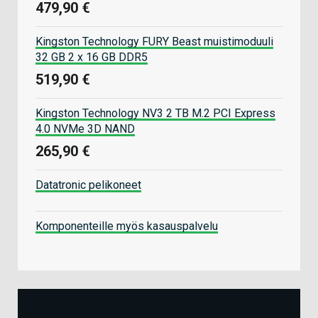
479,90 €
Kingston Technology FURY Beast muistimoduuli
32 GB 2 x 16 GB DDR5
519,90 €
Kingston Technology NV3 2 TB M.2 PCI Express
4.0 NVMe 3D NAND
265,90 €
Datatronic pelikoneet
Komponenteille myös kasauspalvelu