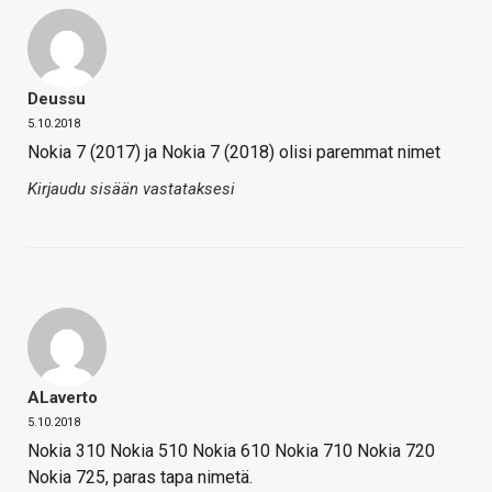
Deussu
5.10.2018
Nokia 7 (2017) ja Nokia 7 (2018) olisi paremmat nimet
Kirjaudu sisään vastataksesi
ALaverto
5.10.2018
Nokia 310 Nokia 510 Nokia 610 Nokia 710 Nokia 720
Nokia 725, paras tapa nimetä.