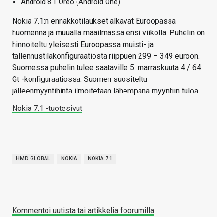
Android 8.1 Oreo (Android One)
Nokia 7.1:n ennakkotilaukset alkavat Euroopassa
huomenna ja muualla maailmassa ensi viikolla. Puhelin on
hinnoiteltu yleisesti Euroopassa muisti- ja
tallennustilakonfiguraatiosta riippuen 299 – 349 euroon.
Suomessa puhelin tulee saataville 5. marraskuuta 4 / 64
Gt -konfiguraatiossa. Suomen suositeltu
jälleenmyyntihinta ilmoitetaan lähempänä myyntiin tuloa.
Nokia 7.1 -tuotesivut
HMD GLOBAL
NOKIA
NOKIA 7.1
Kommentoi uutista tai artikkelia foorumilla