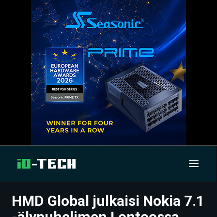
HMD Global julkaisi Nokia 7.1
UUTISET
-älypuhelimen Lontoossa