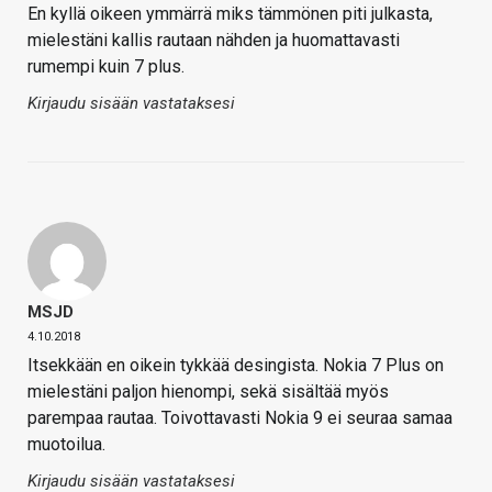
En kyllä oikeen ymmärrä miks tämmönen piti julkasta,
mielestäni kallis rautaan nähden ja huomattavasti
rumempi kuin 7 plus.
Kirjaudu sisään vastataksesi
MSJD
4.10.2018
Itsekkään en oikein tykkää desingista. Nokia 7 Plus on
mielestäni paljon hienompi, sekä sisältää myös
parempaa rautaa. Toivottavasti Nokia 9 ei seuraa samaa
muotoilua.
Kirjaudu sisään vastataksesi