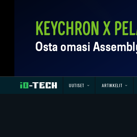
UUTISET
ARTIKKELIT