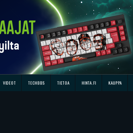
VIDEOT
TECHBBS
TIETOA
HINTA.FI
KAUPPA