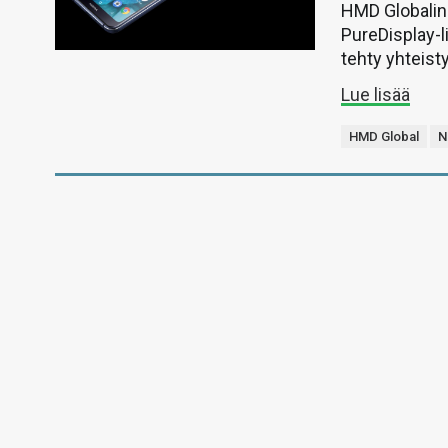
HMD Globalin 
PureDisplay-
tehty yhteist
Lue lisää
HMD Global
N