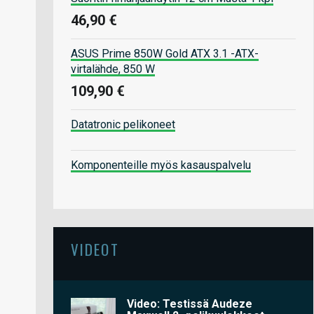
46,90 €
ASUS Prime 850W Gold ATX 3.1 -ATX-
virtalähde, 850 W
109,90 €
Datatronic pelikoneet
Komponenteille myös kasauspalvelu
VIDEOT
Video: Testissä Audeze