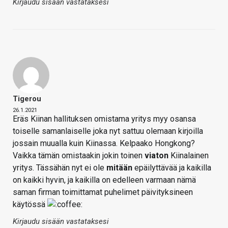
Kirjaudu sisään vastataksesi
Tigerou
26.1.2021
Eräs Kiinan hallituksen omistama yritys myy osansa
toiselle samanlaiselle joka nyt sattuu olemaan kirjoilla
jossain muualla kuin Kiinassa. Kelpaako Hongkong?
Vaikka tämän omistaakin jokin toinen
viaton
Kiinalainen
yritys. Tässähän nyt ei ole
mitään
epäilyttävää ja kaikilla
on kaikki hyvin, ja kaikilla on edelleen varmaan nämä
saman firman toimittamat puhelimet päivityksineen
käytössä
Kirjaudu sisään vastataksesi