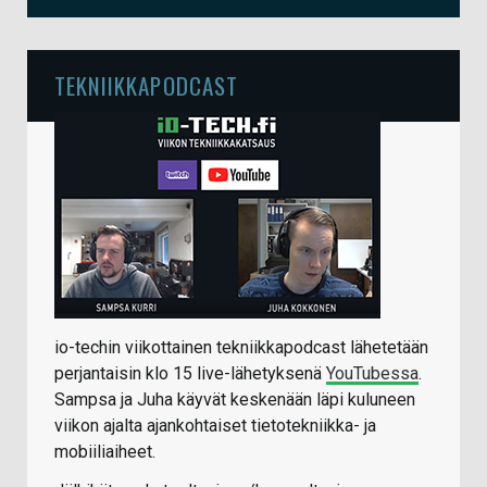
TEKNIIKKAPODCAST
io-techin viikottainen tekniikkapodcast lähetetään
perjantaisin klo 15 live-lähetyksenä
YouTubessa
.
Sampsa ja Juha käyvät keskenään läpi kuluneen
viikon ajalta ajankohtaiset tietotekniikka- ja
mobiiliaiheet.