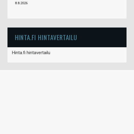
8.8.2026
HINTA.FI HINTAVERTAILU
Hinta.fi hintavertailu