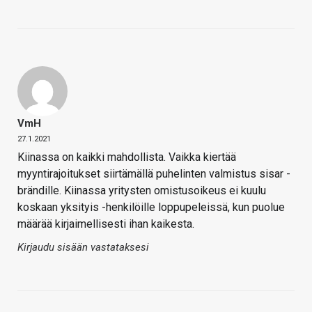
VmH
27.1.2021
Kiinassa on kaikki mahdollista. Vaikka kiertää
myyntirajoitukset siirtämällä puhelinten valmistus sisar -
brändille. Kiinassa yritysten omistusoikeus ei kuulu
koskaan yksityis -henkilöille loppupeleissä, kun puolue
määrää kirjaimellisesti ihan kaikesta.
Kirjaudu sisään vastataksesi