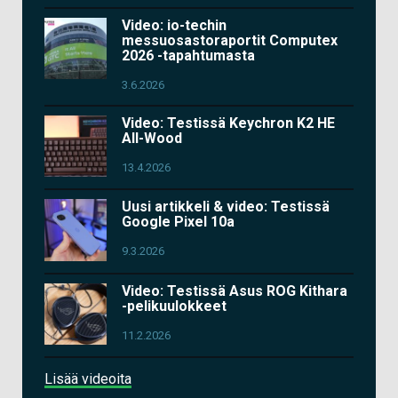
Video: io-techin
messuosastoraportit Computex
2026 -tapahtumasta
3.6.2026
Video: Testissä Keychron K2 HE
All-Wood
13.4.2026
Uusi artikkeli & video: Testissä
Google Pixel 10a
9.3.2026
Video: Testissä Asus ROG Kithara
-pelikuulokkeet
11.2.2026
Lisää videoita