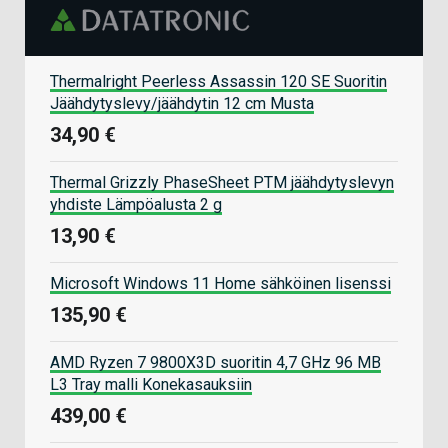
Thermalright Peerless Assassin 120 SE Suoritin
Jäähdytyslevy/jäähdytin 12 cm Musta
34,90 €
Thermal Grizzly PhaseSheet PTM jäähdytyslevyn
yhdiste Lämpöalusta 2 g
13,90 €
Microsoft Windows 11 Home sähköinen lisenssi
135,90 €
AMD Ryzen 7 9800X3D suoritin 4,7 GHz 96 MB
L3 Tray malli Konekasauksiin
439,00 €