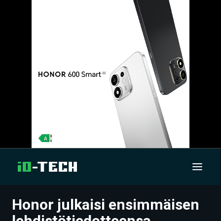
Honor julkaisi ensimmäisen
UUTISET
lehdistötiedotteensa