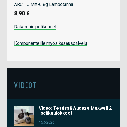
ARCTIC MX-6 8g Lämpötahna
8,90 €
Datatronic pelikoneet
Komponenteille myös kasauspalvelu
VIDEOT
Video: Testissä Audeze Maxwell 2
-pelikuulokkeet
15.6.2026