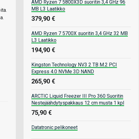
AMD Ryzen 7 5800X3D suoritin 3,4 GHz 96
MB L3 Laatikko
ita.
a.
379,90 €
AMD Ryzen 7 5700X suoritin 3,4 GHz 32 MB
L3 Laatikko
194,90 €
Kingston Technology NV3 2 TB M.2 PCI
Express 4.0 NVMe 3D NAND
265,90 €
ARCTIC Liquid Freezer III Pro 360 Suoritin
Nestejäähdytyspakkaus 12 cm musta 1 kpl
75,90 €
Datatronic pelikoneet