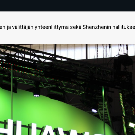
een ja välittäjän yhteenliittymä sekä Shenzhenin hallituks