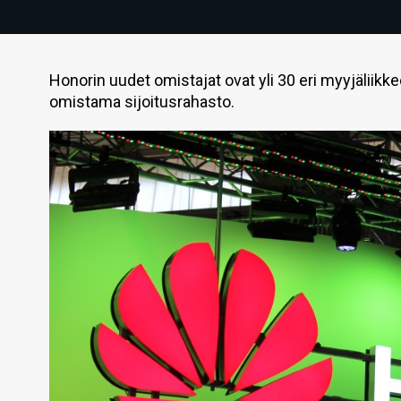
Honorin uudet omistajat ovat yli 30 eri myyjäliikk
omistama sijoitusrahasto.