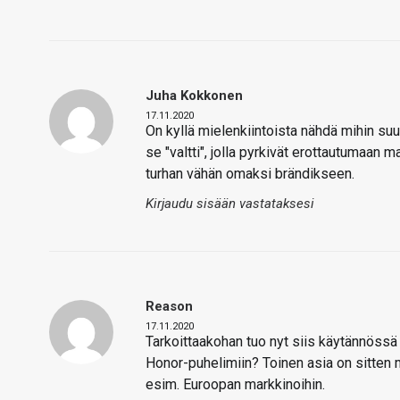
Juha Kokkonen
17.11.2020
On kyllä mielenkiintoista nähdä mihin su
se "valtti", jolla pyrkivät erottautumaan 
turhan vähän omaksi brändikseen.
Kirjaudu sisään vastataksesi
Reason
17.11.2020
Tarkoittaakohan tuo nyt siis käytännössä si
Honor-puhelimiin? Toinen asia on sitten 
esim. Euroopan markkinoihin.