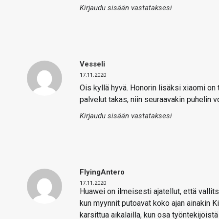
Kirjaudu sisään vastataksesi
Vesseli
17.11.2020
Ois kyllä hyvä. Honorin lisäksi xiaomi on
palvelut takas, niin seuraavakin puhelin vo
Kirjaudu sisään vastataksesi
FlyingAntero
17.11.2020
Huawei on ilmeisesti ajatellut, että vallit
kun myynnit putoavat koko ajan ainakin K
karsittua aikalailla, kun osa työntekijöist