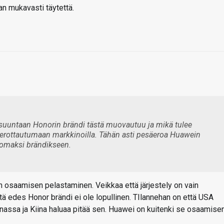
an mukavasti täytettä.
 suuntaan Honorin brändi tästä muovautuu ja mikä tulee
vät erottautumaan markkinoilla. Tähän asti pesäeroa Huawein
 omaksi brändikseen.
 osaamisen pelastaminen. Veikkaa että järjestely on vain
ttä edes Honor brändi ei ole lopullinen. TIlannehan on että USA
nassa ja Kiina haluaa pitää sen. Huawei on kuitenki se osaamise