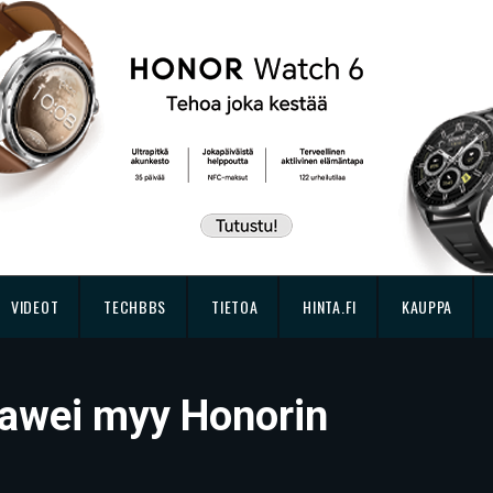
VIDEOT
TECHBBS
TIETOA
HINTA.FI
KAUPPA
Huawei myy Honorin