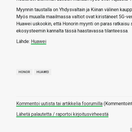
Myynnin taustalla on Yhdysvaltain ja Kiinan välinen kaup
Myös muualla maailmassa valtiot ovat kiristäneet 5G-verk
Huawei uskookin, että Honorin myynti on paras ratkaisu s
ekosysteemin kannalta tässä haastavassa tilanteessa.
Lähde:
Huawei
HONOR
HUAWEI
Kommentoi uutista tai artikkelia foorumilla
(Kommentointi 
Lähetä palautetta / raportoi kirjoitusvirheestä