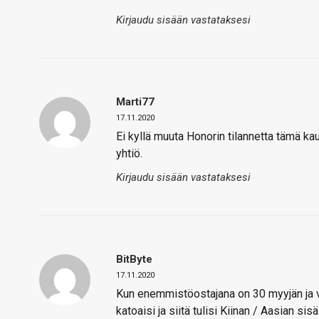
Kirjaudu sisään vastataksesi
Marti77
17.11.2020
Ei kyllä muuta Honorin tilannetta tämä ka
yhtiö.
Kirjaudu sisään vastataksesi
BitByte
17.11.2020
Kun enemmistöostajana on 30 myyjän ja väl
katoaisi ja siitä tulisi Kiinan / Aasian si