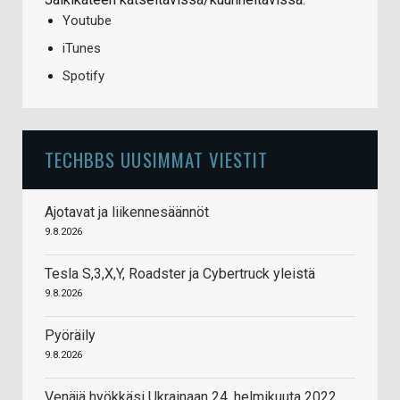
Youtube
iTunes
Spotify
TECHBBS UUSIMMAT VIESTIT
Ajotavat ja liikennesäännöt
9.8.2026
Tesla S,3,X,Y, Roadster ja Cybertruck yleistä
9.8.2026
Pyöräily
9.8.2026
Venäjä hyökkäsi Ukrainaan 24. helmikuuta 2022