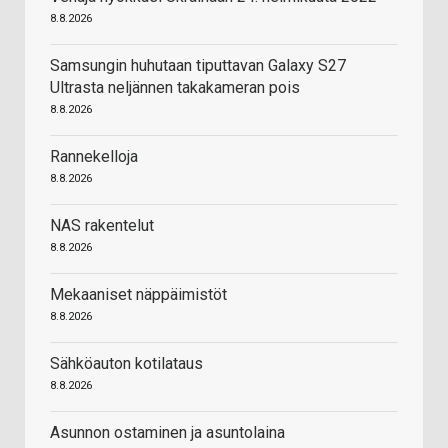
8.8.2026
Samsungin huhutaan tiputtavan Galaxy S27
Ultrasta neljännen takakameran pois
8.8.2026
Rannekelloja
8.8.2026
NAS rakentelut
8.8.2026
Mekaaniset näppäimistöt
8.8.2026
Sähköauton kotilataus
8.8.2026
Asunnon ostaminen ja asuntolaina