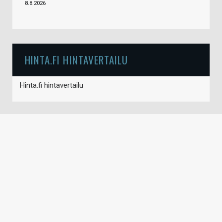
8.8.2026
HINTA.FI HINTAVERTAILU
Hinta.fi hintavertailu