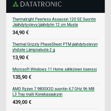
Thermalright Peerless Assassin 120 SE Suoritin
Jäähdytyslevy/jäähdytin 12 cm Musta
34,90 €
Thermal Grizzly PhaseSheet PTM jäähdytyslevyn
yhdiste Lämpöalusta 2 g
13,90 €
Microsoft Windows 11 Home sähköinen lisenssi
135,90 €
AMD Ryzen 7 9800X3D suoritin 4,7 GHz 96 MB
L3 Tray malli Konekasauksiin
439,00 €