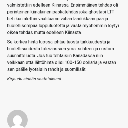
valmistettiin edelleen Kiinassa. Ensimmäinen tehdas oli
perinteinen kiinalainen paskatehdas joka ghostasi LTT
heti kun alettiin vaalitaamn vähän laadukkaampaa ja
huolellisempaa lopputuotetta ja vasta myöhemmin löytyi
oikea tehdas mutta edelleen Kiinasta.
Se korkea hinta tuossa johtuu tuosta tarkkuudesta ja
huolellisuudesta toleranssien yms. suhteen ja custom
suunnittelusta. Jos tuo tehtäisiin Kanadassa niin
veikkaan että lähtöhinta olisi 100-150 dollaria ja vastan
sen päälle lyötäisiin rahdit ja suomilisät.
Kirjaudu sisään vastataksesi