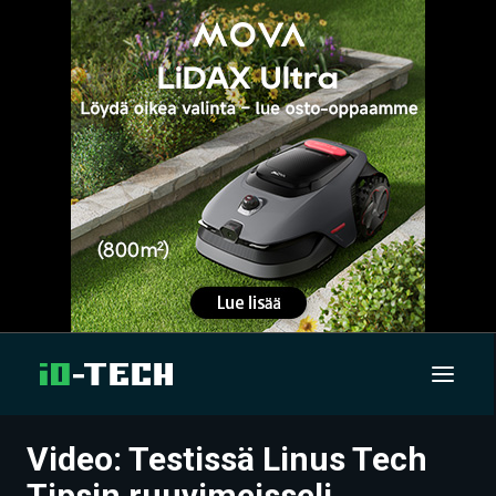
Video: Testissä Linus Tech
UUTISET
Tipsin ruuvimeisseli