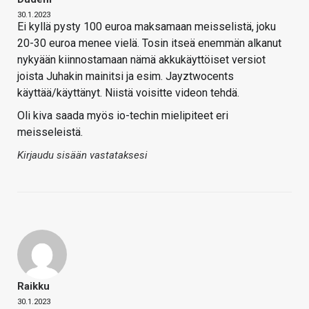
30.1.2023
Ei kyllä pysty 100 euroa maksamaan meisselistä, joku
20-30 euroa menee vielä. Tosin itseä enemmän alkanut
nykyään kiinnostamaan nämä akkukäyttöiset versiot
joista Juhakin mainitsi ja esim. Jayztwocents
käyttää/käyttänyt. Niistä voisitte videon tehdä.
Oli kiva saada myös io-techin mielipiteet eri
meisseleistä.
Kirjaudu sisään vastataksesi
Raikku
30.1.2023