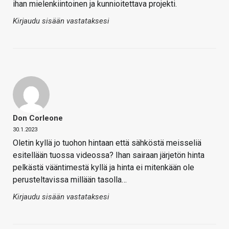
ihan mielenkiintoinen ja kunnioitettava projekti.
Kirjaudu sisään vastataksesi
Don Corleone
30.1.2023
Oletin kyllä jo tuohon hintaan että sähköstä meisseliä
esitellään tuossa videossa? Ihan sairaan järjetön hinta
pelkästä vääntimestä kyllä ja hinta ei mitenkään ole
perusteltavissa millään tasolla…
Kirjaudu sisään vastataksesi