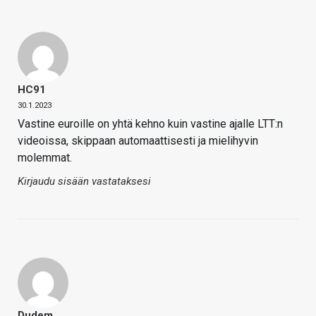
HC91
30.1.2023
Vastine euroille on yhtä kehno kuin vastine ajalle LTT:n
videoissa, skippaan automaattisesti ja mielihyvin
molemmat.
Kirjaudu sisään vastataksesi
Dudem