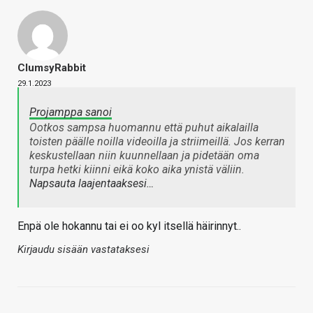
ClumsyRabbit
29.1.2023
Projamppa sanoi
Ootkos sampsa huomannu että puhut aikalailla
toisten päälle noilla videoilla ja striimeillä. Jos kerran
keskustellaan niin kuunnellaan ja pidetään oma
turpa hetki kiinni eikä koko aika ynistä väliin.
Napsauta laajentaaksesi…
Enpä ole hokannu tai ei oo kyl itsellä häirinnyt..
Kirjaudu sisään vastataksesi