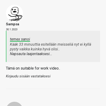
Sampsa
30.1.2023
temex sanoi
Kääk 33 minuuttia esitellään meisseliä nyt ei kyllä
pysty vaikka kuinka hyvä olisi..
Napsauta laajentaaksesi…
Tämä on suitable for work video..
Kirjaudu sisään vastataksesi