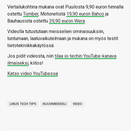
Vertailukohtina mukana ovat Puuilosta 9,90 euron hinnalla
ostettu
Tomber
, Motonetistä
19,90 euron Bahco
ja
Bauhausista ostettu
39,90 euron Wera
.
Videolla tutustutaan meisselien ominaisuuksiin,
tuntumaan, laatuvaikutelmaan ja mukana on myös testit
tietotekniikkakäytössä.
Jos pidit videosta, niin
tilaa io-techin YouTube-kanava
ilmaiseksi
, kiitos!
Katso video YouTubessa
LINUS TECH TIPS
RUUVIMEISSELI
VIDEO