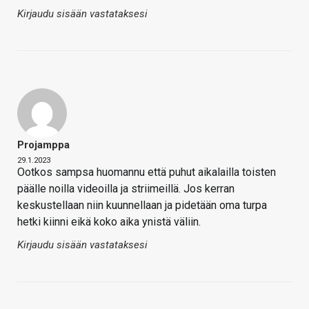
Kirjaudu sisään vastataksesi
Projamppa
29.1.2023
Ootkos sampsa huomannu että puhut aikalailla toisten
päälle noilla videoilla ja striimeillä. Jos kerran
keskustellaan niin kuunnellaan ja pidetään oma turpa
hetki kiinni eikä koko aika ynistä väliin.
Kirjaudu sisään vastataksesi