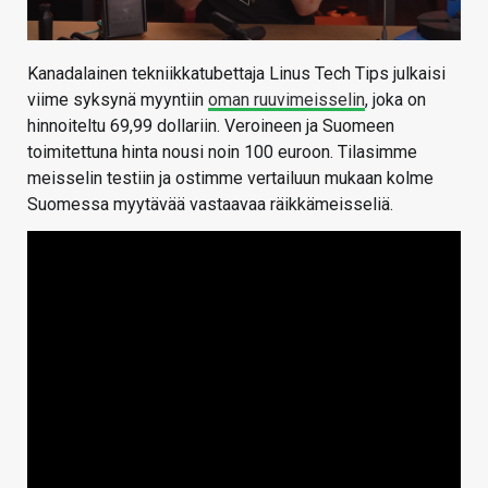
Kanadalainen tekniikkatubettaja Linus Tech Tips julkaisi
viime syksynä myyntiin
oman ruuvimeisselin
, joka on
hinnoiteltu 69,99 dollariin. Veroineen ja Suomeen
toimitettuna hinta nousi noin 100 euroon. Tilasimme
meisselin testiin ja ostimme vertailuun mukaan kolme
Suomessa myytävää vastaavaa räikkämeisseliä.