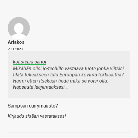
Ariakos
29.1.2023
kolistelija sanoi
Mikähän olisi io-techille vastaava tuote jonka viitsisi
tilata tukeakseen tätä Euroopan kovinta tekkisaittia?
Harmi etten itsekään tiedä mikä se voisi olla.
Napsauta laajentaaksesi…
Sampsan currymauste?
Kirjaudu sisään vastataksesi