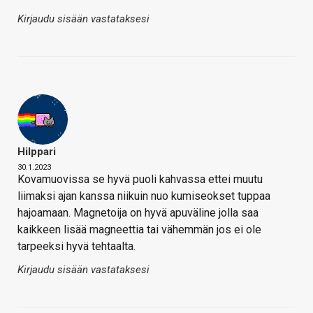
Kirjaudu sisään vastataksesi
Hilppari
30.1.2023
Kovamuovissa se hyvä puoli kahvassa ettei muutu
liimaksi ajan kanssa niikuin nuo kumiseokset tuppaa
hajoamaan. Magnetoija on hyvä apuväline jolla saa
kaikkeen lisää magneettia tai vähemmän jos ei ole
tarpeeksi hyvä tehtaalta.
Kirjaudu sisään vastataksesi