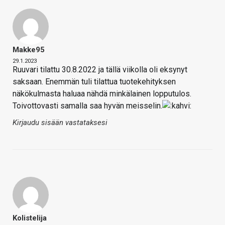
Makke95
29.1.2023
Ruuvari tilattu 30.8.2022 ja tällä viikolla oli eksynyt
saksaan. Enemmän tuli tilattua tuotekehityksen
näkökulmasta haluaa nähdä minkälainen lopputulos.
Toivottovasti samalla saa hyvän meisselin.
Kirjaudu sisään vastataksesi
Kolistelija