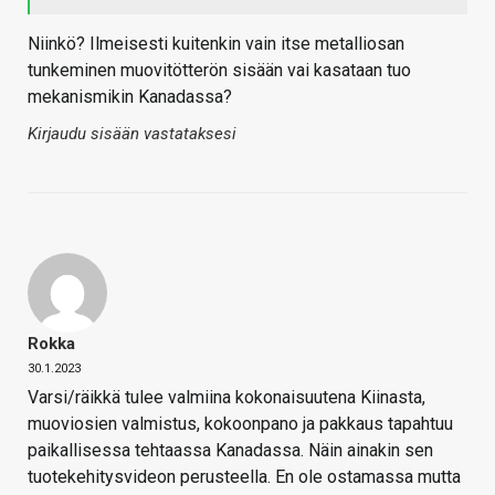
Niinkö? Ilmeisesti kuitenkin vain itse metalliosan
tunkeminen muovitötterön sisään vai kasataan tuo
mekanismikin Kanadassa?
Kirjaudu sisään vastataksesi
Rokka
30.1.2023
Varsi/räikkä tulee valmiina kokonaisuutena Kiinasta,
muoviosien valmistus, kokoonpano ja pakkaus tapahtuu
paikallisessa tehtaassa Kanadassa. Näin ainakin sen
tuotekehitysvideon perusteella. En ole ostamassa mutta