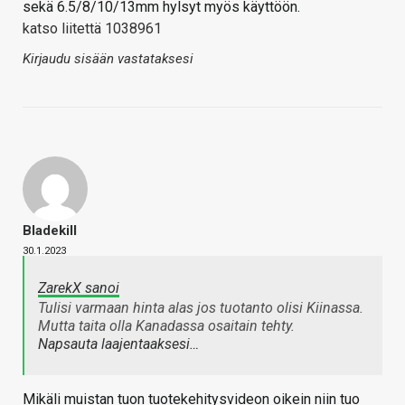
sekä 6.5/8/10/13mm hylsyt myös käyttöön.
katso liitettä 1038961
Kirjaudu sisään vastataksesi
Bladekill
30.1.2023
ZarekX sanoi
Tulisi varmaan hinta alas jos tuotanto olisi Kiinassa.
Mutta taita olla Kanadassa osaitain tehty.
Napsauta laajentaaksesi…
Mikäli muistan tuon tuotekehitysvideon oikein niin tuo