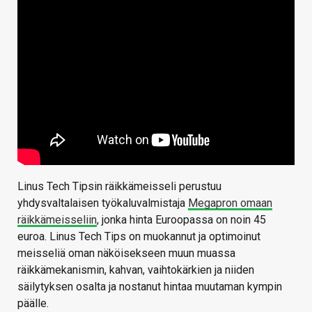
Linus Tech Tipsin räikkämeisseli perustuu
yhdysvaltalaisen työkaluvalmistaja
Megapron omaan
räikkämeisseliin
, jonka hinta Euroopassa on noin 45
euroa. Linus Tech Tips on muokannut ja optimoinut
meisseliä oman näköisekseen muun muassa
räikkämekanismin, kahvan, vaihtokärkien ja niiden
säilytyksen osalta ja nostanut hintaa muutaman kympin
päälle.