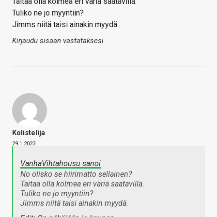
Taitaa olla kolmea eri väriä saatavilla.
Tuliko ne jo myyntiin?
Jimms niitä taisi ainakin myydä.
Kirjaudu sisään vastataksesi
Kolistelija
29.1.2023
VanhaVihtahousu sanoi
No olisko se hiirimatto sellainen?
Taitaa olla kolmea eri väriä saatavilla.
Tuliko ne jo myyntiin?
Jimms niitä taisi ainakin myydä.