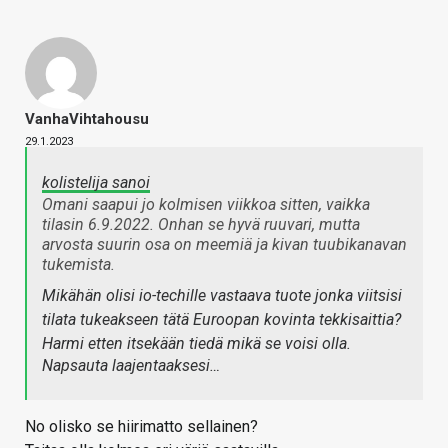
VanhaVihtahousu
29.1.2023
kolistelija sanoi
Omani saapui jo kolmisen viikkoa sitten, vaikka
tilasin 6.9.2022. Onhan se hyvä ruuvari, mutta
arvosta suurin osa on meemiä ja kivan tuubikanavan
tukemista.
Mikähän olisi io-techille vastaava tuote jonka viitsisi
tilata tukeakseen tätä Euroopan kovinta tekkisaittia?
Harmi etten itsekään tiedä mikä se voisi olla.
Napsauta laajentaaksesi…
No olisko se hiirimatto sellainen?