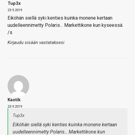
Tup3x
23.9.2019
Eiköhän siellä syki kenties kuinka monene kertaan
uudelleennimetty Polaris… Markettikone kun kyseessä.
/s
Kirjaudu sisään vastataksesi
Kaotik
23.9.2019
Tup3x
Eiköhän siellä syki kenties kuinka monene kertaan
uudelleennimetty Polaris… Markettikone kun