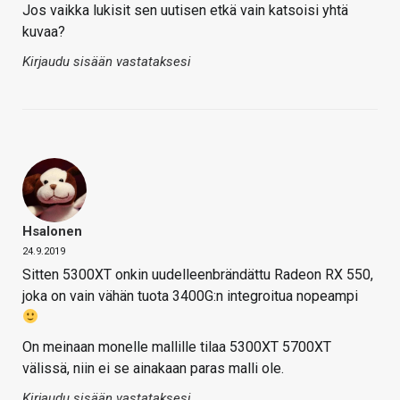
Jos vaikka lukisit sen uutisen etkä vain katsoisi yhtä
kuvaa?
Kirjaudu sisään vastataksesi
Hsalonen
24.9.2019
Sitten 5300XT onkin uudelleenbrändättu Radeon RX 550,
joka on vain vähän tuota 3400G:n integroitua nopeampi
On meinaan monelle mallille tilaa 5300XT 5700XT
välissä, niin ei se ainakaan paras malli ole.
Kirjaudu sisään vastataksesi