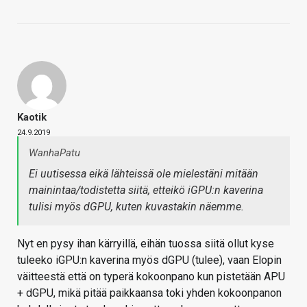
Kaotik
24.9.2019
WanhaPatu
Ei uutisessa eikä lähteissä ole mielestäni mitään
mainintaa/todistetta siitä, etteikö iGPU:n kaverina
tulisi myös dGPU, kuten kuvastakin näemme.
Nyt en pysy ihan kärryillä, eihän tuossa siitä ollut kyse
tuleeko iGPU:n kaverina myös dGPU (tulee), vaan Elopin
väitteestä että on typerä kokoonpano kun pistetään APU
+ dGPU, mikä pitää paikkaansa toki yhden kokoonpanon