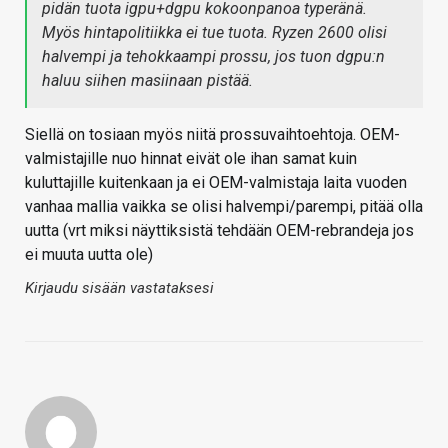
pidän tuota igpu+dgpu kokoonpanoa typeränä.
Myös hintapolitiikka ei tue tuota. Ryzen 2600 olisi
halvempi ja tehokkaampi prossu, jos tuon dgpu:n
haluu siihen masiinaan pistää.
Siellä on tosiaan myös niitä prossuvaihtoehtoja. OEM-
valmistajille nuo hinnat eivät ole ihan samat kuin
kuluttajille kuitenkaan ja ei OEM-valmistaja laita vuoden
vanhaa mallia vaikka se olisi halvempi/parempi, pitää olla
uutta (vrt miksi näyttiksistä tehdään OEM-rebrandeja jos
ei muuta uutta ole)
Kirjaudu sisään vastataksesi