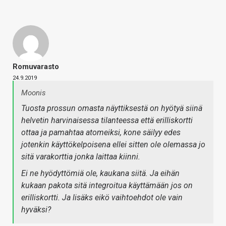
Romuvarasto
24.9.2019
Moonis
Tuosta prossun omasta näyttiksestä on hyötyä siinä
helvetin harvinaisessa tilanteessa että erilliskortti
ottaa ja pamahtaa atomeiksi, kone säilyy edes
jotenkin käyttökelpoisena ellei sitten ole olemassa jo
sitä varakorttia jonka laittaa kiinni.
Ei ne hyödyttömiä ole, kaukana siitä. Ja eihän
kukaan pakota sitä integroitua käyttämään jos on
erilliskortti. Ja lisäks eikö vaihtoehdot ole vain
hyväksi?