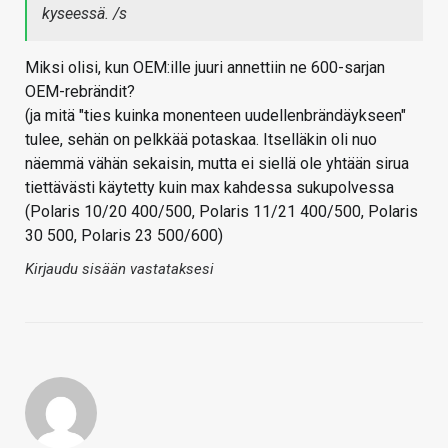
kyseessä. /s
Miksi olisi, kun OEM:ille juuri annettiin ne 600-sarjan
OEM-rebrändit?
(ja mitä "ties kuinka monenteen uudellenbrändäykseen"
tulee, sehän on pelkkää potaskaa. Itselläkin oli nuo
näemmä vähän sekaisin, mutta ei siellä ole yhtään sirua
tiettävästi käytetty kuin max kahdessa sukupolvessa
(Polaris 10/20 400/500, Polaris 11/21 400/500, Polaris
30 500, Polaris 23 500/600)
Kirjaudu sisään vastataksesi