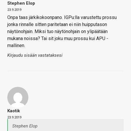
Stephen Elop
23.9.2019
Onpa taas järkikokoonpano. IGPu:lla varustettu prossu
jonka rinnalle sitten paritetaan ei niin huipputason
näytönohjain. Miksi tuo näytönohjain on ylipäätään
mukana noissa? Tai sit joku muu prossu kui APU -
mallinen.
Kirjaudu sisään vastataksesi
Kaotik
23.9.2019
Stephen Elop