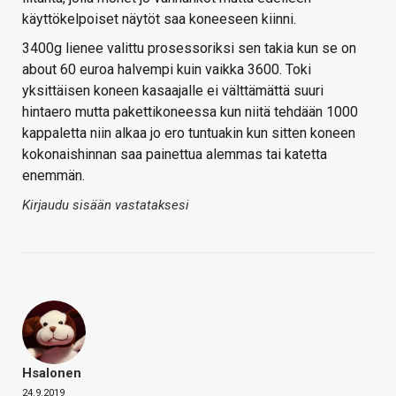
käyttökelpoiset näytöt saa koneeseen kiinni.
3400g lienee valittu prosessoriksi sen takia kun se on
about 60 euroa halvempi kuin vaikka 3600. Toki
yksittäisen koneen kasaajalle ei välttämättä suuri
hintaero mutta pakettikoneessa kun niitä tehdään 1000
kappaletta niin alkaa jo ero tuntuakin kun sitten koneen
kokonaishinnan saa painettua alemmas tai katetta
enemmän.
Kirjaudu sisään vastataksesi
Hsalonen
24.9.2019