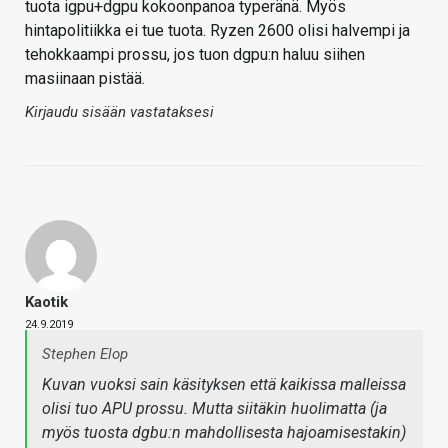
tuota igpu+dgpu kokoonpanoa typeränä. Myös
hintapolitiikka ei tue tuota. Ryzen 2600 olisi halvempi ja
tehokkaampi prossu, jos tuon dgpu:n haluu siihen
masiinaan pistää.
Kirjaudu sisään vastataksesi
Kaotik
24.9.2019
Stephen Elop
Kuvan vuoksi sain käsityksen että kaikissa malleissa
olisi tuo APU prossu. Mutta siitäkin huolimatta (ja
myös tuosta dgbu:n mahdollisesta hajoamisestakin)