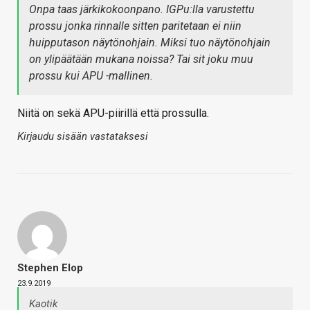
Onpa taas järkikokoonpano. IGPu:lla varustettu
prossu jonka rinnalle sitten paritetaan ei niin
huipputason näytönohjain. Miksi tuo näytönohjain
on ylipäätään mukana noissa? Tai sit joku muu
prossu kui APU -mallinen.
Niitä on sekä APU-piirillä että prossulla.
Kirjaudu sisään vastataksesi
Stephen Elop
23.9.2019
Kaotik