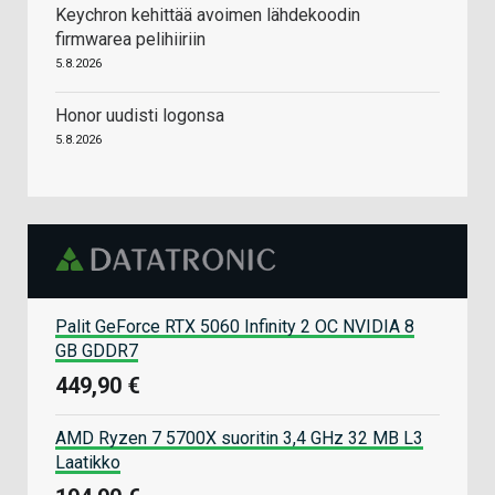
Keychron kehittää avoimen lähdekoodin
firmwarea pelihiiriin
5.8.2026
Honor uudisti logonsa
5.8.2026
Palit GeForce RTX 5060 Infinity 2 OC NVIDIA 8
GB GDDR7
449,90 €
AMD Ryzen 7 5700X suoritin 3,4 GHz 32 MB L3
Laatikko