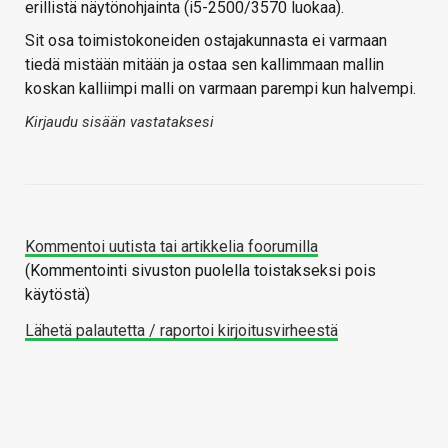
erillistä näytönohjainta (i5-2500/3570 luokaa).
Sit osa toimistokoneiden ostajakunnasta ei varmaan
tiedä mistään mitään ja ostaa sen kallimmaan mallin
koskan kalliimpi malli on varmaan parempi kun halvempi.
Kirjaudu sisään vastataksesi
Kommentoi uutista tai artikkelia foorumilla
(Kommentointi sivuston puolella toistakseksi pois
käytöstä)
Lähetä palautetta / raportoi kirjoitusvirheestä