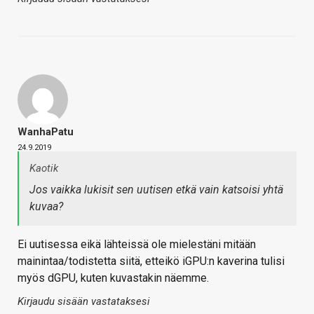
WanhaPatu
24.9.2019
Kaotik
Jos vaikka lukisit sen uutisen etkä vain katsoisi yhtä
kuvaa?
Ei uutisessa eikä lähteissä ole mielestäni mitään
mainintaa/todistetta siitä, etteikö iGPU:n kaverina tulisi
myös dGPU, kuten kuvastakin näemme.
Kirjaudu sisään vastataksesi