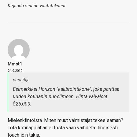
Kirjaudu sisään vastataksesi
Mmst1
24.9.2019
penailija
Esimerkiksi Horizon "kalibrointikone", joka parittaa
uuden kotinapin puhelimeen. Hinta vaivaiset
$25,000.
Mielenkiintoista. Miten muut valmistajat tekee saman?
Tota kotinappiahan ei tosta vaan vaihdeta ilmeisesti
touch id:n takia.