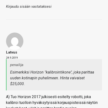
Kirjaudu sisään vastataksesi
Latvus
24.9.2019
penailija
Esimerkiksi Horizon "kalibrointikone", joka parittaa
uuden kotinapin puhelimeen. Hinta vaivaiset
$25,000.
A) Tuo Horizon 2017 julkisesti esitelty robotti, joka
kalibroi tuolloin hyväksytyissä korjauspisteissä näytön