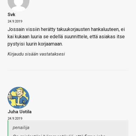
Svk
24.9.2019
Jossain vissiin herätty takuukorjausten hankaluuteen, ei
kai kukaan luuria se edellä suunnittele, että asiakas itse
pystyisi luurin korjaamaan.
Kirjaudu sisään vastataksesi
Juha Uotila
24.9.2019
penailija