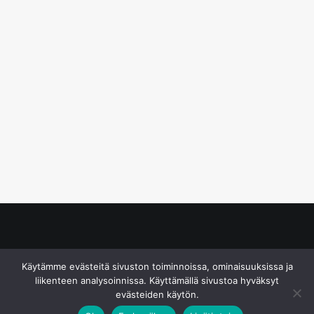
© S&J Media Oy
Käytämme evästeitä sivuston toiminnoissa, ominaisuuksissa ja
liikenteen analysoinnissa. Käyttämällä sivustoa hyväksyt
evästeiden käytön.