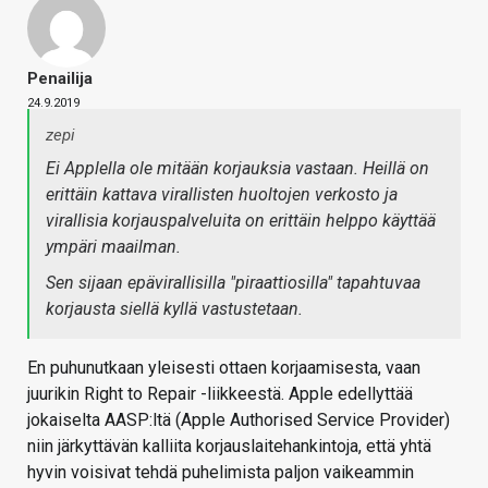
Penailija
24.9.2019
zepi
Ei Applella ole mitään korjauksia vastaan. Heillä on
erittäin kattava virallisten huoltojen verkosto ja
virallisia korjauspalveluita on erittäin helppo käyttää
ympäri maailman.
Sen sijaan epävirallisilla "piraattiosilla" tapahtuvaa
korjausta siellä kyllä vastustetaan.
En puhunutkaan yleisesti ottaen korjaamisesta, vaan
juurikin Right to Repair -liikkeestä. Apple edellyttää
jokaiselta AASP:ltä (Apple Authorised Service Provider)
niin järkyttävän kalliita korjauslaitehankintoja, että yhtä
hyvin voisivat tehdä puhelimista paljon vaikeammin