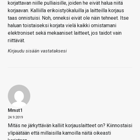
korjattavan niille pulliaisille, joiden he eivät halua niitä
korjaavan. Kalliilla erikoistyökaluilla ja laitteilla korjaus
taas onnistuisi. Noh, onneksi eivät ole näin tehneet. Itse
haluan toistaiseksi korjata vielä kaikki omistamani
elektroniset sekä mekaaniset laitteet, jos taidot vain
riittävät.
Kirjaudu sisään vastataksesi
Mmst1
24.9.2019
Mitäs ne järkyttävän kalliit korjauslaitteet on? Kiinnostaisi
ylipäätään että millaisilla kamoilla näitä oikeasti