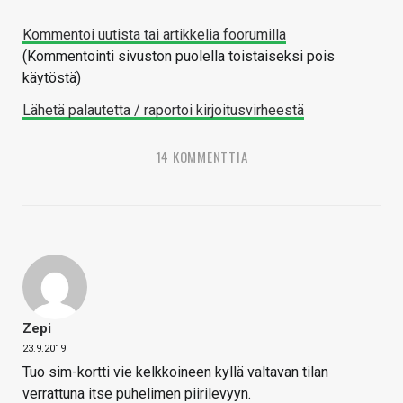
Kommentoi uutista tai artikkelia foorumilla
(Kommentointi sivuston puolella toistaiseksi pois
käytöstä)
Lähetä palautetta / raportoi kirjoitusvirheestä
14 KOMMENTTIA
Zepi
23.9.2019
Tuo sim-kortti vie kelkkoineen kyllä valtavan tilan
verrattuna itse puhelimen piirilevyyn.