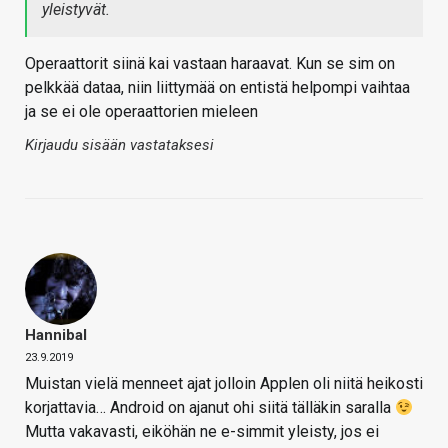
yleistyvät.
Operaattorit siinä kai vastaan haraavat. Kun se sim on
pelkkää dataa, niin liittymää on entistä helpompi vaihtaa
ja se ei ole operaattorien mieleen
Kirjaudu sisään vastataksesi
Hannibal
23.9.2019
Muistan vielä menneet ajat jolloin Applen oli niitä heikosti
korjattavia… Android on ajanut ohi siitä tälläkin saralla
Mutta vakavasti, eiköhän ne e-simmit yleisty, jos ei