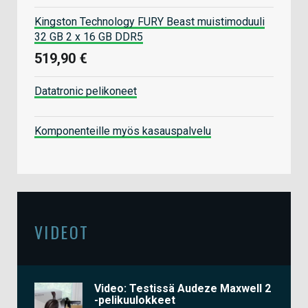
Kingston Technology FURY Beast muistimoduuli
32 GB 2 x 16 GB DDR5
519,90 €
Datatronic pelikoneet
Komponenteille myös kasauspalvelu
VIDEOT
Video: Testissä Audeze Maxwell 2
-pelikuulokkeet