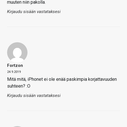
muuten niin pakolla.
Kirjaudu sisään vastataksesi
Fortzon
24.9.2019
Mitä mitä, iPhonet ei ole enää paskimpia korjattavuuden
suhteen? :O
Kirjaudu sisään vastataksesi