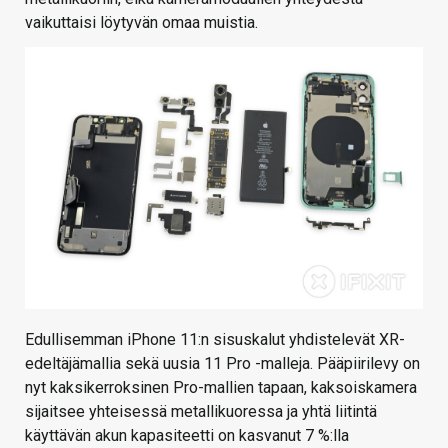
vaikuttaisi löytyvän omaa muistia.
Edullisemman iPhone 11:n sisuskalut yhdistelevät XR-
edeltäjämallia sekä uusia 11 Pro -malleja. Pääpiirilevy on
nyt kaksikerroksinen Pro-mallien tapaan, kaksoiskamera
sijaitsee yhteisessä metallikuoressa ja yhtä liitintä
käyttävän akun kapasiteetti on kasvanut 7 %:lla