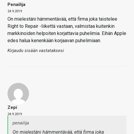
Penailija
24.9.2019
On mielestäni hämmentävää, että firma joka taistelee
Right to Repair -liikettä vastaan, valmistaa kuitenkin
markkinoiden helpoiten korjattavia puhelimia. Eihän Apple
edes halua kenenkään korjaavan puhelimiaan.
Kirjaudu sisään vastataksesi
Zepi
24.9.2019
penailija
On mielestäni hämmentävää, että firma joka