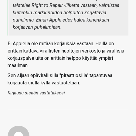
taistelee Right to Repair -liikettä vastaan, valmistaa
kuitenkin markkinoiden helpoiten korjattavia
puhelimia. Eihän Apple edes halua kenenkään
korjaavan puhelimiaan.
Ei Applella ole mitään korjauksia vastaan. Heillä on
erittäin kattava virallisten huoltojen verkosto ja virallisia
korjauspalveluita on erittäin helppo käyttää ympäri
maailman.
Sen sijaan epävirallisilla "piraattiosilla" tapahtuvaa
korjausta siellä kyllä vastustetaan.
Kirjaudu sisään vastataksesi