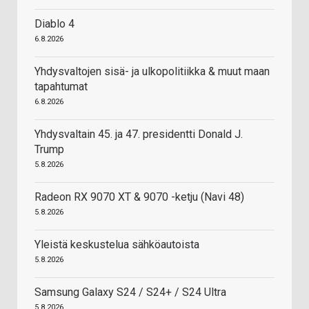
Diablo 4
6.8.2026
Yhdysvaltojen sisä- ja ulkopolitiikka & muut maan
tapahtumat
6.8.2026
Yhdysvaltain 45. ja 47. presidentti Donald J.
Trump
5.8.2026
Radeon RX 9070 XT & 9070 -ketju (Navi 48)
5.8.2026
Yleistä keskustelua sähköautoista
5.8.2026
Samsung Galaxy S24 / S24+ / S24 Ultra
5.8.2026