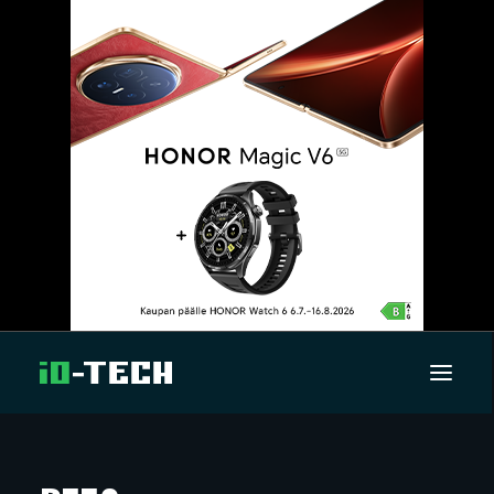
UUTISET