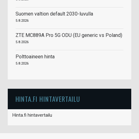
Suomen valtion default 2030-luvulla
5.8.2026
ZTE MC889A Pro 5G ODU (EU generic vs Poland)
5.8.2026
Polttoaineen hinta
5.8.2026
HINTA.FI HINTAVERTAILU
Hinta.fi hintavertailu