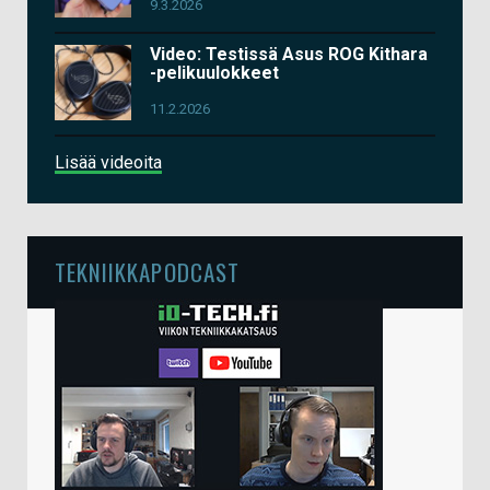
9.3.2026
Video: Testissä Asus ROG Kithara
-pelikuulokkeet
11.2.2026
Lisää videoita
TEKNIIKKAPODCAST