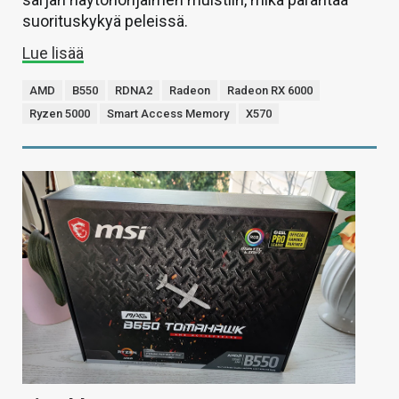
suorituskykyä peleissä.
Lue lisää
AMD
B550
RDNA2
Radeon
Radeon RX 6000
Ryzen 5000
Smart Access Memory
X570