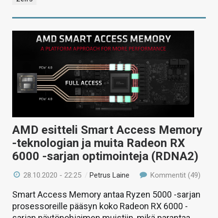
AMD esitteli Smart Access Memory
-teknologian ja muita Radeon RX
6000 -sarjan optimointeja (RDNA2)
28.10.2020 - 22:25
/
Petrus Laine
Kommentit (49)
Smart Access Memory antaa Ryzen 5000 -sarjan
prosessoreille pääsyn koko Radeon RX 6000 -
sarjan näytönohjaimen muistiin, mikä parantaa