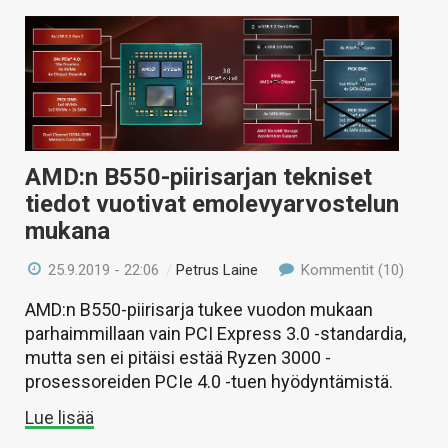
AMD:n B550-piirisarjan tekniset
tiedot vuotivat emolevyarvostelun
mukana
25.9.2019 - 22:06
/
Petrus Laine
Kommentit (10)
AMD:n B550-piirisarja tukee vuodon mukaan
parhaimmillaan vain PCI Express 3.0 -standardia,
mutta sen ei pitäisi estää Ryzen 3000 -
prosessoreiden PCIe 4.0 -tuen hyödyntämistä.
Lue lisää