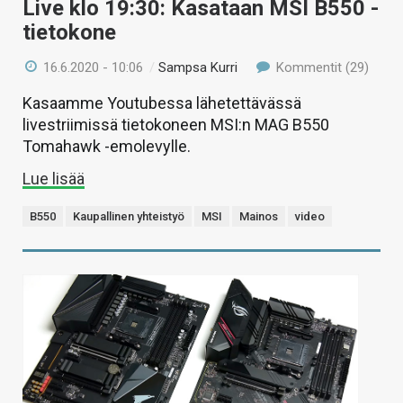
Live klo 19:30: Kasataan MSI B550 -
tietokone
16.6.2020 - 10:06
/
Sampsa Kurri
Kommentit (29)
Kasaamme Youtubessa lähetettävässä
livestriimissä tietokoneen MSI:n MAG B550
Tomahawk -emolevylle.
Lue lisää
B550
Kaupallinen yhteistyö
MSI
Mainos
video