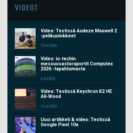
VIDEOT
Video: Testissä Audeze Maxwell 2
-pelikuulokkeet
15.6.2026
Video: io-techin
messuosastoraportit Computex
2026 -tapahtumasta
3.6.2026
Video: Testissä Keychron K2 HE
All-Wood
13.4.2026
Uusi artikkeli & video: Testissä
Google Pixel 10a