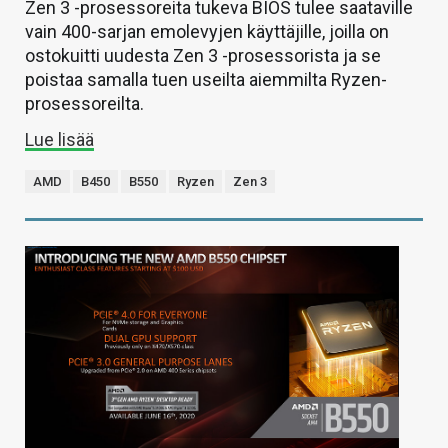
Zen 3 -prosessoreita tukeva BIOS tulee saataville
vain 400-sarjan emolevyjen käyttäjille, joilla on
ostokuitti uudesta Zen 3 -prosessorista ja se
poistaa samalla tuen useilta aiemmilta Ryzen-
prosessoreilta.
Lue lisää
AMD
B450
B550
Ryzen
Zen 3