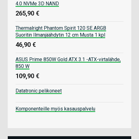
4.0 NVMe 3D NAND
265,90 €
Thermalright Phantom Spirit 120 SE ARGB
Suoritin Ilmanjäähdytin 12 cm Musta 1 kpl
46,90 €
ASUS Prime 850W Gold ATX 3.1 -ATX-virtalähde,
850 W
109,90 €
Datatronic pelikoneet
Komponenteille myös kasauspalvelu