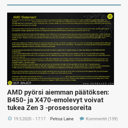
AMD pyörsi aiemman päätöksen:
B450- ja X470-emolevyt voivat
tukea Zen 3 -prosessoreita
19.5.2020 - 17:17
/
Petrus Laine
Kommentit (159)