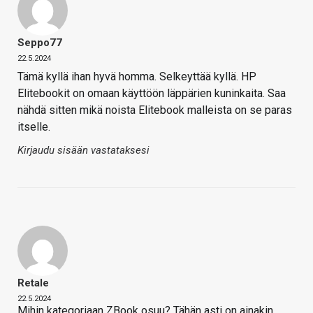
Seppo77
22.5.2024
Tämä kyllä ihan hyvä homma. Selkeyttää kyllä. HP
Elitebookit on omaan käyttöön läppärien kuninkaita. Saa
nähdä sitten mikä noista Elitebook malleista on se paras
itselle.
Kirjaudu sisään vastataksesi
Retale
22.5.2024
Mihin kategoriaan ZBook osuu? Tähän asti on ainakin