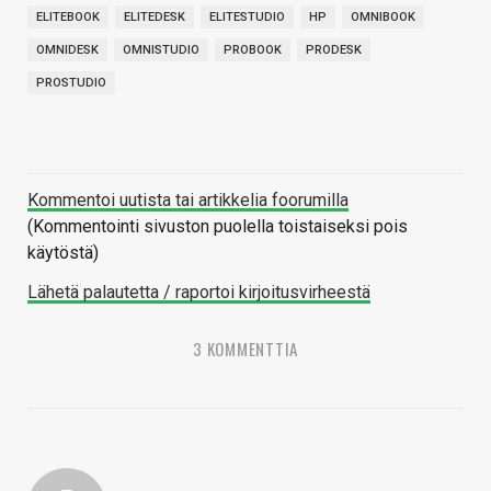
ELITEBOOK
ELITEDESK
ELITESTUDIO
HP
OMNIBOOK
OMNIDESK
OMNISTUDIO
PROBOOK
PRODESK
PROSTUDIO
Kommentoi uutista tai artikkelia foorumilla
(Kommentointi sivuston puolella toistaiseksi pois
käytöstä)
Lähetä palautetta / raportoi kirjoitusvirheestä
3 KOMMENTTIA