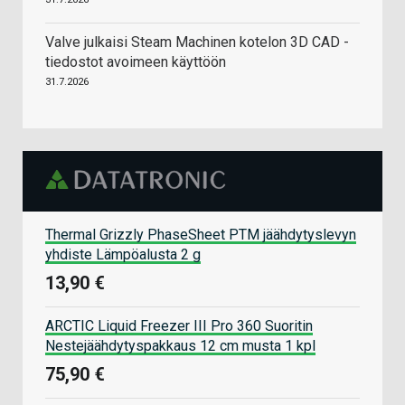
Valve julkaisi Steam Machinen kotelon 3D CAD -
tiedostot avoimeen käyttöön
31.7.2026
Thermal Grizzly PhaseSheet PTM jäähdytyslevyn
yhdiste Lämpöalusta 2 g
13,90 €
ARCTIC Liquid Freezer III Pro 360 Suoritin
Nestejäähdytyspakkaus 12 cm musta 1 kpl
75,90 €