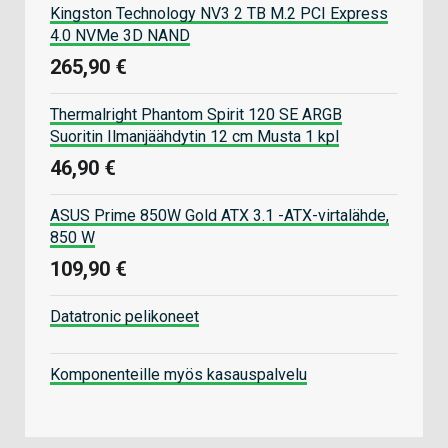
Kingston Technology NV3 2 TB M.2 PCI Express
4.0 NVMe 3D NAND
265,90 €
Thermalright Phantom Spirit 120 SE ARGB
Suoritin Ilmanjäähdytin 12 cm Musta 1 kpl
46,90 €
ASUS Prime 850W Gold ATX 3.1 -ATX-virtalähde,
850 W
109,90 €
Datatronic pelikoneet
Komponenteille myös kasauspalvelu