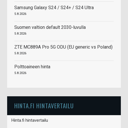
Samsung Galaxy S24 / S24+ / S24 Ultra
5.8.2026
Suomen valtion default 2030-luvulla
5.8.2026
ZTE MC889A Pro 5G ODU (EU generic vs Poland)
5.8.2026
Polttoaineen hinta
5.8.2026
HINTA.FI HINTAVERTAILU
Hinta.fi hintavertailu