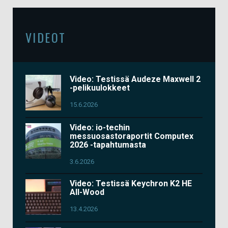
VIDEOT
Video: Testissä Audeze Maxwell 2
-pelikuulokkeet
15.6.2026
Video: io-techin
messuosastoraportit Computex
2026 -tapahtumasta
3.6.2026
Video: Testissä Keychron K2 HE
All-Wood
13.4.2026