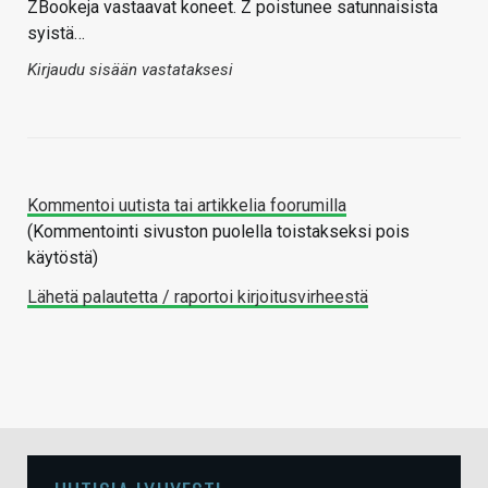
ZBookeja vastaavat koneet. Z poistunee satunnaisista
syistä…
Kirjaudu sisään vastataksesi
Kommentoi uutista tai artikkelia foorumilla
(Kommentointi sivuston puolella toistakseksi pois
käytöstä)
Lähetä palautetta / raportoi kirjoitusvirheestä