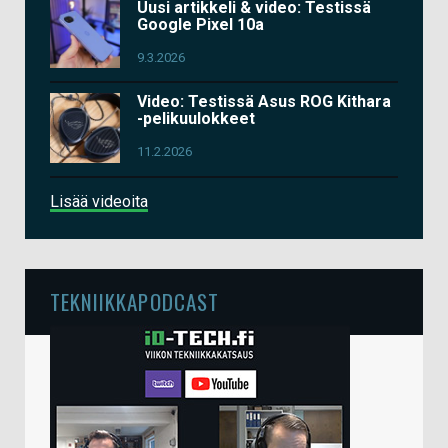
Uusi artikkeli & video: Testissä
Google Pixel 10a
9.3.2026
Video: Testissä Asus ROG Kithara
-pelikuulokkeet
11.2.2026
Lisää videoita
TEKNIIKKAPODCAST