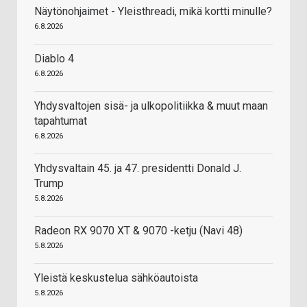
Näytönohjaimet - Yleisthreadi, mikä kortti minulle?
6.8.2026
Diablo 4
6.8.2026
Yhdysvaltojen sisä- ja ulkopolitiikka & muut maan
tapahtumat
6.8.2026
Yhdysvaltain 45. ja 47. presidentti Donald J.
Trump
5.8.2026
Radeon RX 9070 XT & 9070 -ketju (Navi 48)
5.8.2026
Yleistä keskustelua sähköautoista
5.8.2026