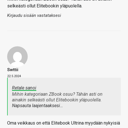
selkeästi ollut Elitebookin yläpuolella.
Kirjaudu sisään vastataksesi
Swttii
22.5.2024
Retale sanoi
Mihin kategoriaan ZBook osuu? Tähän asti on
ainakin selkeästi ollut Elitebookin yläpuolella.
Napsauta laajentaaksesi…
Oma veikkaus on että Elitebook Ultrina myydään nykyisiä