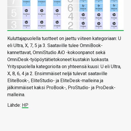
Kuluttajapuolella tuotteet on jaettu viiteen kategoriaan: U
eli Ultra, X, 7, 5 ja 3. Saataville tulee OmniBook-
kannettavat, OmniStudio AiO -kokoonpanot sekä
OmniDesk-työpöytätietokoneet kustakin luokasta.
Yrityspuolella kategorioita on yhteensä kuusi: U eli Ultra,
X, 8, 6, 4 ja 2. Ensimmäiset neljä tulevat saataville
EliteBook-, EliteStudio- ja EliteDesk-malleina ja
jälkimmäiset kaksi ProBook-, ProStudio- ja ProDesk-
malleina.
Lähde:
HP