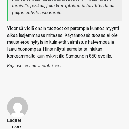
ihmisille paskaa, joka korruptoituu ja hävittää dataa
paljon entistä useammin.
Yleensä vielä ensin tuotteet on parempia kunnes myynti
alkaa laajemmassa mitassa. Käytännössä tuossa ei ole
muuta eroa nykyisiin kuin että valmistus halvempaa ja
laatu huonompaa. Hinta näytti samalta tai hiukan
korkeammalta kuin nykyisillä Samsungin 850 evoilla.
Kirjaudu sisään vastataksesi
Laquel
17.1.2018