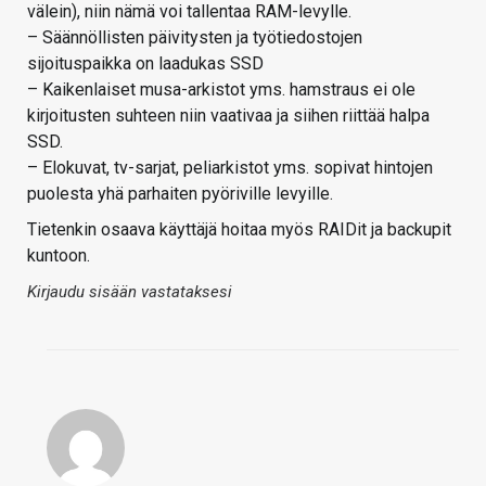
välein), niin nämä voi tallentaa RAM-levylle.
– Säännöllisten päivitysten ja työtiedostojen
sijoituspaikka on laadukas SSD
– Kaikenlaiset musa-arkistot yms. hamstraus ei ole
kirjoitusten suhteen niin vaativaa ja siihen riittää halpa
SSD.
– Elokuvat, tv-sarjat, peliarkistot yms. sopivat hintojen
puolesta yhä parhaiten pyöriville levyille.
Tietenkin osaava käyttäjä hoitaa myös RAIDit ja backupit
kuntoon.
Kirjaudu sisään vastataksesi