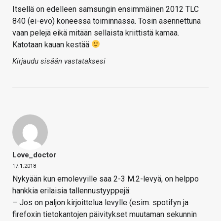
Itsellä on edelleen samsungin ensimmäinen 2012 TLC
840 (ei-evo) koneessa toiminnassa. Tosin asennettuna
vaan pelejä eikä mitään sellaista kriittistä kamaa.
Katotaan kauan kestää
Kirjaudu sisään vastataksesi
Love_doctor
17.1.2018
Nykyään kun emolevyille saa 2-3 M.2-levyä, on helppo
hankkia erilaisia tallennustyyppejä:
– Jos on paljon kirjoittelua levylle (esim. spotifyn ja
firefoxin tietokantojen päivitykset muutaman sekunnin