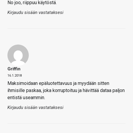
No joo, riippuu käytöstä.
Kirjaudu sisään vastataksesi
Griffin
16.1.2018
Maksimoidaan epäluotettavuus ja myydään sitten
ihmisille paskaa, joka korruptoituu ja hävittää dataa paljon
entistä useammin.
Kirjaudu sisään vastataksesi