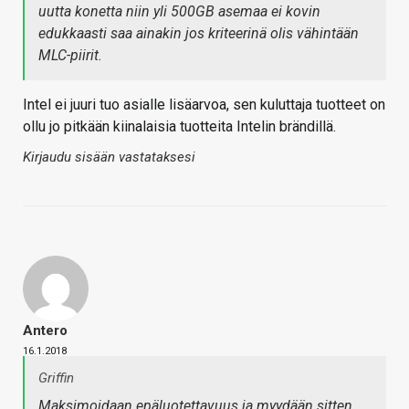
uutta konetta niin yli 500GB asemaa ei kovin
edukkaasti saa ainakin jos kriteerinä olis vähintään
MLC-piirit.
Intel ei juuri tuo asialle lisäarvoa, sen kuluttaja tuotteet on
ollu jo pitkään kiinalaisia tuotteita Intelin brändillä.
Kirjaudu sisään vastataksesi
Antero
16.1.2018
Griffin
Maksimoidaan epäluotettavuus ja myydään sitten