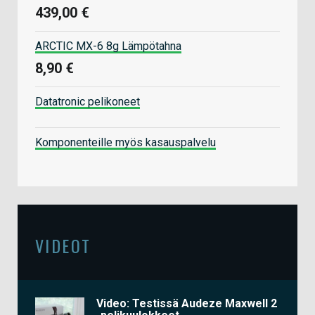
439,00 €
ARCTIC MX-6 8g Lämpötahna
8,90 €
Datatronic pelikoneet
Komponenteille myös kasauspalvelu
VIDEOT
Video: Testissä Audeze Maxwell 2