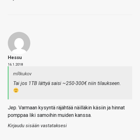
Hessu
16.1.2018
mRkukov
Tai jos 1TB lättyä saisi ~250-300€ niin tilaukseen.
Jep. Varmaan kysyntä räjähtää näilläkin käsiin ja hinnat
pomppaa liki samoihin muiden kanssa.
Kirjaudu sisään vastataksesi