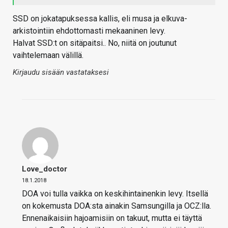
SSD on jokatapuksessa kallis, eli musa ja elkuva-
arkistointiin ehdottomasti mekaaninen levy.
Halvat SSD:t on sitäpaitsi.. No, niitä on joutunut
vaihtelemaan välillä.
Kirjaudu sisään vastataksesi
Love_doctor
18.1.2018
DOA voi tulla vaikka on keskihintainenkin levy. Itsellä
on kokemusta DOA:sta ainakin Samsungilla ja OCZ:lla.
Ennenaikaisiin hajoamisiin on takuut, mutta ei täyttä