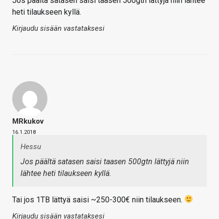
Jos päältä satasen saisi taasen 500gtn lättyjä niin lähtee
heti tilaukseen kyllä.
Kirjaudu sisään vastataksesi
MRkukov
16.1.2018
Hessu
Jos päältä satasen saisi taasen 500gtn lättyjä niin
lähtee heti tilaukseen kyllä.
Tai jos 1TB lättyä saisi ~250-300€ niin tilaukseen.
Kirjaudu sisään vastataksesi