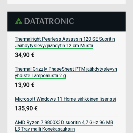
Thermalright Peerless Assassin 120 SE Suoritin
Jäähdytyslevy/jäähdytin 12 cm Musta
34,90 €
Thermal Grizzly PhaseSheet PTM jäähdytyslevyn
yhdiste Lämpöalusta 2 g
13,90 €
Microsoft Windows 11 Home sähköinen lisenssi
135,90 €
AMD Ryzen 7 9800X3D suoritin 4,7 GHz 96 MB
L3 Tray malli Konekasauksiin