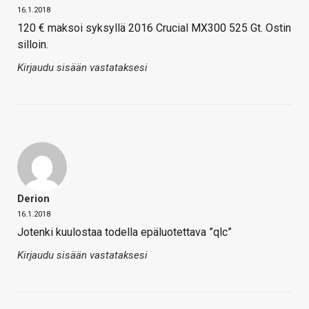
16.1.2018
120 € maksoi syksyllä 2016 Crucial MX300 525 Gt. Ostin
silloin.
Kirjaudu sisään vastataksesi
Derion
16.1.2018
Jotenki kuulostaa todella epäluotettava ”qlc”
Kirjaudu sisään vastataksesi