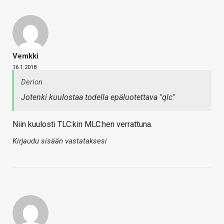
Vemkki
16.1.2018
Derion
Jotenki kuulostaa todella epäluotettava "qlc"
Niin kuulosti TLC:kin MLC:hen verrattuna.
Kirjaudu sisään vastataksesi