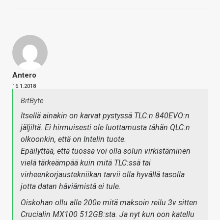
Antero
16.1.2018
BitByte
Itsellä ainakin on karvat pystyssä TLC:n 840EVO:n
jäljiltä. Ei hirmuisesti ole luottamusta tähän QLC:n
olkoonkin, että on Intelin tuote.
Epäilyttää, että tuossa voi olla solun virkistäminen
vielä tärkeämpää kuin mitä TLC:ssä tai
virheenkorjaustekniikan tarvii olla hyvällä tasolla
jotta datan häviämistä ei tule.
Oiskohan ollu alle 200e mitä maksoin reilu 3v sitten
Crucialin MX100 512GB:sta. Ja nyt kun oon katellu