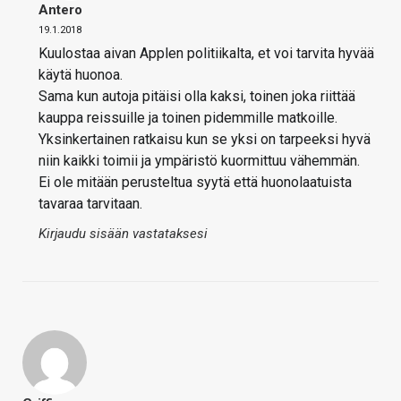
Antero
19.1.2018
Kuulostaa aivan Applen politiikalta, et voi tarvita hyvää
käytä huonoa.
Sama kun autoja pitäisi olla kaksi, toinen joka riittää
kauppa reissuille ja toinen pidemmille matkoille.
Yksinkertainen ratkaisu kun se yksi on tarpeeksi hyvä
niin kaikki toimii ja ympäristö kuormittuu vähemmän.
Ei ole mitään perusteltua syytä että huonolaatuista
tavaraa tarvitaan.
Kirjaudu sisään vastataksesi