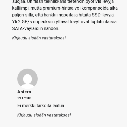
suojaa. On flash tekniikkana tietenkin pyöriviä levyjä
kalliimpi, mutta premium-hintaa voi kompensoida aika
paljon sillä, että hankkii nopeita ja hitaita SSD-levyjä.
Yli 2 GB/s nopeuksiin yltävät levyt ovat tuplahintaisia
SATA-väyläisiin nähden.
Kirjaudu sisään vastataksesi
Antero
19.1.2018
Ei merkki tarkoita laatua
Kirjaudu sisään vastataksesi