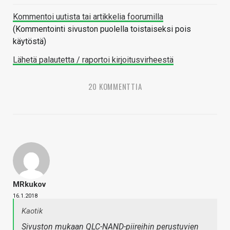
Kommentoi uutista tai artikkelia foorumilla
(Kommentointi sivuston puolella toistaiseksi pois
käytöstä)
Lähetä palautetta / raportoi kirjoitusvirheestä
20 KOMMENTTIA
MRkukov
16.1.2018
Kaotik
Sivuston mukaan QLC-NAND-piireihin perustuvien