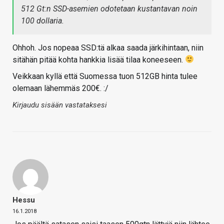
512 Gt:n SSD-asemien odotetaan kustantavan noin
100 dollaria.
Ohhoh. Jos nopeaa SSD:tä alkaa saada järkihintaan, niin
sitähän pitää kohta hankkia lisää tilaa koneeseen.
Veikkaan kyllä että Suomessa tuon 512GB hinta tulee
olemaan lähemmäs 200€. :/
Kirjaudu sisään vastataksesi
Hessu
16.1.2018