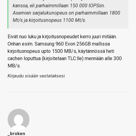
kanssa, eli parhaimmillaan 150 000 IOPSiin.
Asemien sarjalukunopeus on parhaimmillaan 1800
Mt/s ja kirjoitusnopeus 1100 Mt/s.
Eivät nuo luku ja kirjoitusnopeudet kerro juuri mitään.
Onhan esim. Samsung 960 Evon 256GB mallissa
kirjoitusnopeus upto 1500 MB/s, käytännössä heti
cachen loputtua (kirjoitetaan TLC:lle) mennään alle 300
MB/s.
Kirjaudu sisään vastataksesi
_broken