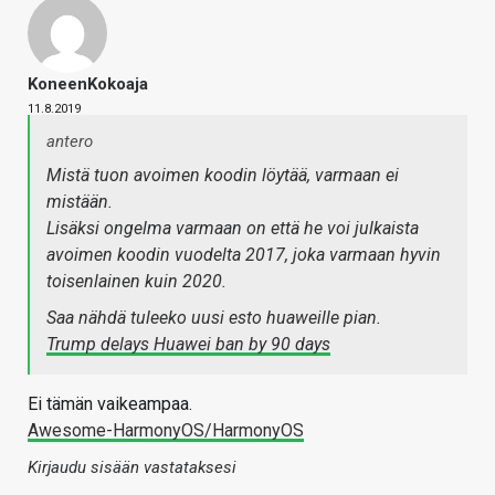
KoneenKokoaja
11.8.2019
antero
Mistä tuon avoimen koodin löytää, varmaan ei
mistään.
Lisäksi ongelma varmaan on että he voi julkaista
avoimen koodin vuodelta 2017, joka varmaan hyvin
toisenlainen kuin 2020.
Saa nähdä tuleeko uusi esto huaweille pian.
Trump delays Huawei ban by 90 days
Ei tämän vaikeampaa.
Awesome-HarmonyOS/HarmonyOS
Kirjaudu sisään vastataksesi