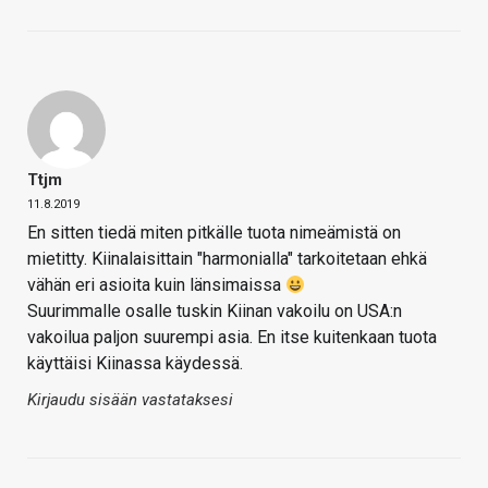
Ttjm
11.8.2019
En sitten tiedä miten pitkälle tuota nimeämistä on
mietitty. Kiinalaisittain "harmonialla" tarkoitetaan ehkä
vähän eri asioita kuin länsimaissa
Suurimmalle osalle tuskin Kiinan vakoilu on USA:n
vakoilua paljon suurempi asia. En itse kuitenkaan tuota
käyttäisi Kiinassa käydessä.
Kirjaudu sisään vastataksesi