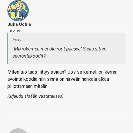
Juha Uotila
9.8.2019
Foxy
"Mikrokerneliin ei ole root-pääsyä" Siellä sitten
seurantakoodit?
Miten tuo taas liittyy asiaan? Jos se kerneli on kerran
avointa koodia niin sinne on hirveän hankala alkaa
piilottamaan mitään.
Kirjaudu sisään vastataksesi