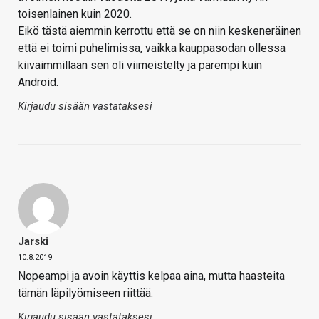
toisenlainen kuin 2020.
Eikö tästä aiemmin kerrottu että se on niin keskeneräinen
että ei toimi puhelimissa, vaikka kauppasodan ollessa
kiivaimmillaan sen oli viimeistelty ja parempi kuin
Android.
Kirjaudu sisään vastataksesi
Jarski
10.8.2019
Nopeampi ja avoin käyttis kelpaa aina, mutta haasteita
tämän läpilyömiseen riittää.
Kirjaudu sisään vastataksesi