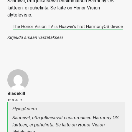
Sanoivat, että julkaisevat ensimmäisen Harmony OS
laitteen, ei puhelinta. Se laite on Honor Vision
älytelevisio.
The Honor Vision TV is Huawei’s first HarmonyOS device
Kirjaudu sisään vastataksesi
Bladekill
12.8.2019
FlyingAntero
Sanoivat, että julkaisevat ensimmäisen Harmony OS
laitteen, ei puhelinta. Se laite on Honor Vision
älytelevisio.