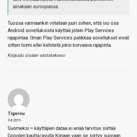
ainakaan euroopassa.
Tuossa varmaankin viitataan juuri siihen, että iso osa
Android sovelluksista käyttää jotain Play Services
rajapintaa. Ilman Play Services palikkaa sovellukset eivät
sitten toimi ellei kehitetä jokin korvaava rajapinta.
Kirjaudu sisään vastataksesi
Tigerou
9.8.2019
Suomeksi = käyttäjien dataa ei enää tarvitse siirtää
Googlen kautta/avulla Kiinaan vaan se siirtyy suoraan