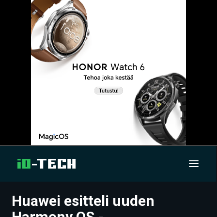
Huawei esitteli uuden
UUTISET
Harmony OS -