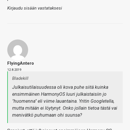
Kirjaudu sisään vastataksesi
FlyingAntero
12.8.2019
Bladekill
Julkaisutilaisuudessa oli kova puhe siitä kuinka
ensimmäinen HarmonyOS luuri julkaistaisiin jo
"huomenna" eli viime lauantaina. Yritin Googletella,
mutta mitään ei löytynyt. Onko jollain tietoa tästä vai
menivätkö puhumaan ohi suunsa?