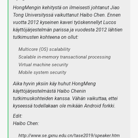
HongMengin kehitystä on ilmeisesti johtanut Jiao
Tong Universityssä vaikuttanut Haibo Chen. Ennen
vuotta 2012 kyseinen kaveri työskennellyt Lucos
käyttöjärjestelmän parissa ja vuodesta 2012 lähtien
tutkimusten kohteena on ollut:
Multicore (OS) scalability
Scalable in-memory transactional processing
Virtual machine security
Mobile system security
Aika hyvin yksiin käy huhut HongMeng
käyttöjärjestelmästä Haibo Chenin
tutkimuskohteiden kanssa. Vähän vaikuttaa, ettei
kyseessä todellakaan ole mikään Android forkki.
Edit:
Haibo Chen:
http://www.se.gxnu.edu.cn/tase2019/speaker.htm