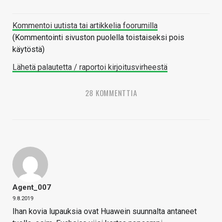
Kommentoi uutista tai artikkelia foorumilla
(Kommentointi sivuston puolella toistaiseksi pois
käytöstä)
Lähetä palautetta / raportoi kirjoitusvirheestä
28 KOMMENTTIA
Agent_007
9.8.2019
Ihan kovia lupauksia ovat Huawein suunnalta antaneet