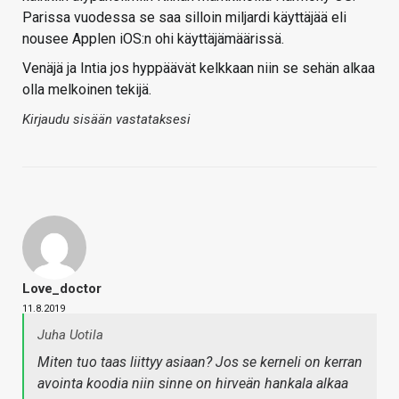
Parissa vuodessa se saa silloin miljardi käyttäjää eli
nousee Applen iOS:n ohi käyttäjämäärissä.
Venäjä ja Intia jos hyppäävät kelkkaan niin se sehän alkaa
olla melkoinen tekijä.
Kirjaudu sisään vastataksesi
Love_doctor
11.8.2019
Juha Uotila
Miten tuo taas liittyy asiaan? Jos se kerneli on kerran
avointa koodia niin sinne on hirveän hankala alkaa