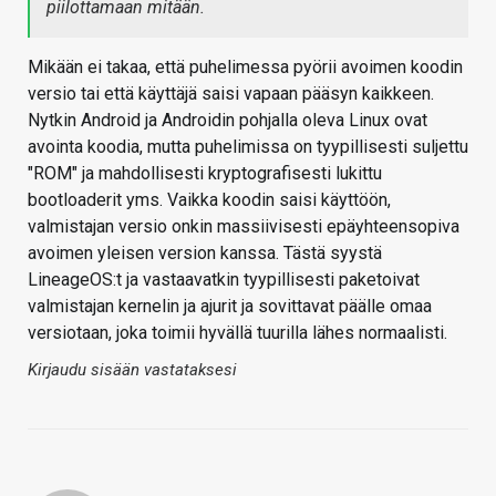
piilottamaan mitään.
Mikään ei takaa, että puhelimessa pyörii avoimen koodin
versio tai että käyttäjä saisi vapaan pääsyn kaikkeen.
Nytkin Android ja Androidin pohjalla oleva Linux ovat
avointa koodia, mutta puhelimissa on tyypillisesti suljettu
"ROM" ja mahdollisesti kryptografisesti lukittu
bootloaderit yms. Vaikka koodin saisi käyttöön,
valmistajan versio onkin massiivisesti epäyhteensopiva
avoimen yleisen version kanssa. Tästä syystä
LineageOS:t ja vastaavatkin tyypillisesti paketoivat
valmistajan kernelin ja ajurit ja sovittavat päälle omaa
versiotaan, joka toimii hyvällä tuurilla lähes normaalisti.
Kirjaudu sisään vastataksesi