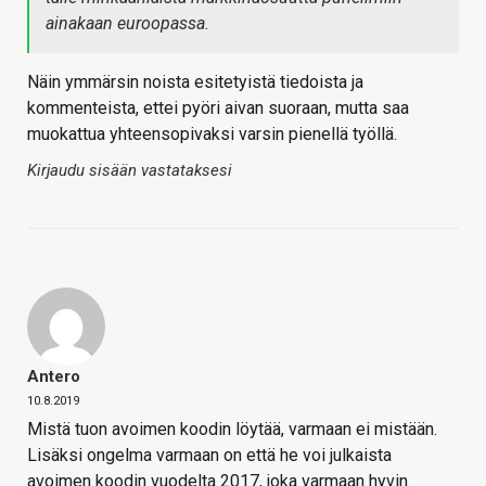
ainakaan euroopassa.
Näin ymmärsin noista esitetyistä tiedoista ja
kommenteista, ettei pyöri aivan suoraan, mutta saa
muokattua yhteensopivaksi varsin pienellä työllä.
Kirjaudu sisään vastataksesi
Antero
10.8.2019
Mistä tuon avoimen koodin löytää, varmaan ei mistään.
Lisäksi ongelma varmaan on että he voi julkaista
avoimen koodin vuodelta 2017, joka varmaan hyvin