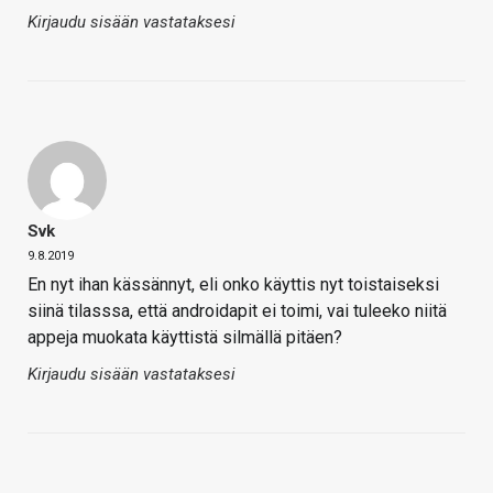
Kirjaudu sisään vastataksesi
Svk
9.8.2019
En nyt ihan kässännyt, eli onko käyttis nyt toistaiseksi
siinä tilasssa, että androidapit ei toimi, vai tuleeko niitä
appeja muokata käyttistä silmällä pitäen?
Kirjaudu sisään vastataksesi