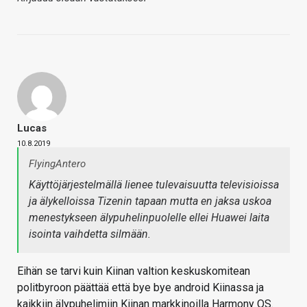
Lucas
10.8.2019
FlyingAntero
Käyttöjärjestelmällä lienee tulevaisuutta televisioissa
ja älykelloissa Tizenin tapaan mutta en jaksa uskoa
menestykseen älypuhelinpuolelle ellei Huawei laita
isointa vaihdetta silmään.
Eihän se tarvi kuin Kiinan valtion keskuskomitean
politbyroon päättää että bye bye android Kiinassa ja
kaikkiin älypuhelimiin Kiinan markkinoilla Harmony OS.