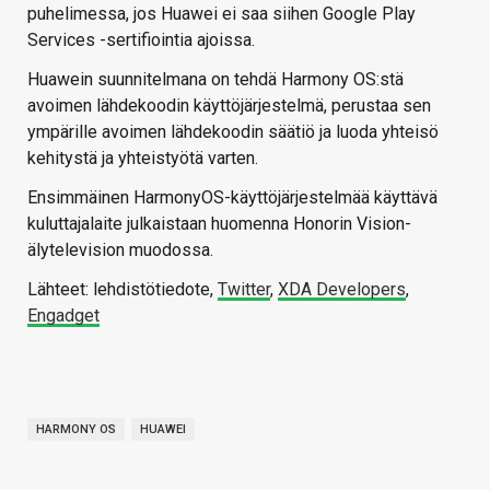
puhelimessa, jos Huawei ei saa siihen Google Play
Services -sertifiointia ajoissa.
Huawein suunnitelmana on tehdä Harmony OS:stä
avoimen lähdekoodin käyttöjärjestelmä, perustaa sen
ympärille avoimen lähdekoodin säätiö ja luoda yhteisö
kehitystä ja yhteistyötä varten.
Ensimmäinen HarmonyOS-käyttöjärjestelmää käyttävä
kuluttajalaite julkaistaan huomenna Honorin Vision-
älytelevision muodossa.
Lähteet: lehdistötiedote,
Twitter
,
XDA Developers
,
Engadget
HARMONY OS
HUAWEI