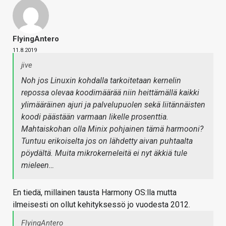
FlyingAntero
11.8.2019
jive
Noh jos Linuxin kohdalla tarkoitetaan kernelin
repossa olevaa koodimäärää niin heittämällä kaikki
ylimääräinen ajuri ja palvelupuolen sekä liitännäisten
koodi päästään varmaan likelle prosenttia.
Mahtaiskohan olla Minix pohjainen tämä harmooni?
Tuntuu erikoiselta jos on lähdetty aivan puhtaalta
pöydältä. Muita mikrokerneleitä ei nyt äkkiä tule
mieleen…
En tiedä, millainen tausta Harmony OS:lla mutta
ilmeisesti on ollut kehityksessö jo vuodesta 2012.
FlyingAntero