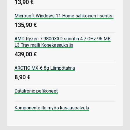
13,90 €
Microsoft Windows 11 Home sähköinen lisenssi
135,90 €
AMD Ryzen 7 9800X3D suoritin 4,7 GHz 96 MB
L3 Tray malli Konekasauksiin
439,00 €
ARCTIC MX-6 8g Lämpötahna
8,90 €
Datatronic pelikoneet
Komponenteille myös kasauspalvelu