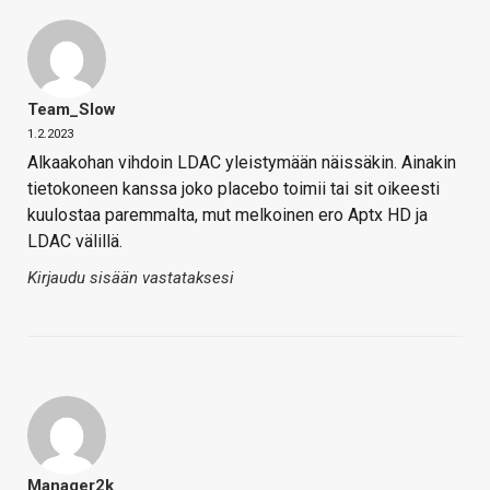
Team_Slow
1.2.2023
Alkaakohan vihdoin LDAC yleistymään näissäkin. Ainakin
tietokoneen kanssa joko placebo toimii tai sit oikeesti
kuulostaa paremmalta, mut melkoinen ero Aptx HD ja
LDAC välillä.
Kirjaudu sisään vastataksesi
Manager2k