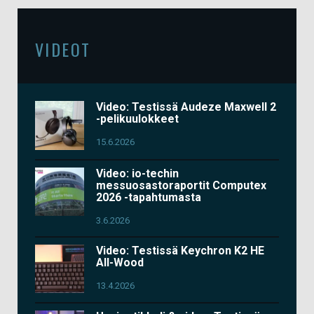
VIDEOT
Video: Testissä Audeze Maxwell 2
-pelikuulokkeet
15.6.2026
Video: io-techin
messuosastoraportit Computex
2026 -tapahtumasta
3.6.2026
Video: Testissä Keychron K2 HE
All-Wood
13.4.2026