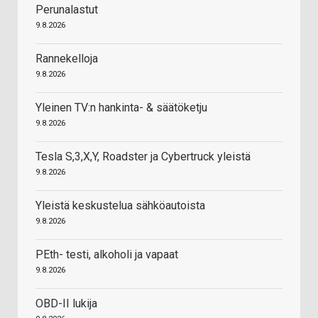
Perunalastut
9.8.2026
Rannekelloja
9.8.2026
Yleinen TV:n hankinta- & säätöketju
9.8.2026
Tesla S,3,X,Y, Roadster ja Cybertruck yleistä
9.8.2026
Yleistä keskustelua sähköautoista
9.8.2026
PEth- testi, alkoholi ja vapaat
9.8.2026
OBD-II lukija