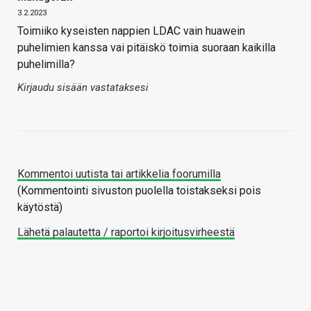
3.2.2023
Toimiiko kyseisten nappien LDAC vain huawein
puhelimien kanssa vai pitäiskö toimia suoraan kaikilla
puhelimilla?
Kirjaudu sisään vastataksesi
Kommentoi uutista tai artikkelia foorumilla
(Kommentointi sivuston puolella toistakseksi pois
käytöstä)
Lähetä palautetta / raportoi kirjoitusvirheestä