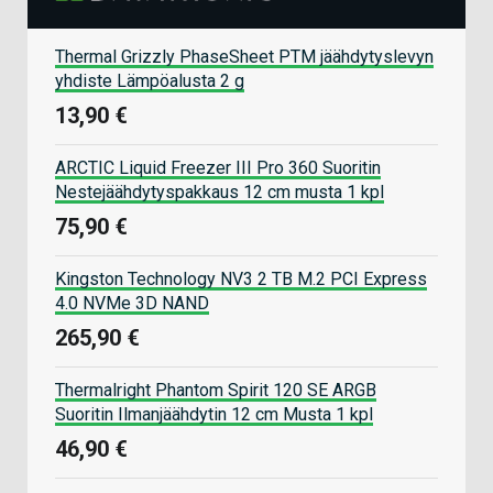
Thermal Grizzly PhaseSheet PTM jäähdytyslevyn
yhdiste Lämpöalusta 2 g
13,90 €
ARCTIC Liquid Freezer III Pro 360 Suoritin
Nestejäähdytyspakkaus 12 cm musta 1 kpl
75,90 €
Kingston Technology NV3 2 TB M.2 PCI Express
4.0 NVMe 3D NAND
265,90 €
Thermalright Phantom Spirit 120 SE ARGB
Suoritin Ilmanjäähdytin 12 cm Musta 1 kpl
46,90 €