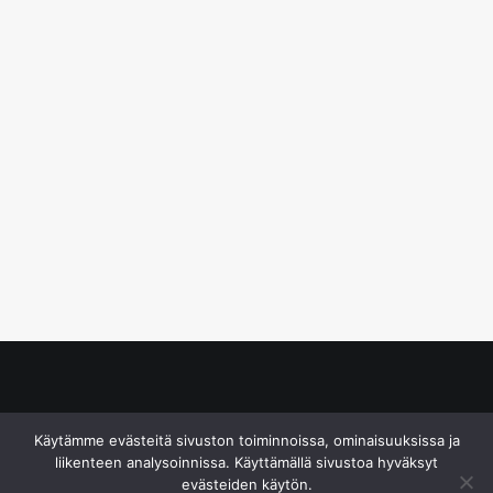
© S&J Media Oy
Käytämme evästeitä sivuston toiminnoissa, ominaisuuksissa ja
liikenteen analysoinnissa. Käyttämällä sivustoa hyväksyt
evästeiden käytön.