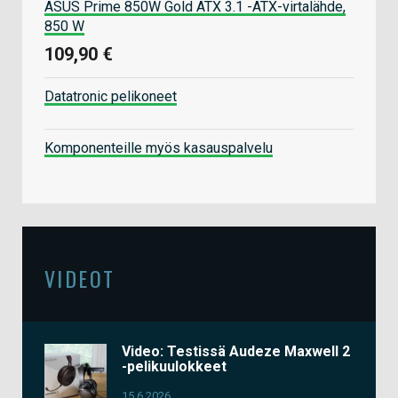
ASUS Prime 850W Gold ATX 3.1 -ATX-virtalähde,
850 W
109,90 €
Datatronic pelikoneet
Komponenteille myös kasauspalvelu
VIDEOT
Video: Testissä Audeze Maxwell 2
-pelikuulokkeet
15.6.2026