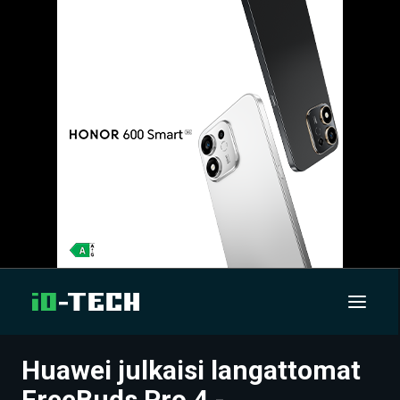
Huawei julkaisi langattomat
UUTISET
FreeBuds Pro 4 -