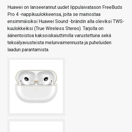
Huawei on lanseerannut uudet lippulaivatason FreeBuds
Pro 4 -nappikuulokkeensa, joita se mainostaa
ensimmäisiksi Huawei Sound -brändin alla oleviksi TWS-
kuulokkeiksi (True Wireless Stereo). Tarjolla on
äänentoistoa kaksoiskaiuttimilla varustettuna sekä
tekoälyavusteista melunvaimennusta ja puheluiden
laadun parantamista.