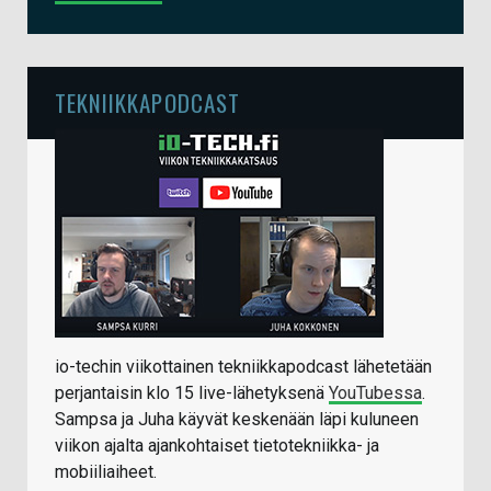
TEKNIIKKAPODCAST
io-techin viikottainen tekniikkapodcast lähetetään
perjantaisin klo 15 live-lähetyksenä
YouTubessa
.
Sampsa ja Juha käyvät keskenään läpi kuluneen
viikon ajalta ajankohtaiset tietotekniikka- ja
mobiiliaiheet.