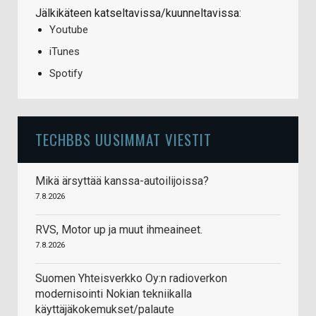
Jälkikäteen katseltavissa/kuunneltavissa:
Youtube
iTunes
Spotify
TECHBBS UUSIMMAT VIESTIT
Mikä ärsyttää kanssa-autoilijoissa?
7.8.2026
RVS, Motor up ja muut ihmeaineet.
7.8.2026
Suomen Yhteisverkko Oy:n radioverkon
modernisointi Nokian tekniikalla
käyttäjäkokemukset/palaute