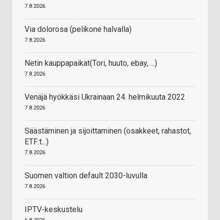
7.8.2026
Via dolorosa (pelikone halvalla)
7.8.2026
Netin kauppapaikat(Tori, huuto, ebay, ...)
7.8.2026
Venäjä hyökkäsi Ukrainaan 24. helmikuuta 2022
7.8.2026
Säästäminen ja sijoittaminen (osakkeet, rahastot,
ETF:t...)
7.8.2026
Suomen valtion default 2030-luvulla
7.8.2026
IPTV-keskustelu