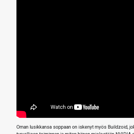
Oman lusikkansa soppaan on iskenyt myös Buildzoid, joka