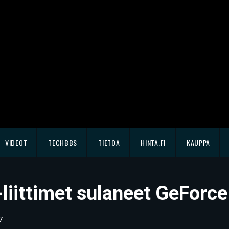
VIDEOT
TECHBBS
TIETOA
HINTA.FI
KAUPPA
iittimet sulaneet GeForce
7