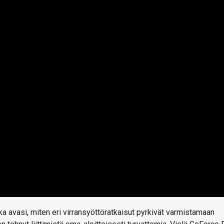
 avasi, miten eri virransyöttöratkaisut pyrkivät varmistamaan