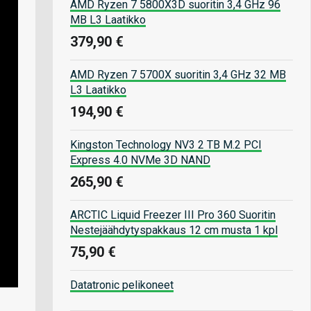
AMD Ryzen 7 5800X3D suoritin 3,4 GHz 96
MB L3 Laatikko
379,90 €
AMD Ryzen 7 5700X suoritin 3,4 GHz 32 MB
L3 Laatikko
194,90 €
Kingston Technology NV3 2 TB M.2 PCI
Express 4.0 NVMe 3D NAND
265,90 €
ARCTIC Liquid Freezer III Pro 360 Suoritin
Nestejäähdytyspakkaus 12 cm musta 1 kpl
75,90 €
Datatronic pelikoneet