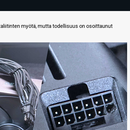
irtaliitinten myötä, mutta todellisuus on osoittaunut