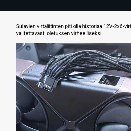
Sulavien virtaliitinten piti olla historiaa 12V-2x6-v
valitettavasti oletuksen virheelliseksi.