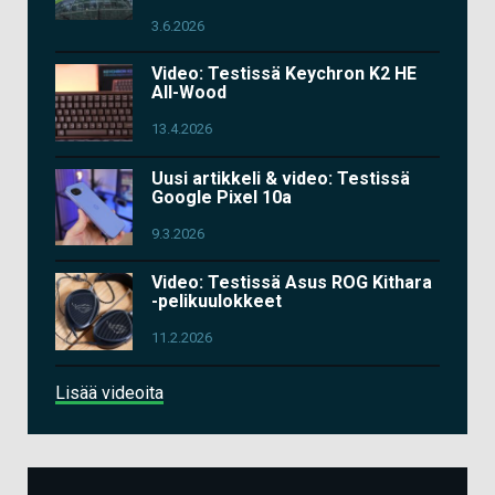
3.6.2026
Video: Testissä Keychron K2 HE
All-Wood
13.4.2026
Uusi artikkeli & video: Testissä
Google Pixel 10a
9.3.2026
Video: Testissä Asus ROG Kithara
-pelikuulokkeet
11.2.2026
Lisää videoita