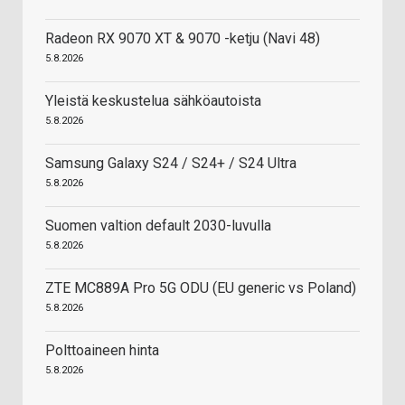
Radeon RX 9070 XT & 9070 -ketju (Navi 48)
5.8.2026
Yleistä keskustelua sähköautoista
5.8.2026
Samsung Galaxy S24 / S24+ / S24 Ultra
5.8.2026
Suomen valtion default 2030-luvulla
5.8.2026
ZTE MC889A Pro 5G ODU (EU generic vs Poland)
5.8.2026
Polttoaineen hinta
5.8.2026