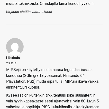
muista tekniikoista. Omistajille tämä lienee hyvä diili.
Kirjaudu sisään vastataksesi
Hkultala
7.5.2017
MIPSejä on käytetty muutamassa legendaarisessa
koneessi (SGIn graffatyöasemat, Ninitendo 64,
Playstation, PS2) mutta eipä tulisi MIPSiä ikävä vaikka
arkkitehtuuri kuolisi.
Kyseessä on kuitenkin arkkitehtuuri joka suunniteltiin
vain hyvin kapeakatseisesti ajettavaksi vain 80-luvun 5-
vaiheiselle oppikirja-RISC-liukuhihnalla ja käskykantaan