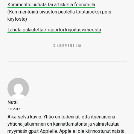
Kommentoi uutista tai artikkelia foorumilla
(Kommentointi sivuston puolella toistaiseksi pois
käytöstä)
Lähetä palautetta / raportoi kirjoitusvirheestä
3 KOMMENTTIA
Nutti
6.5.2017
Aika selvä kuvio. Yhtiö on todennut, että itsenäisenä
yhtiönä jatkaminen on kannattamatonta ja valmistautuu
myymään gpu:t Applelle. Apple ei ole kiinnostunut näistä