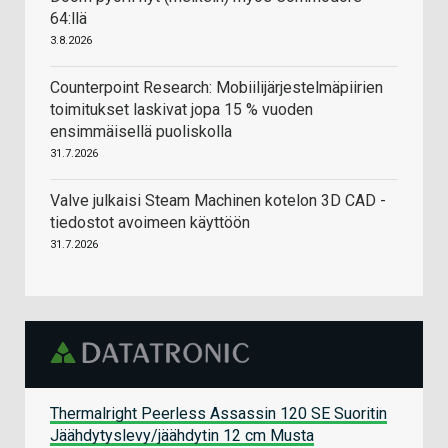
64:llä
3.8.2026
Counterpoint Research: Mobiilijärjestelmäpiirien
toimitukset laskivat jopa 15 % vuoden
ensimmäisellä puoliskolla
31.7.2026
Valve julkaisi Steam Machinen kotelon 3D CAD -
tiedostot avoimeen käyttöön
31.7.2026
Thermalright Peerless Assassin 120 SE Suoritin
Jäähdytyslevy/jäähdytin 12 cm Musta