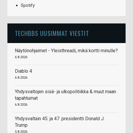
Spotify
TECHBBS UUSIMMAT VIESTIT
Näytönohjaimet - Yleisthreadi, mikä kortti minulle?
6.8.2026
Diablo 4
6.8.2026
Yhdysvaltojen sisä- ja ulkopolitiikka & muut maan
tapahtumat
6.8.2026
Yhdysvaltain 45. ja 47. presidentti Donald J.
Trump
5.8.2026