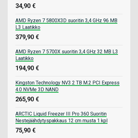
34,90 €
AMD Ryzen 7 5800X3D suoritin 3,4 GHz 96 MB
L3 Laatikko
379,90 €
AMD Ryzen 7 5700X suoritin 3,4 GHz 32 MB L3
Laatikko
194,90 €
Kingston Technology NV3 2 TB M.2 PCI Express
4.0 NVMe 3D NAND
265,90 €
ARCTIC Liquid Freezer III Pro 360 Suoritin
Nestejäähdytyspakkaus 12 cm musta 1 kpl
75,90 €