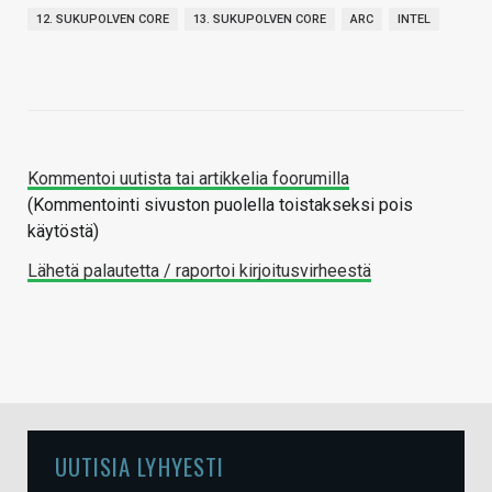
12. SUKUPOLVEN CORE
13. SUKUPOLVEN CORE
ARC
INTEL
Kommentoi uutista tai artikkelia foorumilla
(Kommentointi sivuston puolella toistakseksi pois
käytöstä)
Lähetä palautetta / raportoi kirjoitusvirheestä
UUTISIA LYHYESTI