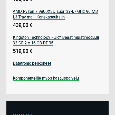
AMD Ryzen 7 9800X3D suoritin 4,7 GHz 96 MB
L3 Tray malli Konekasauksiin
439,00 €
Kingston Technology FURY Beast muistimoduuli
32 GB 2 x 16 GB DDR5
519,90 €
Datatronic pelikoneet
Komponenteille myös kasauspalvelu