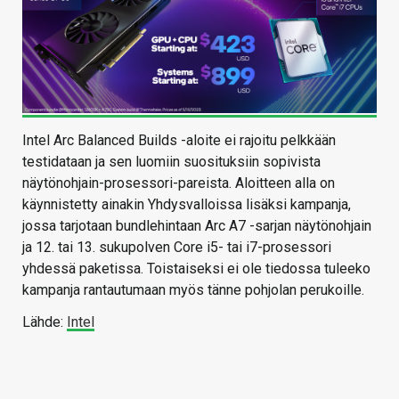
Intel Arc Balanced Builds -aloite ei rajoitu pelkkään
testidataan ja sen luomiin suosituksiin sopivista
näytönohjain-prosessori-pareista. Aloitteen alla on
käynnistetty ainakin Yhdysvalloissa lisäksi kampanja,
jossa tarjotaan bundlehintaan Arc A7 -sarjan näytönohjain
ja 12. tai 13. sukupolven Core i5- tai i7-prosessori
yhdessä paketissa. Toistaiseksi ei ole tiedossa tuleeko
kampanja rantautumaan myös tänne pohjolan perukoille.
Lähde:
Intel