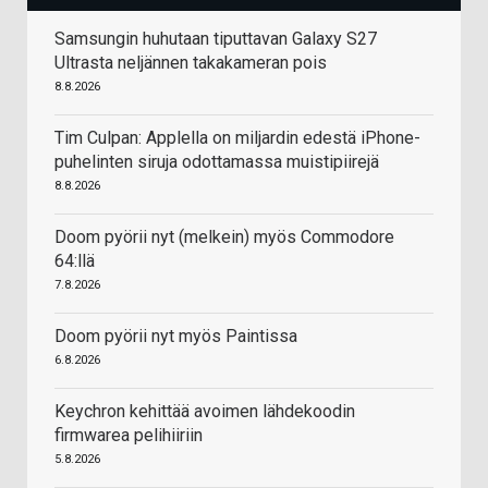
Samsungin huhutaan tiputtavan Galaxy S27
Ultrasta neljännen takakameran pois
8.8.2026
Tim Culpan: Applella on miljardin edestä iPhone-
puhelinten siruja odottamassa muistipiirejä
8.8.2026
Doom pyörii nyt (melkein) myös Commodore
64:llä
7.8.2026
Doom pyörii nyt myös Paintissa
6.8.2026
Keychron kehittää avoimen lähdekoodin
firmwarea pelihiiriin
5.8.2026