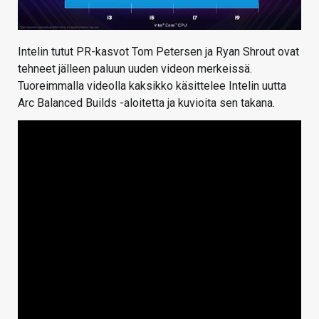
Intelin tutut PR-kasvot Tom Petersen ja Ryan Shrout ovat
tehneet jälleen paluun uuden videon merkeissä.
Tuoreimmalla videolla kaksikko käsittelee Intelin uutta
Arc Balanced Builds -aloitetta ja kuvioita sen takana.