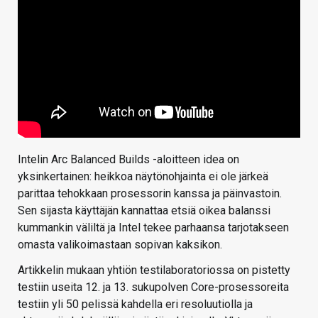
Intelin Arc Balanced Builds -aloitteen idea on
yksinkertainen: heikkoa näytönohjainta ei ole järkeä
parittaa tehokkaan prosessorin kanssa ja päinvastoin.
Sen sijasta käyttäjän kannattaa etsiä oikea balanssi
kummankin väliltä ja Intel tekee parhaansa tarjotakseen
omasta valikoimastaan sopivan kaksikon.
Artikkelin mukaan yhtiön testilaboratoriossa on pistetty
testiin useita 12. ja 13. sukupolven Core-prosessoreita
testiin yli 50 pelissä kahdella eri resoluutiolla ja