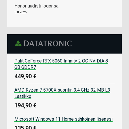
Honor uudisti logonsa
5.8.2026
Palit GeForce RTX 5060 Infinity 2 OC NVIDIA 8
GB GDDR7
449,90 €
AMD Ryzen 7 5700X suoritin 3,4 GHz 32 MB L3
Laatikko
194,90 €
Microsoft Windows 11 Home sähköinen lisenssi
135,90 €