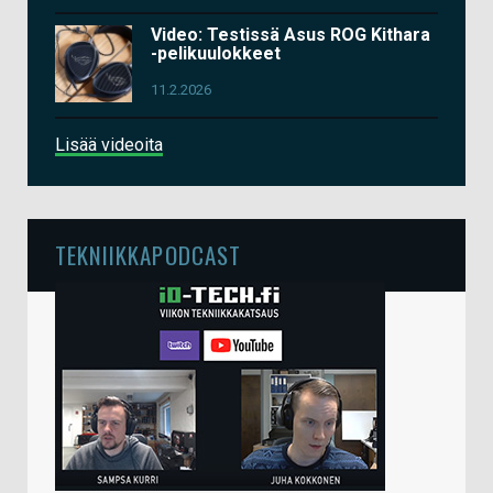
Video: Testissä Asus ROG Kithara
-pelikuulokkeet
11.2.2026
Lisää videoita
TEKNIIKKAPODCAST