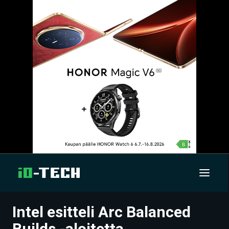
Intel esitteli Arc Balanced
UUTISET
Builds -aloitetta