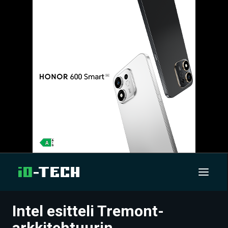
Intel esitteli Tremont-
UUTISET
arkkitehtuurin