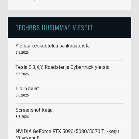
TECHBBS UUSIMMAT VIESTIT
Yleistä keskustelua sähköautoista
8.8.2026
Tesla S,3,X,Y, Roadster ja Cybertruck yleistä
8.8.2026
Lidl:n ruuat
8.8.2026
Screenshot-ketju
8.8.2026
NVIDIA GeForce RTX 5090/5080/5070 Ti -ketju
(Blackwell)