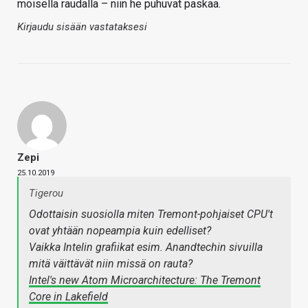
moisella raudalla – niin he puhuvat paskaa.
Kirjaudu sisään vastataksesi
Zepi
25.10.2019
Tigerou
Odottaisin suosiolla miten Tremont-pohjaiset CPU't
ovat yhtään nopeampia kuin edelliset?
Vaikka Intelin grafiikat esim. Anandtechin sivuilla
mitä väittävät niin missä on rauta?
Intel's new Atom Microarchitecture: The Tremont
Core in Lakefield