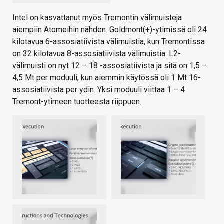
Intel on kasvattanut myös Tremontin välimuisteja
aiempiin Atomeihin nähden. Goldmont(+)-ytimissä oli 24
kilotavua 6-assosiatiivista välimuistia, kun Tremontissa
on 32 kilotavua 8-assosiatiivista välimuistia. L2-
välimuisti on nyt 12 – 18 -assosiatiivista ja sitä on 1,5 –
4,5 Mt per moduuli, kun aiemmin käytössä oli 1 Mt 16-
assosiatiivista per ydin. Yksi moduuli viittaa 1 – 4
Tremont-ytimeen tuotteesta riippuen.