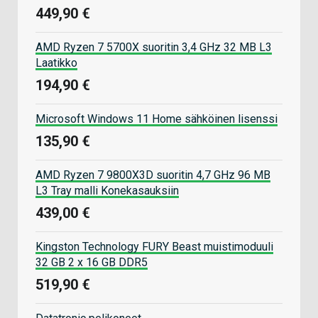
449,90 €
AMD Ryzen 7 5700X suoritin 3,4 GHz 32 MB L3
Laatikko
194,90 €
Microsoft Windows 11 Home sähköinen lisenssi
135,90 €
AMD Ryzen 7 9800X3D suoritin 4,7 GHz 96 MB
L3 Tray malli Konekasauksiin
439,00 €
Kingston Technology FURY Beast muistimoduuli
32 GB 2 x 16 GB DDR5
519,90 €