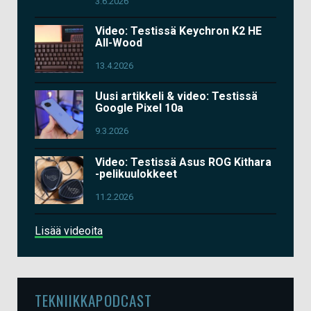
3.6.2026
Video: Testissä Keychron K2 HE
All-Wood
13.4.2026
Uusi artikkeli & video: Testissä
Google Pixel 10a
9.3.2026
Video: Testissä Asus ROG Kithara
-pelikuulokkeet
11.2.2026
Lisää videoita
TEKNIIKKAPODCAST