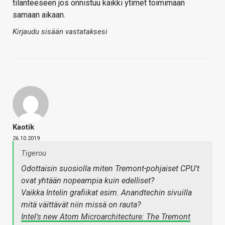
tilanteeseen jos onnistuu kaikki ytimet toimimaan
samaan aikaan.
Kirjaudu sisään vastataksesi
Kaotik
26.10.2019
Tigerou
Odottaisin suosiolla miten Tremont-pohjaiset CPU't
ovat yhtään nopeampia kuin edelliset?
Vaikka Intelin grafiikat esim. Anandtechin sivuilla
mitä väittävät niin missä on rauta?
Intel's new Atom Microarchitecture: The Tremont