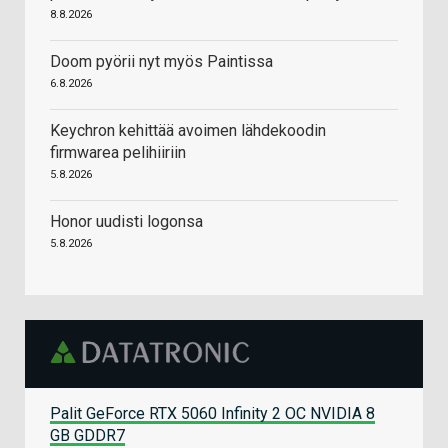
8.8.2026
Doom pyörii nyt myös Paintissa
6.8.2026
Keychron kehittää avoimen lähdekoodin
firmwarea pelihiiriin
5.8.2026
Honor uudisti logonsa
5.8.2026
Palit GeForce RTX 5060 Infinity 2 OC NVIDIA 8
GB GDDR7