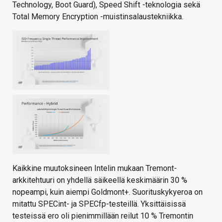
Technology, Boot Guard), Speed Shift -teknologia sekä
Total Memory Encryption -muistinsalaustekniikka.
Kaikkine muutoksineen Intelin mukaan Tremont-
arkkitehtuuri on yhdellä säikeellä keskimäärin 30 %
nopeampi, kuin aiempi Goldmont+. Suorituskykyeroa on
mitattu SPECint- ja SPECfp-testeillä. Yksittäisissä
testeissä ero oli pienimmillään reilut 10 % Tremontin