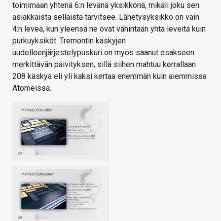
toimimaan yhtenä 6:n levänä yksikkönä, mikäli joku sen
asiakkaista sellaista tarvitsee. Lähetysyksikkö on vain
4:n leveä, kun yleensä ne ovat vähintään yhtä leveitä kuin
purkuyksiköt. Tremontin käskyjen
uudelleenjärjestelypuskuri on myös saanut osakseen
merkittävän päivityksen, sillä siihen mahtuu kerrallaan
208 käskyä eli yli kaksi kertaa enemmän kuin aiemmissa
Atomeissa.