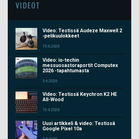
VIDEOT
Video: Testissä Audeze Maxwell 2
-pelikuulokkeet
15.6.2026
Video: io-techin
messuosastoraportit Computex
2026 -tapahtumasta
3.6.2026
Video: Testissä Keychron K2 HE
All-Wood
13.4.2026
Uusi artikkeli & video: Testissä
Google Pixel 10a
9.3.2026