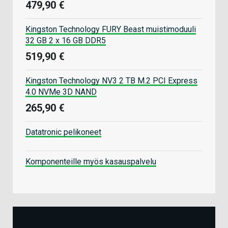
479,90 €
Kingston Technology FURY Beast muistimoduuli
32 GB 2 x 16 GB DDR5
519,90 €
Kingston Technology NV3 2 TB M.2 PCI Express
4.0 NVMe 3D NAND
265,90 €
Datatronic pelikoneet
Komponenteille myös kasauspalvelu