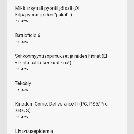
Mikä ärsyttää pyöräilijöissä (Oli:
Kilpapyöräilijöiden "pakat"..)
7.8.2026
Battlefield 6
7.8.2026
Sähkönmyyntisopimukset ja niiden hinnat (EI
yleistä sähkökeskustelua!)
7.8.2026
Tekoäly
7.8.2026
Kingdom Come: Deliverance II (PC, PS5/Pro,
XBX/S)
7.8.2026
Lihavuusepidemia