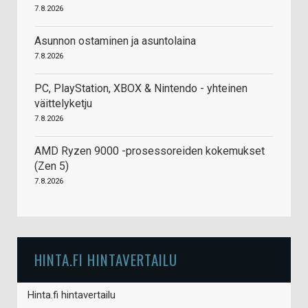
7.8.2026
Asunnon ostaminen ja asuntolaina
7.8.2026
PC, PlayStation, XBOX & Nintendo - yhteinen
väittelyketju
7.8.2026
AMD Ryzen 9000 -prosessoreiden kokemukset
(Zen 5)
7.8.2026
HINTA.FI HINTAVERTAILU
Hinta.fi hintavertailu