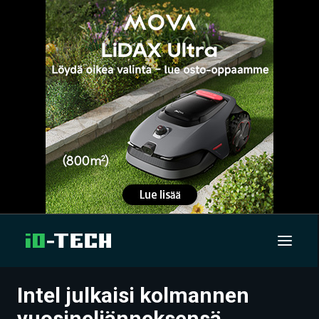
Intel julkaisi kolmannen
UUTISET
vuosineljänneksensä