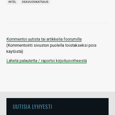
INTEL
OSAVUOSIKATSAUS
Kommentoi uutista tai artikkelia foorumilla
(Kommentointi sivuston puolella toistakseksi pois
käytöstä)
Lähetä palautetta / raportoi kirjoitusvirheestä
UUTISIA LYHYESTI