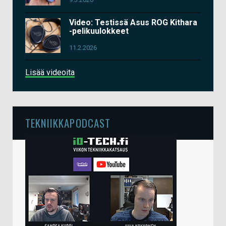
Video: Testissä Asus ROG Kithara
-pelikuulokkeet
11.2.2026
Lisää videoita
TEKNIIKKAPODCAST