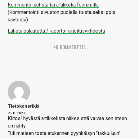
Kommentoi uutista tai artikkelia foorumilla
(Kommentointi sivuston puolella toistaiseksi pois
käytöstä)
Lähetä palautetta / raportoi kirjoitusvirheestä
48 KOMMENTTIA
Tietokonerikki
26.10.2023
Kiitos! hyvästä artikkelista näkee että vaivaa sen eteen
on nähty.
Tuli mieleen tosta etukannen pyyhkäisyn "takkuiluun"