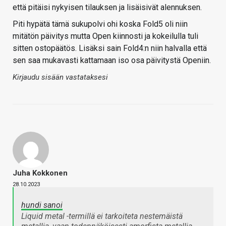
että pitäisi nykyisen tilauksen ja lisäisivät alennuksen.
Piti hypätä tämä sukupolvi ohi koska Fold5 oli niin
mitätön päivitys mutta Open kiinnosti ja kokeilulla tuli
sitten ostopäätös. Lisäksi sain Fold4:n niin halvalla että
sen saa mukavasti kattamaan iso osa päivitystä Openiin.
Kirjaudu sisään vastataksesi
Juha Kokkonen
28.10.2023
hundi sanoi
Liquid metal -termillä ei tarkoiteta nestemäistä