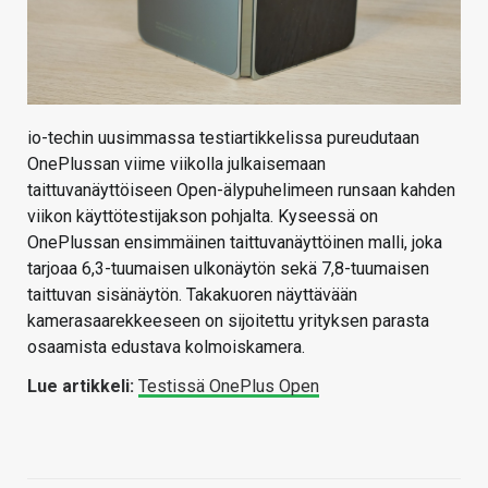
io-techin uusimmassa testiartikkelissa pureudutaan
OnePlussan viime viikolla julkaisemaan
taittuvanäyttöiseen Open-älypuhelimeen runsaan kahden
viikon käyttötestijakson pohjalta. Kyseessä on
OnePlussan ensimmäinen taittuvanäyttöinen malli, joka
tarjoaa 6,3-tuumaisen ulkonäytön sekä 7,8-tuumaisen
taittuvan sisänäytön. Takakuoren näyttävään
kamerasaarekkeeseen on sijoitettu yrityksen parasta
osaamista edustava kolmoiskamera.
Lue artikkeli:
Testissä OnePlus Open