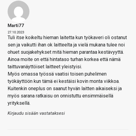
Marti77
27.10.2023
Tuli itse koikeltu hieman laitetta kun työkaveri oli ostanut
sen ja vaikutti ihan ok laitteelta ja vielä mukana tulee noi
ohuet suojakehykset mitä hieman parantaa kestävyyttä.
Ainoa moite on että hintataso turhan korkea että nämä
taittuvanäyttöiset laitteet yleistyisi.
Myös omassa työssä vaatisi toisen puhelimen
työkäyttöön kun tämä ei kestäisi kovin monta viikkoa.
Kuitenkin oneplus on saanut hyvän laitten aikaiseksi ja
myös sarana ratkaisu on onnistuttu ensimmäisellä
yrityksellä.
Kirjaudu sisään vastataksesi