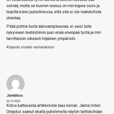
selvää, mutta se kuoren reunus on niin kapea soiro ja
teipillä kiinni puhelimessa, että sitä ei ole mahdollista
ohentaa.
Pitää pohtia tuota äänisampleasiaa, ei saisi tulla
nykyiseen teatirutiiniin juuri enää enenpää työtä ja mm
tarvittaisiin oikeasti hiljainen ympäristö.
Kirjaudu sisään vastataksesi
Jambbos
26.10.2023
Kiitos kattavasta artikkelista taas kerran. Jännä miten
Oneplus saanut ekalla puhelimella näytön taittokohdan