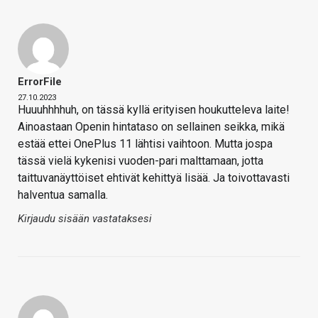
ErrorFile
27.10.2023
Huuuhhhhuh, on tässä kyllä erityisen houkutteleva laite!
Ainoastaan Openin hintataso on sellainen seikka, mikä
estää ettei OnePlus 11 lähtisi vaihtoon. Mutta jospa
tässä vielä kykenisi vuoden-pari malttamaan, jotta
taittuvanäyttöiset ehtivät kehittyä lisää. Ja toivottavasti
halventua samalla.
Kirjaudu sisään vastataksesi