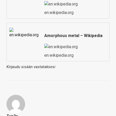
en.wikipedia.org
Amorphous metal – Wikipedia
en.wikipedia.org
Kirjaudu sisään vastataksesi
Tup3x