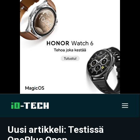
Uusi artikkeli: Testissä
UUTISET
OnePlus Open