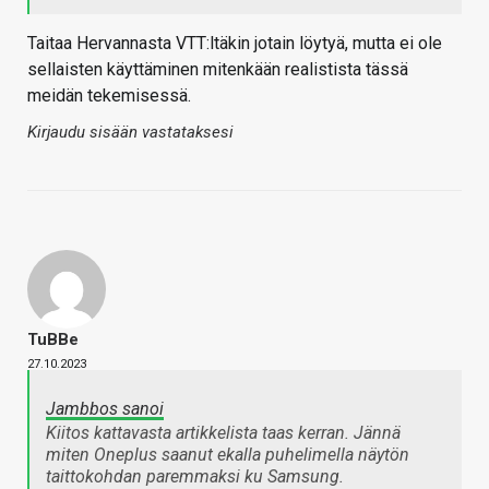
Taitaa Hervannasta VTT:ltäkin jotain löytyä, mutta ei ole
sellaisten käyttäminen mitenkään realistista tässä
meidän tekemisessä.
Kirjaudu sisään vastataksesi
TuBBe
27.10.2023
Jambbos sanoi
Kiitos kattavasta artikkelista taas kerran. Jännä
miten Oneplus saanut ekalla puhelimella näytön
taittokohdan paremmaksi ku Samsung.