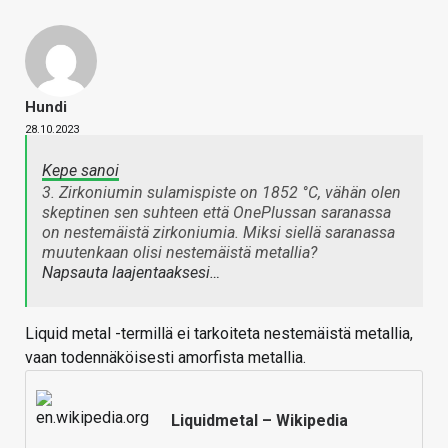
Hundi
28.10.2023
Kepe sanoi
3. Zirkoniumin sulamispiste on 1852 °C, vähän olen
skeptinen sen suhteen että OnePlussan saranassa
on nestemäistä zirkoniumia. Miksi siellä saranassa
muutenkaan olisi nestemäistä metallia?
Napsauta laajentaaksesi…
Liquid metal -termillä ei tarkoiteta nestemäistä metallia,
vaan todennäköisesti amorfista metallia.
Liquidmetal – Wikipedia