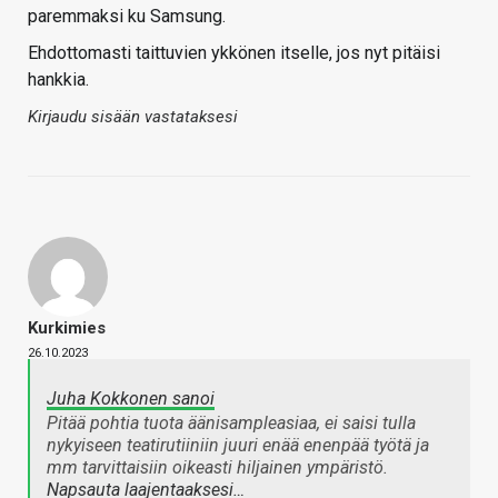
paremmaksi ku Samsung.
Ehdottomasti taittuvien ykkönen itselle, jos nyt pitäisi
hankkia.
Kirjaudu sisään vastataksesi
Kurkimies
26.10.2023
Juha Kokkonen sanoi
Pitää pohtia tuota äänisampleasiaa, ei saisi tulla
nykyiseen teatirutiiniin juuri enää enenpää työtä ja
mm tarvittaisiin oikeasti hiljainen ympäristö.
Napsauta laajentaaksesi…