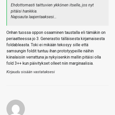
Ehdottomasti taittuvien ykkönen itselle, jos nyt
pitäisi hankkia.
Napsauta laajentaaksesi…
Onhan tuossa oppon osaaminen taustalla eli tämäkin on
periaatteessa jo 3. Generastio tälläisesta kirjamaisesta
foldableasta. Toki ei mikään tekosyy sille että
samsungin foldit tuntuu ihan prototyypeille näihin
kiinalaisiin verrattuna ja nykyisenkin mallin pitäisi olla
fold 3++ kun päivitykset olleet niin marginaalisia.
Kirjaudu sisään vastataksesi