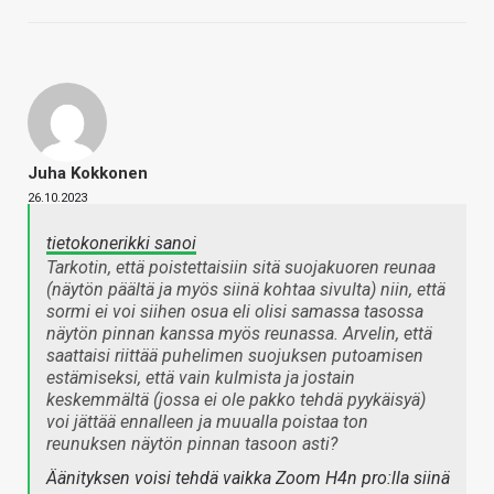
Juha Kokkonen
26.10.2023
tietokonerikki sanoi
Tarkotin, että poistettaisiin sitä suojakuoren reunaa
(näytön päältä ja myös siinä kohtaa sivulta) niin, että
sormi ei voi siihen osua eli olisi samassa tasossa
näytön pinnan kanssa myös reunassa. Arvelin, että
saattaisi riittää puhelimen suojuksen putoamisen
estämiseksi, että vain kulmista ja jostain
keskemmältä (jossa ei ole pakko tehdä pyykäisyä)
voi jättää ennalleen ja muualla poistaa ton
reunuksen näytön pinnan tasoon asti?
Äänityksen voisi tehdä vaikka Zoom H4n pro:lla siinä