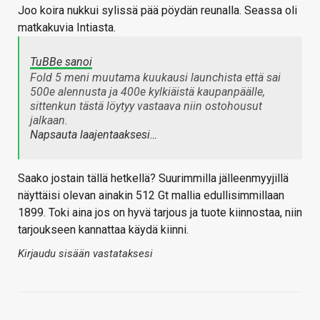
Joo koira nukkui sylissä pää pöydän reunalla. Seassa oli
matkakuvia Intiasta.
TuBBe sanoi
Fold 5 meni muutama kuukausi launchista että sai
500e alennusta ja 400e kylkiäistä kaupanpäälle,
sittenkun tästä löytyy vastaava niin ostohousut
jalkaan.
Napsauta laajentaaksesi…
Saako jostain tällä hetkellä? Suurimmilla jälleenmyyjillä
näyttäisi olevan ainakin 512 Gt mallia edullisimmillaan
1899. Toki aina jos on hyvä tarjous ja tuote kiinnostaa, niin
tarjoukseen kannattaa käydä kiinni.
Kirjaudu sisään vastataksesi