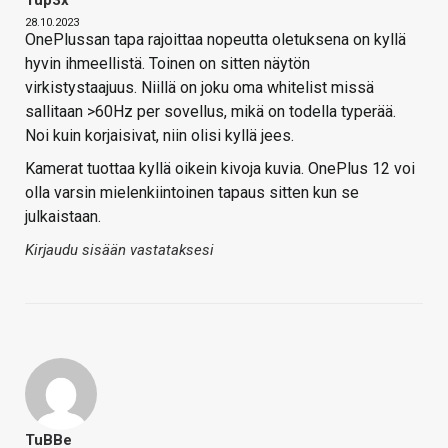
28.10.2023
OnePlussan tapa rajoittaa nopeutta oletuksena on kyllä
hyvin ihmeellistä. Toinen on sitten näytön
virkistystaajuus. Niillä on joku oma whitelist missä
sallitaan >60Hz per sovellus, mikä on todella typerää.
Noi kuin korjaisivat, niin olisi kyllä jees.
Kamerat tuottaa kyllä oikein kivoja kuvia. OnePlus 12 voi
olla varsin mielenkiintoinen tapaus sitten kun se
julkaistaan.
Kirjaudu sisään vastataksesi
TuBBe