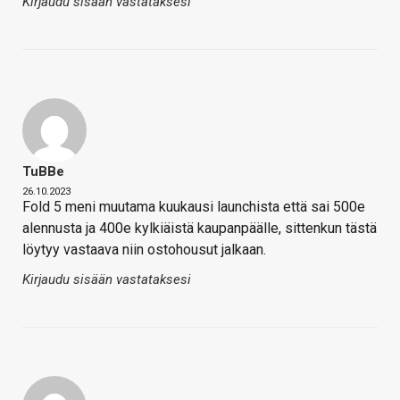
Kirjaudu sisään vastataksesi
TuBBe
26.10.2023
Fold 5 meni muutama kuukausi launchista että sai 500e
alennusta ja 400e kylkiäistä kaupanpäälle, sittenkun tästä
löytyy vastaava niin ostohousut jalkaan.
Kirjaudu sisään vastataksesi