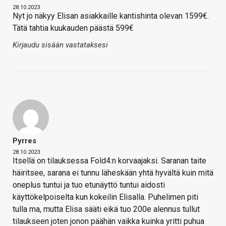
28.10.2023
Nyt jo näkyy Elisan asiakkaille kantishinta olevan 1599€.
Tätä tahtia kuukauden päästä 599€
Kirjaudu sisään vastataksesi
Pyrres
28.10.2023
Itsellä on tilauksessa Fold4:n korvaajaksi. Saranan taite
häiritsee, sarana ei tunnu läheskään yhtä hyvältä kuin mitä
oneplus tuntui ja tuo etunäyttö tuntui aidosti
käyttökelpoiselta kun kokeilin Elisalla. Puhelimen piti
tulla ma, mutta Elisa sääti eikä tuo 200e alennus tullut
tilaukseen joten jonon päähän vaikka kuinka yritti puhua