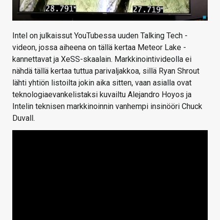
Intel on julkaissut YouTubessa uuden Talking Tech -
videon, jossa aiheena on tällä kertaa Meteor Lake -
kannettavat ja XeSS-skaalain. Markkinointivideolla ei
nähdä tällä kertaa tuttua parivaljakkoa, sillä Ryan Shrout
lähti yhtiön listoilta jokin aika sitten, vaan asialla ovat
teknologiaevankelistaksi kuvailtu Alejandro Hoyos ja
Intelin teknisen markkinoinnin vanhempi insinööri Chuck
Duvall.