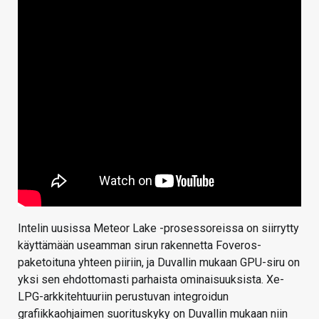
Intelin uusissa Meteor Lake -prosessoreissa on siirrytty
käyttämään useamman sirun rakennetta Foveros-
paketoituna yhteen piiriin, ja Duvallin mukaan GPU-siru on
yksi sen ehdottomasti parhaista ominaisuuksista. Xe-
LPG-arkkitehtuuriin perustuvan integroidun
grafiikkaohjaimen suorituskyky on Duvallin mukaan niin