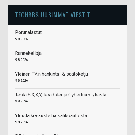
TECHBBS UUSIMMAT VIESTIT
Perunalastut
9.8.2026
Rannekelloja
9.8.2026
Yleinen TV:n hankinta- & säätöketju
9.8.2026
Tesla S,3,X,Y, Roadster ja Cybertruck yleistä
9.8.2026
Yleistä keskustelua sähköautoista
9.8.2026