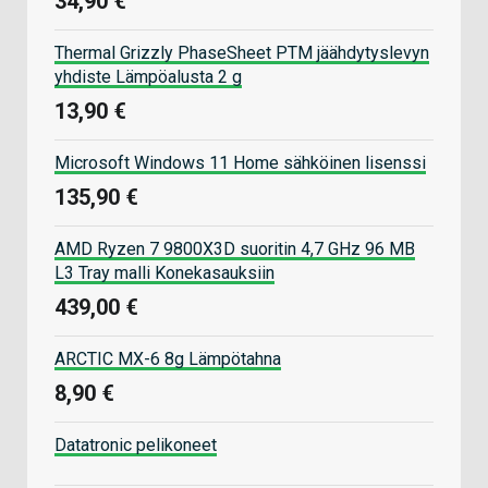
34,90 €
Thermal Grizzly PhaseSheet PTM jäähdytyslevyn
yhdiste Lämpöalusta 2 g
13,90 €
Microsoft Windows 11 Home sähköinen lisenssi
135,90 €
AMD Ryzen 7 9800X3D suoritin 4,7 GHz 96 MB
L3 Tray malli Konekasauksiin
439,00 €
ARCTIC MX-6 8g Lämpötahna
8,90 €
Datatronic pelikoneet