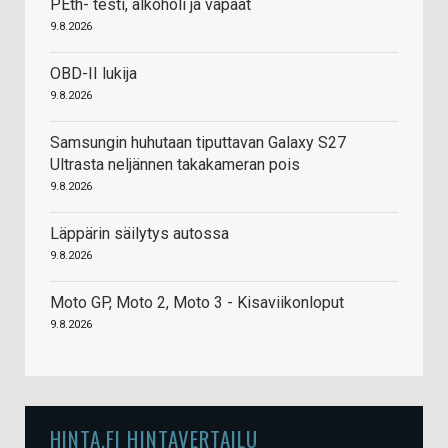
PEth- testi, alkoholi ja vapaat
9.8.2026
OBD-II lukija
9.8.2026
Samsungin huhutaan tiputtavan Galaxy S27
Ultrasta neljännen takakameran pois
9.8.2026
Läppärin säilytys autossa
9.8.2026
Moto GP, Moto 2, Moto 3 - Kisaviikonloput
9.8.2026
HINTA.FI HINTAVERTAILU