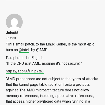
Juha88
3.1.2018
”This small patch, to the Linux Kernel, is the most epic
burn on
@intel
by @AMD.
Paraphrased in English:
"If the CPU isn't AMD, assume it's not secure."”
https://t.co/AfHnlpYta3
”AMD processors are not subject to the types of attacks
that the kernel page table isolation feature protects
against. The AMD microarchitecture does not allow
memory references, including speculative references,
that access higher privileged data when running in a