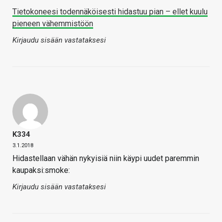
Tietokoneesi todennäköisesti hidastuu pian – ellet kuulu
pieneen vähemmistöön
Kirjaudu sisään vastataksesi
K334
3.1.2018
Hidastellaan vähän nykyisiä niin käypi uudet paremmin
kaupaksi:smoke:
Kirjaudu sisään vastataksesi