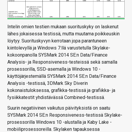
Intelin omien testien mukaan suorituskyky on laskenut
lähes jokaisessa testissä, mutta muutama poikkeuskin
löytyy. Suorituskyvyn kerrotaan jopa parantuneen
kiintolevyllä ja Windows 7:llä varustetulla Skylake-
kokoonpanolla SYSMark 2014 SE:n Data/Finance
Analysis- ja Responsiveness-testeissä sekä samalla
prosessorilla, SSD-asemalla ja Windows 10 -
käyttöjärjestemällä SYSMark 2014 SE:n Data/Finance
Analysis -testissä, 3DMark Sky Diverin
kokonaistuloksessa, grafikka-testissä ja grafiikka- ja
fysiikkatestit yhdistävässä Combined-testissä.
Suurin negatiivinen vaikutus päivityksistä on saatu
SYSMark 2014 SE:n Responsiveness-testissä Skylake-
prosessorilla Windows 10 -alustalla ja Kaby Lake -
mobiiliprosessoreilla. Skylaken tapauksessa