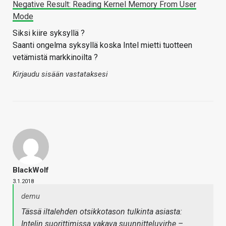
Negative Result: Reading Kernel Memory From User
Mode
Siksi kiire syksyllä ?
Saanti ongelma syksyllä koska Intel mietti tuotteen
vetämistä markkinoilta ?
Kirjaudu sisään vastataksesi
BlackWolf
3.1.2018
demu
Tässä iltalehden otsikkotason tulkinta asiasta:
Intelin suorittimissa vakava suunnitteluvirhe –