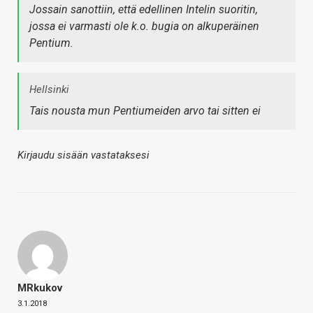
Jossain sanottiin, että edellinen Intelin suoritin,
jossa ei varmasti ole k.o. bugia on alkuperäinen
Pentium.
Hellsinki
Tais nousta mun Pentiumeiden arvo tai sitten ei
Kirjaudu sisään vastataksesi
MRkukov
3.1.2018