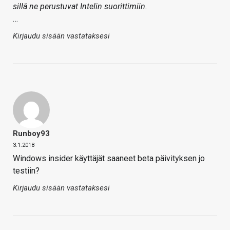
sillä ne perustuvat Intelin suorittimiin.
…
Kirjaudu sisään vastataksesi
Runboy93
3.1.2018
Windows insider käyttäjät saaneet beta päivityksen jo
testiin?
Kirjaudu sisään vastataksesi