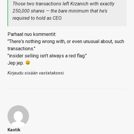
Those two transactions left Krzanich with
exactly
250,000 shares — the bare minimum that he's
required to hold as CEO.
Parhaat nuo kommentit:
"There's nothing wrong with, or even unusual about, such
transactions."
"insider selling isn't always a red flag."
Jep jep.
Kirjaudu sisään vastataksesi
Kaotik