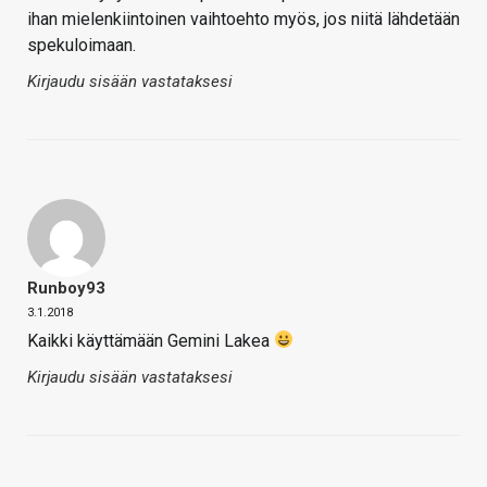
ihan mielenkiintoinen vaihtoehto myös, jos niitä lähdetään
spekuloimaan.
Kirjaudu sisään vastataksesi
Runboy93
3.1.2018
Kaikki käyttämään Gemini Lakea
Kirjaudu sisään vastataksesi