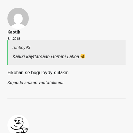
Kaotik
3.1.2018
runboy93
Kaikki käyttämään Gemini Lakea
Eiköhän se bugi löydy siitäkin
Kirjaudu sisään vastataksesi