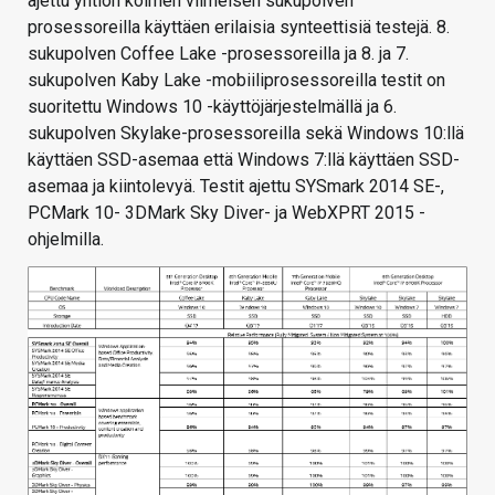
ajettu yhtiön kolmen viimeisen sukupolven
prosessoreilla käyttäen erilaisia synteettisiä testejä. 8.
sukupolven Coffee Lake -prosessoreilla ja 8. ja 7.
sukupolven Kaby Lake -mobiiliprosessoreilla testit on
suoritettu Windows 10 -käyttöjärjestelmällä ja 6.
sukupolven Skylake-prosessoreilla sekä Windows 10:llä
käyttäen SSD-asemaa että Windows 7:llä käyttäen SSD-
asemaa ja kiintolevyä. Testit ajettu SYSmark 2014 SE-,
PCMark 10- 3DMark Sky Diver- ja WebXPRT 2015 -
ohjelmilla.