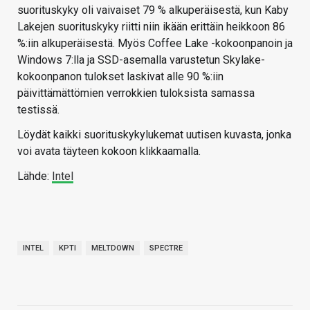
suorituskyky oli vaivaiset 79 % alkuperäisestä, kun Kaby
Lakejen suorituskyky riitti niin ikään erittäin heikkoon 86
%:iin alkuperäisestä. Myös Coffee Lake -kokoonpanoin ja
Windows 7:lla ja SSD-asemalla varustetun Skylake-
kokoonpanon tulokset laskivat alle 90 %:iin
päivittämättömien verrokkien tuloksista samassa
testissä.
Löydät kaikki suorituskykylukemat uutisen kuvasta, jonka
voi avata täyteen kokoon klikkaamalla.
Lähde:
Intel
INTEL
KPTI
MELTDOWN
SPECTRE