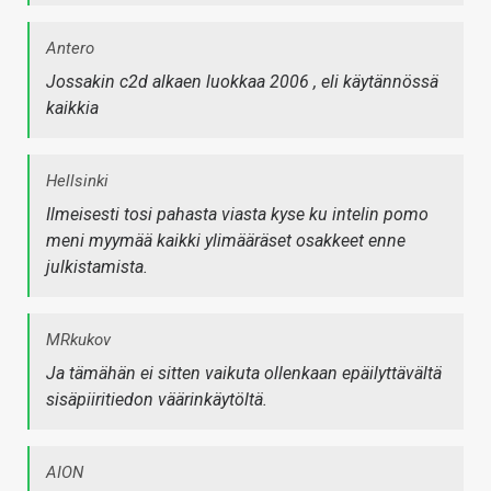
Antero
Jossakin c2d alkaen luokkaa 2006 , eli käytännössä
kaikkia
Hellsinki
Ilmeisesti tosi pahasta viasta kyse ku intelin pomo
meni myymää kaikki ylimääräset osakkeet enne
julkistamista.
MRkukov
Ja tämähän ei sitten vaikuta ollenkaan epäilyttävältä
sisäpiiritiedon väärinkäytöltä.
AION