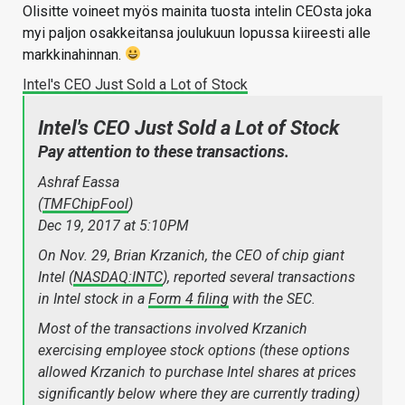
Olisitte voineet myös mainita tuosta intelin CEOsta joka
myi paljon osakkeitansa joulukuun lopussa kiireesti alle
markkinahinnan.
Intel's CEO Just Sold a Lot of Stock
Intel's CEO Just Sold a Lot of Stock
Pay attention to these transactions.
Ashraf Eassa
(
TMFChipFool
)
Dec 19, 2017 at 5:10PM
On Nov. 29, Brian Krzanich, the CEO of chip giant
Intel (
NASDAQ:INTC
), reported several transactions
in Intel stock in a
Form 4 filing
with the SEC.
Most of the transactions involved Krzanich
exercising employee stock options (these options
allowed Krzanich to purchase Intel shares at prices
significantly below where they are currently trading)