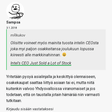
Sampsa
3.1.2018
mRkukov
Olisitte voineet myös mainita tuosta intelin CEOsta
joka myi paljon osakkeitansa joulukuun lopussa
kiireesti alle markkinahinnan.
Intel's CEO Just Sold a Lot of Stock
Yritetään pysyä asialinjalla ja keskittyä olennaiseen,
osakekaupat saattaa liittyä asiaan tai ei, mutta niitä
kuitenkin valvoo Yhdysvalloissa viranomaiset ja jos
todetaan, että on taustalla jotain hämärää niin varmasti
tutkitaan.
Kirjaudu sisään vastataksesi