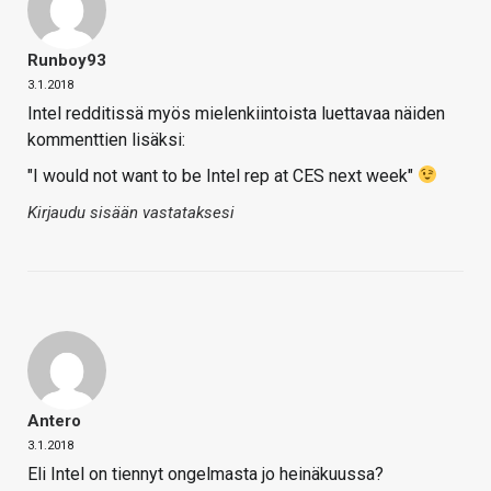
Runboy93
3.1.2018
Intel redditissä myös mielenkiintoista luettavaa näiden
kommenttien lisäksi:
"I would not want to be Intel rep at CES next week"
Kirjaudu sisään vastataksesi
Antero
3.1.2018
Eli Intel on tiennyt ongelmasta jo heinäkuussa?