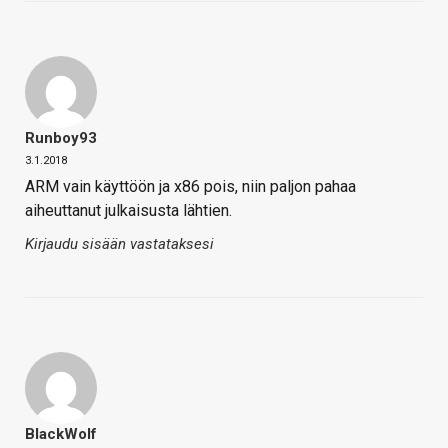
Runboy93
3.1.2018
ARM vain käyttöön ja x86 pois, niin paljon pahaa
aiheuttanut julkaisusta lähtien.
Kirjaudu sisään vastataksesi
BlackWolf