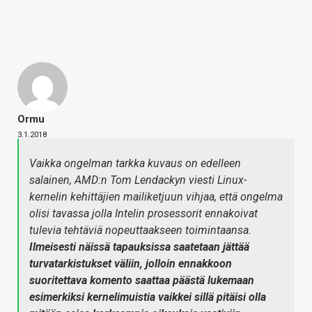
Ormu
3.1.2018
Vaikka ongelman tarkka kuvaus on edelleen
salainen, AMD:n Tom Lendackyn viesti Linux-
kernelin kehittäjien mailiketjuun vihjaa, että ongelma
olisi tavassa jolla Intelin prosessorit ennakoivat
tulevia tehtäviä nopeuttaakseen toimintaansa.
Ilmeisesti näissä tapauksissa saatetaan jättää
turvatarkistukset väliin, jolloin ennakkoon
suoritettava komento saattaa päästä lukemaan
esimerkiksi kernelimuistia vaikkei sillä pitäisi olla