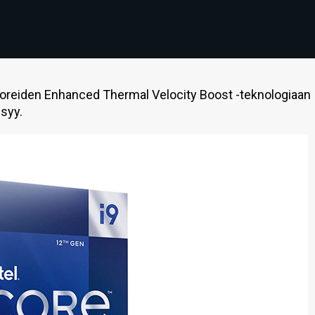
soreiden Enhanced Thermal Velocity Boost -teknologiaan
isyy.