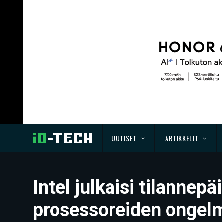
UUTISET
ARTIKKELIT
Intel julkaisi tilannep
prosessoreiden ongel