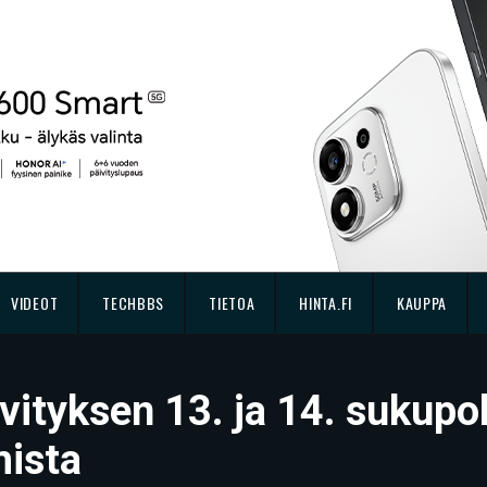
VIDEOT
TECHBBS
TIETOA
HINTA.FI
KAUPPA
äivityksen 13. ja 14. sukupo
mista