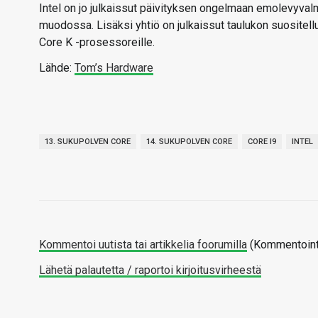
Intel on jo julkaissut päivityksen ongelmaan emolevyvalmi
muodossa. Lisäksi yhtiö on julkaissut taulukon suositellu
Core K -prosessoreille.
Lähde:
Tom’s Hardware
13. SUKUPOLVEN CORE
14. SUKUPOLVEN CORE
CORE I9
INTEL
Kommentoi uutista tai artikkelia foorumilla
(Kommentointi
Lähetä palautetta / raportoi kirjoitusvirheestä