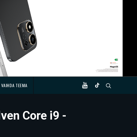
VAIHDA TEEMA
lven Core i9 -