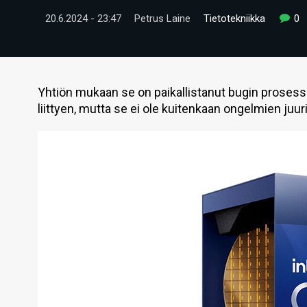
20.6.2024 - 23:47
Petrus Laine
Tietotekniikka
0
Yhtiön mukaan se on paikallistanut bugin proses
liittyen, mutta se ei ole kuitenkaan ongelmien juur