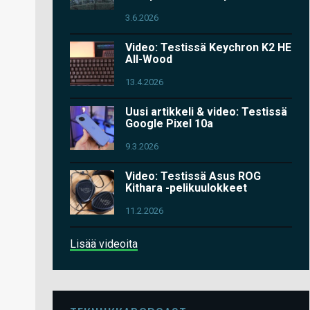
3.6.2026
Video: Testissä Keychron K2 HE
All-Wood
13.4.2026
Uusi artikkeli & video: Testissä
Google Pixel 10a
9.3.2026
Video: Testissä Asus ROG
Kithara -pelikuulokkeet
11.2.2026
Lisää videoita