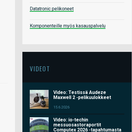
Datatronic pelikoneet
Komponenteille myös kasauspalvelu
VIDEOT
Video: Testissä Audeze
Maxwell 2 -pelikuulokkeet
15.6.2026
Video: io-techin
messuosastoraportit
Computex 2026 -tapahtumasta