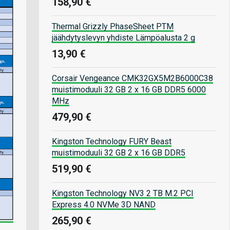
158,90 €
Thermal Grizzly PhaseSheet PTM
jäähdytyslevyn yhdiste Lämpöalusta 2 g
13,90 €
Corsair Vengeance CMK32GX5M2B6000C38
muistimoduuli 32 GB 2 x 16 GB DDR5 6000
MHz
479,90 €
Kingston Technology FURY Beast
muistimoduuli 32 GB 2 x 16 GB DDR5
519,90 €
Kingston Technology NV3 2 TB M.2 PCI
Express 4.0 NVMe 3D NAND
265,90 €