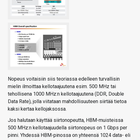
Nopeus voitaisiin siis teoriassa edelleen turvallisin
mielin ilmoittaa kellotaajuutena esim. 500 MHz tai
tehollisena 1000 MHz:n kellotaajuutena (DDR, Double
Data Rate), jolla viitataan mahdollisuuteen siirtää tietoa
kaksi kertaa kellojaksossa.
Jos halutaan käyttää siirtonopeutta, HBM-muisteissa
500 MHz:n kellotaajuudella siirtonopeus on 1 Gbps per
pinni. Yhdessä HBM-pinossa on yhteensä 1024 data- eli