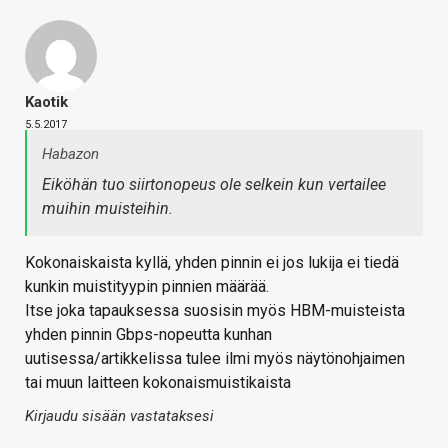
Kaotik
5.5.2017
Habazon
Eiköhän tuo siirtonopeus ole selkein kun vertailee
muihin muisteihin.
Kokonaiskaista kyllä, yhden pinnin ei jos lukija ei tiedä
kunkin muistityypin pinnien määrää.
Itse joka tapauksessa suosisin myös HBM-muisteista
yhden pinnin Gbps-nopeutta kunhan
uutisessa/artikkelissa tulee ilmi myös näytönohjaimen
tai muun laitteen kokonaismuistikaista
Kirjaudu sisään vastataksesi