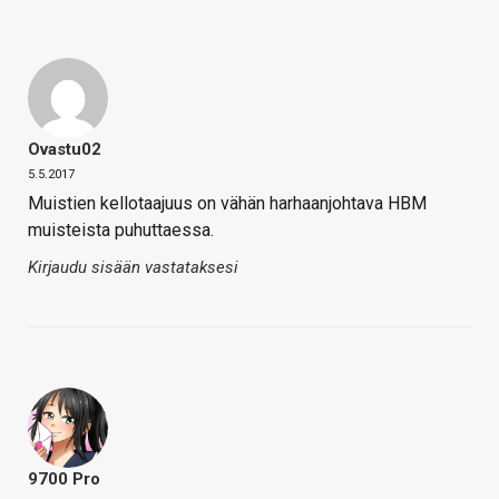
Ovastu02
5.5.2017
Muistien kellotaajuus on vähän harhaanjohtava HBM
muisteista puhuttaessa.
Kirjaudu sisään vastataksesi
9700 Pro