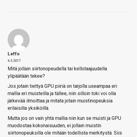
Leffo
6.5.2017
Mitä jollain siirtonopeudella tai kellotaajuudella
ylipäätään tekee?
Jos jotain tiettyä GPU piiriä on tarjolla useampaa eri
mallia eri muisteilla ja tällee, niin silloin toki voi olla
järkevää ilmoittaa ja mitata jotain muistinopeuksia
erilaisilla yksiköillä.
Mutta jos on vain yhtä mallia niin kun se muisti ja GPU
muodostaa kokonaisuuden, ei jollain muistin
siirtonopeuksilla ole mitään todellista merkitystä. Siis