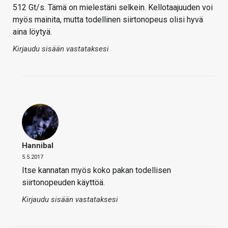
512 Gt/s. Tämä on mielestäni selkein. Kellotaajuuden voi
myös mainita, mutta todellinen siirtonopeus olisi hyvä
aina löytyä.
Kirjaudu sisään vastataksesi
Hannibal
5.5.2017
Itse kannatan myös koko pakan todellisen
siirtonopeuden käyttöä.
Kirjaudu sisään vastataksesi