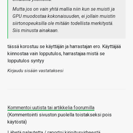
Mutta jos on vain yhtä mallia niin kun se muisti ja
GPU muodostaa kokonaisuuden, ei jollain muistin
siirtonopeuksilla ole mitään todellista merkitystä.
Siis minusta ainakaan.
tässä korostuu se käyttäjän ja harrastajan ero. Käyttäjää
kiinnostaa vain lopputulos, harrastajaa mistä se
lopputulos syntyy
Kirjaudu sisään vastataksesi
Kommentoi uutista tai artikkelia foorumilla
(Kommentointi sivuston puolella toistakseksi pois
käytöstä)
Lähetä palautetta / raportoi kirjoitusvirheestä