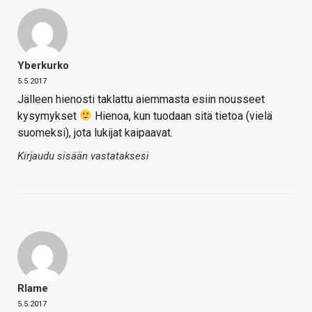
Yberkurko
5.5.2017
Jälleen hienosti taklattu aiemmasta esiin nousseet
kysymykset
Hienoa, kun tuodaan sitä tietoa (vielä
suomeksi), jota lukijat kaipaavat.
Kirjaudu sisään vastataksesi
Rlame
5.5.2017