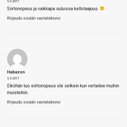
5.5.2017
Siirtonopeus ja vaikkapa suluissa kellotaajuus.
Kirjaudu sisään vastataksesi
Habazon
5.5.2017
Eiköhän tuo siirtonopeus ole selkein kun vertailee muihin
muisteihin.
Kirjaudu sisään vastataksesi