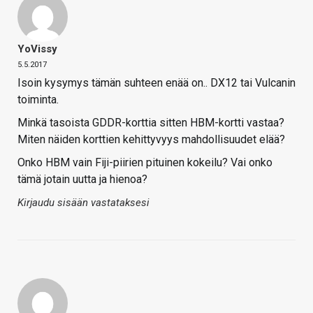
YoVissy
5.5.2017
Isoin kysymys tämän suhteen enää on.. DX12 tai Vulcanin
toiminta.
Minkä tasoista GDDR-korttia sitten HBM-kortti vastaa?
Miten näiden korttien kehittyvyys mahdollisuudet elää?
Onko HBM vain Fiji-piirien pituinen kokeilu? Vai onko
tämä jotain uutta ja hienoa?
Kirjaudu sisään vastataksesi