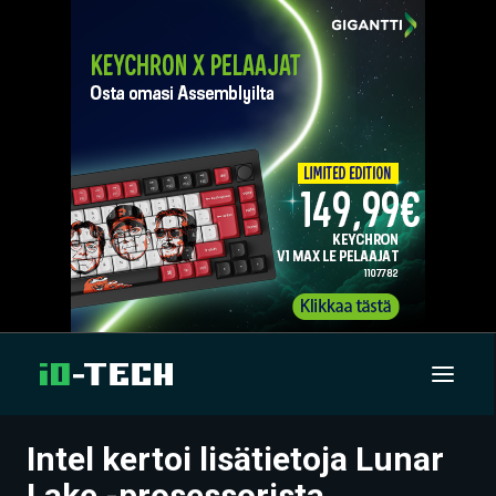
Intel kertoi lisätietoja Lunar
UUTISET
Lake -prosessorista