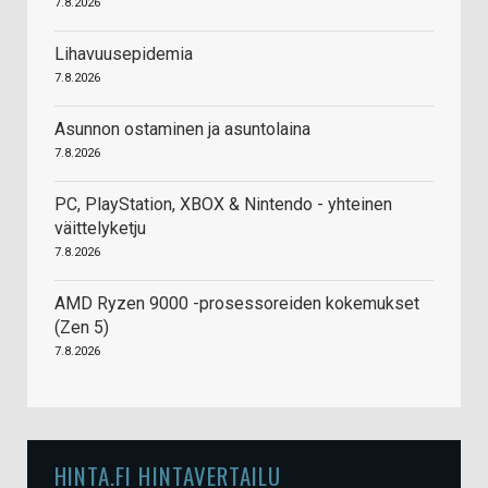
7.8.2026
Lihavuusepidemia
7.8.2026
Asunnon ostaminen ja asuntolaina
7.8.2026
PC, PlayStation, XBOX & Nintendo - yhteinen
väittelyketju
7.8.2026
AMD Ryzen 9000 -prosessoreiden kokemukset
(Zen 5)
7.8.2026
HINTA.FI HINTAVERTAILU