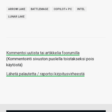
ARROW LAKE
BATTLEMAGE
COPILOT+ PC
INTEL
LUNAR LAKE
Kommentoi uutista tai artikkelia foorumilla
(Kommentointi sivuston puolella toistakseksi pois
käytöstä)
Lähetä palautetta / raportoi kirjoitusvirheestä