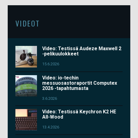
VIDEOT
Video: Testissä Audeze Maxwell 2
-pelikuulokkeet
15.6.2026
Video: io-techin
messuosastoraportit Computex
2026 -tapahtumasta
3.6.2026
Video: Testissä Keychron K2 HE
All-Wood
13.4.2026