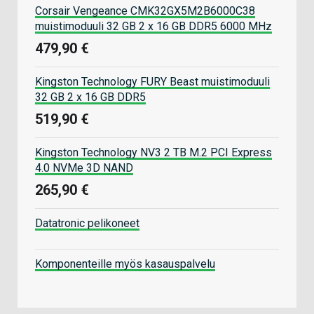
Corsair Vengeance CMK32GX5M2B6000C38
muistimoduuli 32 GB 2 x 16 GB DDR5 6000 MHz
479,90 €
Kingston Technology FURY Beast muistimoduuli
32 GB 2 x 16 GB DDR5
519,90 €
Kingston Technology NV3 2 TB M.2 PCI Express
4.0 NVMe 3D NAND
265,90 €
Datatronic pelikoneet
Komponenteille myös kasauspalvelu