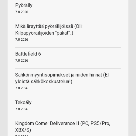
Pyöräily
7.8.2026
Mikä ärsyttää pyöräilijöissä (Oli:
Kilpapyöräilijöiden "pakat"..)
7.8.2026
Battlefield 6
7.8.2026
Sähkönmyyntisopimukset ja niiden hinnat (EI
yleistä sähkökeskustelua!)
7.8.2026
Tekoäly
7.8.2026
Kingdom Come: Deliverance II (PC, PS5/Pro,
XBX/S)