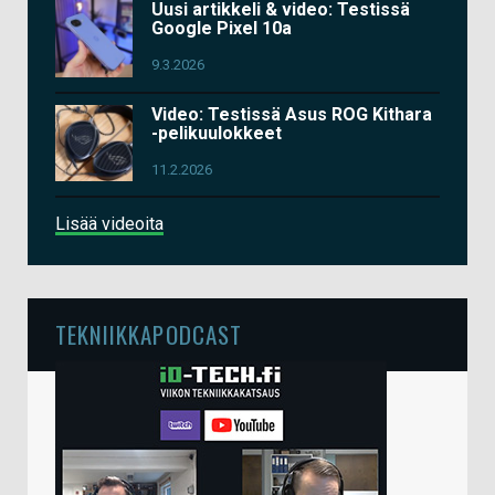
Uusi artikkeli & video: Testissä
Google Pixel 10a
9.3.2026
Video: Testissä Asus ROG Kithara
-pelikuulokkeet
11.2.2026
Lisää videoita
TEKNIIKKAPODCAST