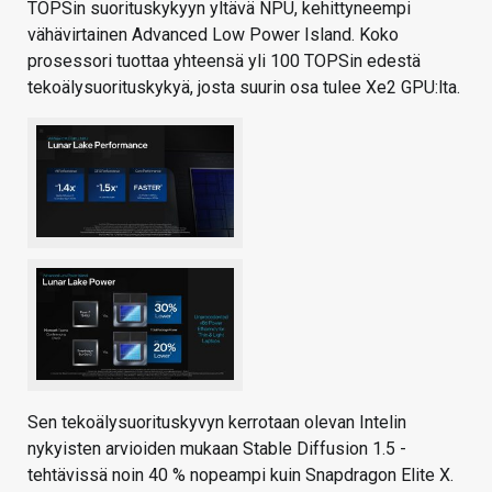
TOPSin suorituskykyyn yltävä NPU, kehittyneempi
vähävirtainen Advanced Low Power Island. Koko
prosessori tuottaa yhteensä yli 100 TOPSin edestä
tekoälysuorituskykyä, josta suurin osa tulee Xe2 GPU:lta.
Sen tekoälysuorituskyvyn kerrotaan olevan Intelin
nykyisten arvioiden mukaan Stable Diffusion 1.5 -
tehtävissä noin 40 % nopeampi kuin Snapdragon Elite X.