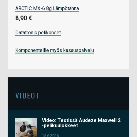
ARCTIC MX-6 8g Lämpötahna
8,90 €
Datatronic pelikoneet
Komponenteille myös kasauspalvelu
VIDEOT
Video: Testissä Audeze Maxwell 2
-pelikuulokkeet
15.6.2026