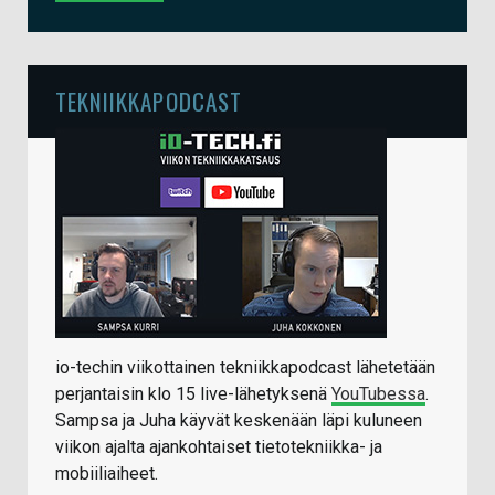
TEKNIIKKAPODCAST
io-techin viikottainen tekniikkapodcast lähetetään
perjantaisin klo 15 live-lähetyksenä
YouTubessa
.
Sampsa ja Juha käyvät keskenään läpi kuluneen
viikon ajalta ajankohtaiset tietotekniikka- ja
mobiiliaiheet.