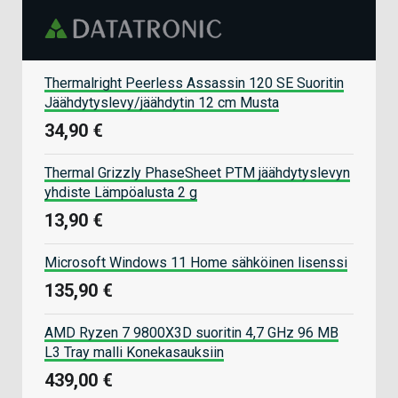
Thermalright Peerless Assassin 120 SE Suoritin
Jäähdytyslevy/jäähdytin 12 cm Musta
34,90 €
Thermal Grizzly PhaseSheet PTM jäähdytyslevyn
yhdiste Lämpöalusta 2 g
13,90 €
Microsoft Windows 11 Home sähköinen lisenssi
135,90 €
AMD Ryzen 7 9800X3D suoritin 4,7 GHz 96 MB
L3 Tray malli Konekasauksiin
439,00 €