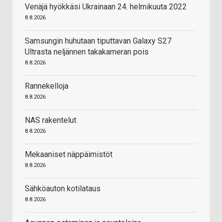
Venäjä hyökkäsi Ukrainaan 24. helmikuuta 2022
8.8.2026
Samsungin huhutaan tiputtavan Galaxy S27
Ultrasta neljännen takakameran pois
8.8.2026
Rannekelloja
8.8.2026
NAS rakentelut
8.8.2026
Mekaaniset näppäimistöt
8.8.2026
Sähköauton kotilataus
8.8.2026