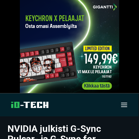
NVIDIA julkisti G-Sync
UUTISET
Pulsar- ja G-Sync for