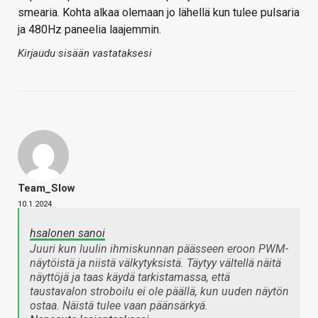
smearia. Kohta alkaa olemaan jo lähellä kun tulee pulsaria
ja 480Hz paneelia laajemmin.
Kirjaudu sisään vastataksesi
Team_Slow
10.1.2024
hsalonen sanoi
Juuri kun luulin ihmiskunnan päässeen eroon PWM-
näytöistä ja niistä välkytyksistä. Täytyy vältellä näitä
näyttöjä ja taas käydä tarkistamassa, että
taustavalon stroboilu ei ole päällä, kun uuden näytön
ostaa. Näistä tulee vaan päänsärkyä.