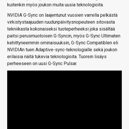
kuitenkin myös joukon muita uusia teknologioita.
NVIDIA G-Sync on laajentunut vuosien varrella pelkästä
virkistystaajuuden ruudunpäivitysnopeuteen sitovasta
tekniikasta kokonaiseksi tuoteperheeksi joka sisältää
paitsi perusmuotoisen G-Syncin, myös G-Sync Ultimaten
kehittyneemmin ominaisuuksin, G-Sync Compatiblen eli
NVIDIAn tuen Adaptive-sync-teknologialle sekä joukon
erilaisia näitä tukevia teknologioita. Tuorein lisäys
perheeseen on uusi G-Sync Pulsar.