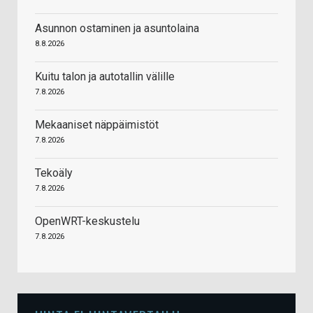
Asunnon ostaminen ja asuntolaina
8.8.2026
Kuitu talon ja autotallin välille
7.8.2026
Mekaaniset näppäimistöt
7.8.2026
Tekoäly
7.8.2026
OpenWRT-keskustelu
7.8.2026