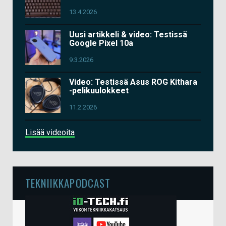
13.4.2026
Uusi artikkeli & video: Testissä
Google Pixel 10a
9.3.2026
Video: Testissä Asus ROG Kithara
-pelikuulokkeet
11.2.2026
Lisää videoita
TEKNIIKKAPODCAST