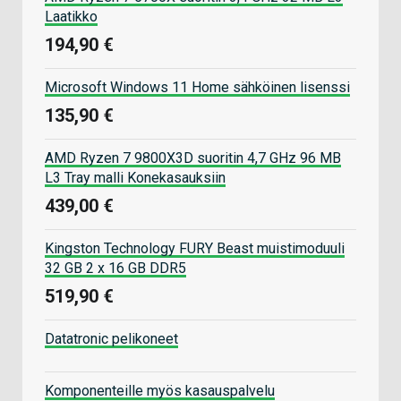
Laatikko
194,90 €
Microsoft Windows 11 Home sähköinen lisenssi
135,90 €
AMD Ryzen 7 9800X3D suoritin 4,7 GHz 96 MB
L3 Tray malli Konekasauksiin
439,00 €
Kingston Technology FURY Beast muistimoduuli
32 GB 2 x 16 GB DDR5
519,90 €
Datatronic pelikoneet
Komponenteille myös kasauspalvelu