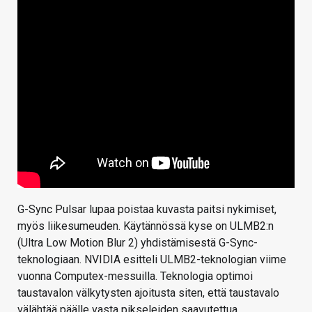
G-Sync Pulsar lupaa poistaa kuvasta paitsi nykimiset,
myös liikesumeuden. Käytännössä kyse on ULMB2:n
(Ultra Low Motion Blur 2) yhdistämisestä G-Sync-
teknologiaan. NVIDIA esitteli ULMB2-teknologian viime
vuonna Computex-messuilla. Teknologia optimoi
taustavalon välkytysten ajoitusta siten, että taustavalo
välähtää päälle vasta pikseleiden saavutettua