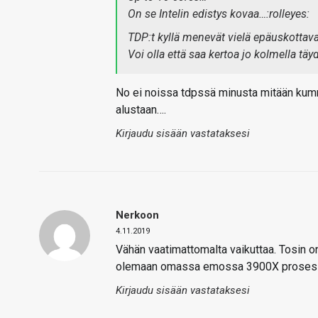
On se Intelin edistys kovaa…:rolleyes:
TDP:t kyllä menevät vielä epäuskottava
Voi olla että saa kertoa jo kolmella tä
No ei noissa tdpssä minusta mitään kumma
alustaan….
Kirjaudu sisään vastataksesi
Nerkoon
4.11.2019
Vähän vaatimattomalta vaikuttaa. Tosin on
olemaan omassa emossa 3900X prosess
Kirjaudu sisään vastataksesi