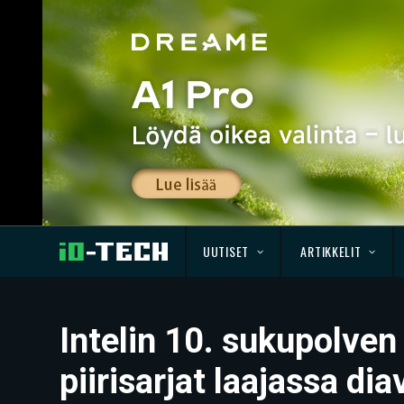
UUTISET
ARTIKKELIT
Intelin 10. sukupolven
piirisarjat laajassa di