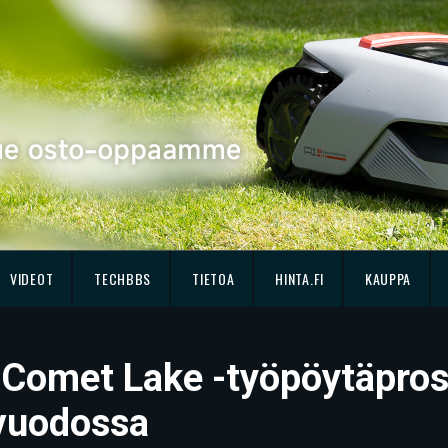
VIDEOT
TECHBBS
TIETOA
HINTA.FI
KAUPPA
 Comet Lake -työpöytäpros
avuodossa