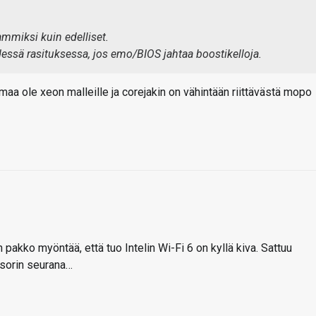
mmiksi kuin edelliset.
ydessä rasituksessa, jos emo/BIOS jahtaa boostikelloja.
a ole xeon malleille ja corejakin on vähintään riittävästä mopo
 pakko myöntää, että tuo Intelin Wi-Fi 6 on kyllä kiva. Sattuu
orin seurana…