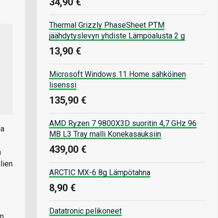
34,90 €
Thermal Grizzly PhaseSheet PTM
jäähdytyslevyn yhdiste Lämpöalusta 2 g
13,90 €
Microsoft Windows 11 Home sähköinen
lisenssi
135,90 €
AMD Ryzen 7 9800X3D suoritin 4,7 GHz 96
ja
MB L3 Tray malli Konekasauksiin
439,00 €
n
lien
ARCTIC MX-6 8g Lämpötahna
8,90 €
Datatronic pelikoneet
on