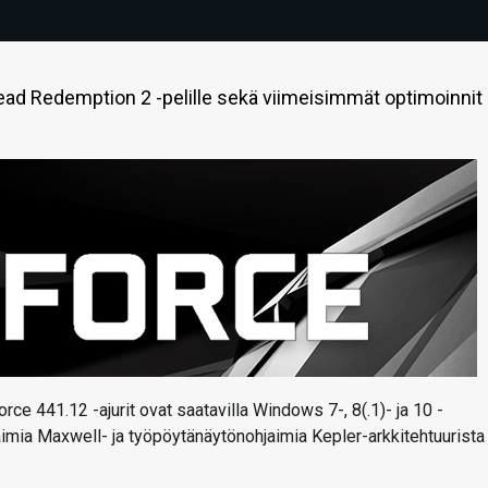
ead Redemption 2 -pelille sekä viimeisimmät optimoinnit
rce 441.12 -ajurit ovat saatavilla Windows 7-, 8(.1)- ja 10 -
jaimia Maxwell- ja työpöytänäytönohjaimia Kepler-arkkitehtuurista