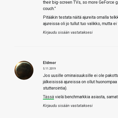
their big-screen TVs, so more GeForce 
couch.”
Pitääkin testata näitä ajureita omalla tel
ajureissa oli jo tullut tuo valikko, mutta ei
Kirjaudu sisään vastataksesi
Eldmor
5.11.2019
Jos uusille ominaisuuksille ei ole pakot
jälkeisissä ajureissa on ollut huonompaa
stutterointia).
Tässä
vielä benchmarkkia asiasta, sama
Kirjaudu sisään vastataksesi