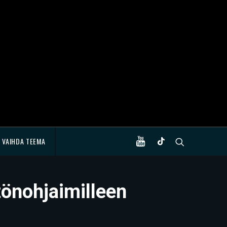
VAIHDA TEEMA
tönohjaimilleen