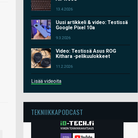
13.4.2026
Uusi artikkeli & video: Testissä
Google Pixel 10a
9.3.2026
Video: Testissä Asus ROG
Kithara -pelikuulokkeet
11.2.2026
Lisää videoita
TEKNIIKKAPODCAST