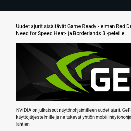
Uudet ajurit sisältävät Game Ready -leiman Red D
Need for Speed Heat- ja Borderlands 3 -peleille.
NVIDIA on julkaissut näytönohjaimilleen uudet ajurit. GeFo
käyttöjärjestelmille ja ne tukevat yhtiön mobiilinäytönoh
lähtien.