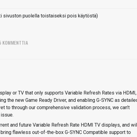
sivuston puolella toistaiseksi pois käytöstä)
5 KOMMENTTIA
display or TV that only supports Variable Refresh Rates via HDMI,
ling the new Game Ready Driver, and enabling G-SYNC as detaile
et to through our comprehensive validation process, we can’t
 issue.
rrent and future Variable Refresh Rate HDMI TV displays, and wil
o bring flawless out-of-the-box G-SYNC Compatible support to