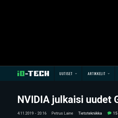
UUTISET
ARTIKKELIT
NVIDIA julkaisi uudet 
4.11.2019 - 20:16
Petrus Laine
Tietotekniikka
15