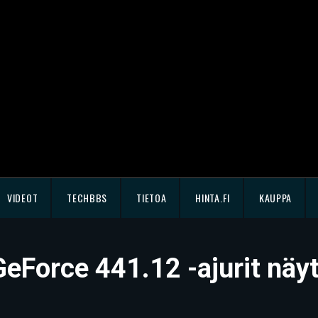
VIDEOT
TECHBBS
TIETOA
HINTA.FI
KAUPPA
GeForce 441.12 -ajurit näy