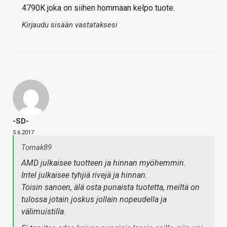
4790K joka on siihen hommaan kelpo tuote.
Kirjaudu sisään vastataksesi
-SD-
5.6.2017
Tomak89
AMD julkaisee tuotteen ja hinnan myöhemmin.
Intel julkaisee tyhjiä rivejä ja hinnan.
Toisin sanoen, älä osta punaista tuotetta, meiltä on
tulossa jotain joskus jollain nopeudella ja
välimuistilla.