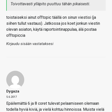
Toivottavasti ylläpito puuttuu tähän pikaisesti.
toistaiseksi ainut offtopic täällä on sinun viestisi (ja
siihen tullut vastaus). Jatkossa jos koet jonkun viestin
olevan asiaton, käytä raportointinappulaa, älä postaa
offtopiccia
Kirjaudu sisään vastataksesi
Dygaza
5.6.2017
Epäilemättä 6 ja 8 coret tulevat pelaamiseen olemaan
todella hyviä kiviä, ja vielä kohtuu hinnoissa. Muista vielä