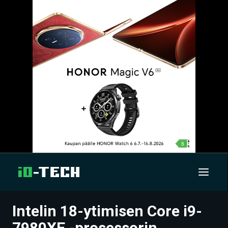
Intelin 18-ytimisen Core i9-
UUTISET
7980XE -prosessorin