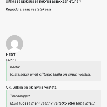
pitkässä juoksussa näkyisi asiakkaan etuna ?
Kirjaudu sisään vastataksesi
HEDT
6.6.2017
Kaotik
toistaiseksi ainut offtopic täällä on sinun viestisi.
OK.
Silloin on ok myös vastata
.
Threadripper
Mikä tuossa meni väärin? Väitätkö ettei tämä Intelin