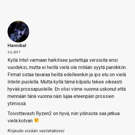
Hannibal
5.6.2017
Kyllä Intel varmaan harkitsee juotettuja versioita ensi
vuodeksi, mutta ei heillä vielä ole mitään syytä paniikkiin.
Firmat ostaa tavaraa heiltä edelleenkin ja ips etu on vielä
Intelin puolella. Mutta kyllä tämä kilpailu tekee oikeasti
hyvää prossapuolelle. En olisi viime vuonna uskonut että
mennään tänä vuonna näin lujaa eteenpäin prossien
ytimissä.
Toivottavasti Ryzen2 on hyvä, niin ydinsota saa jatkua
vielä kotvan
Kirjaudu sisään vastataksesi