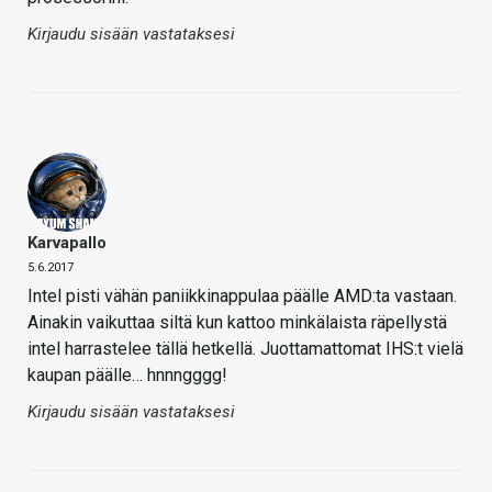
Kirjaudu sisään vastataksesi
Karvapallo
5.6.2017
Intel pisti vähän paniikkinappulaa päälle AMD:ta vastaan.
Ainakin vaikuttaa siltä kun kattoo minkälaista räpellystä
intel harrastelee tällä hetkellä. Juottamattomat IHS:t vielä
kaupan päälle… hnnngggg!
Kirjaudu sisään vastataksesi