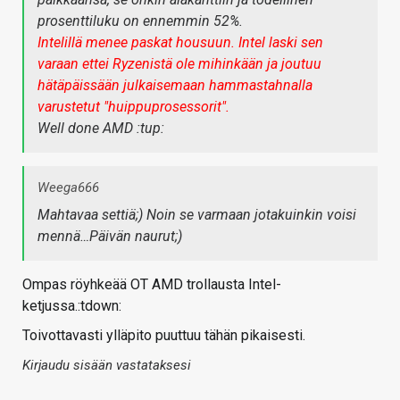
prosenttiluku on ennemmin 52%.
Intelillä menee paskat housuun. Intel laski sen
varaan ettei Ryzenistä ole mihinkään ja joutuu
hätäpäissään julkaisemaan hammastahnalla
varustetut "huippuprosessorit".
Well done AMD :tup:
Weega666
Mahtavaa settiä;) Noin se varmaan jotakuinkin voisi
mennä…Päivän naurut;)
Ompas röyhkeää OT AMD trollausta Intel-
ketjussa.:tdown:
Toivottavasti ylläpito puuttuu tähän pikaisesti.
Kirjaudu sisään vastataksesi