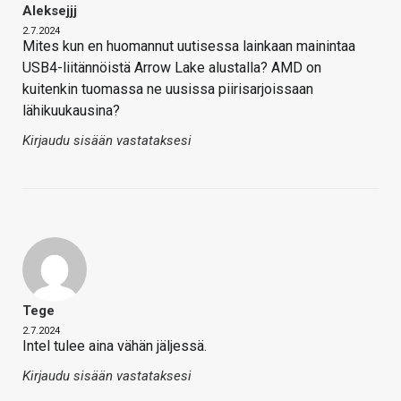
Aleksejjj
2.7.2024
Mites kun en huomannut uutisessa lainkaan mainintaa
USB4-liitännöistä Arrow Lake alustalla? AMD on
kuitenkin tuomassa ne uusissa piirisarjoissaan
lähikuukausina?
Kirjaudu sisään vastataksesi
Tege
2.7.2024
Intel tulee aina vähän jäljessä.
Kirjaudu sisään vastataksesi