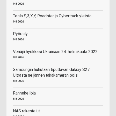
9.8.2026
Tesla S,3,X,Y, Roadster ja Cybertruck yleistä
9.8.2026
Pyöräily
9.8.2026
Venäjä hyökkäsi Ukrainaan 24. helmikuuta 2022
8.8.2026
Samsungin huhutaan tiputtavan Galaxy S27
Ultrasta neljännen takakameran pois
8.8.2026
Rannekelloja
8.8.2026
NAS rakentelut