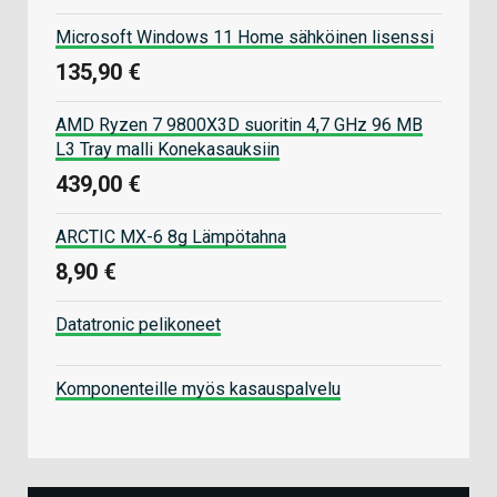
Microsoft Windows 11 Home sähköinen lisenssi
135,90 €
AMD Ryzen 7 9800X3D suoritin 4,7 GHz 96 MB
L3 Tray malli Konekasauksiin
439,00 €
ARCTIC MX-6 8g Lämpötahna
8,90 €
Datatronic pelikoneet
Komponenteille myös kasauspalvelu