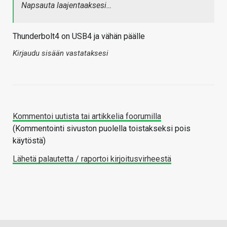
Napsauta laajentaaksesi…
Thunderbolt4 on USB4 ja vähän päälle
Kirjaudu sisään vastataksesi
Kommentoi uutista tai artikkelia foorumilla
(Kommentointi sivuston puolella toistakseksi pois
käytöstä)
Lähetä palautetta / raportoi kirjoitusvirheestä