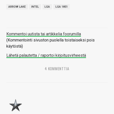
ARROW LAKE
INTEL
LGA
LGA 1851
Kommentoi uutista tai artikkelia foorumilla
(Kommentointi sivuston puolella toistaiseksi pois
käytöstä)
Lähetä palautetta / raportoi kirjoitusvirheestä
4 KOMMENTTIA