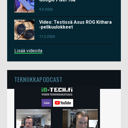
9.3.2026
Video: Testissä Asus ROG Kithara
-pelikuulokkeet
11.2.2026
Lisää videoita
TEKNIIKKAPODCAST