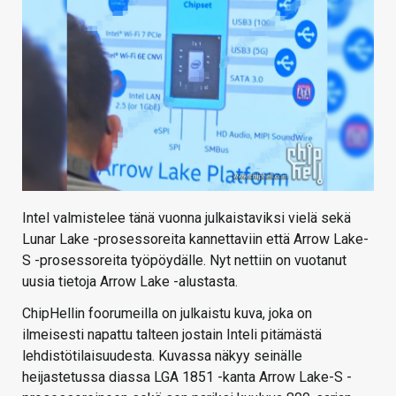
Intel valmistelee tänä vuonna julkaistaviksi vielä sekä
Lunar Lake -prosessoreita kannettaviin että Arrow Lake-
S -prosessoreita työpöydälle. Nyt nettiin on vuotanut
uusia tietoja Arrow Lake -alustasta.
ChipHellin foorumeilla on julkaistu kuva, joka on
ilmeisesti napattu talteen jostain Inteli pitämästä
lehdistötilaisuudesta. Kuvassa näkyy seinälle
heijastetussa diassa LGA 1851 -kanta Arrow Lake-S -