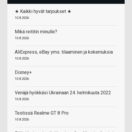
★ Kaikki hyvät tarjoukset ★
10.8.2026
Mikä reititin minulle?
10.8.2026
AliExpress, eBay yms. tilaaminen ja kokemuksia
10.8.2026
Disney+
10.8.2026
Venäjä hyökkäsi Ukrainaan 24. helmikuuta 2022
10.8.2026
Testissä Realme GT 8 Pro
10.8.2026