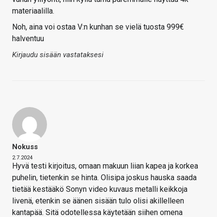
materiaalilla.
Noh, aina voi ostaa V:n kunhan se vielä tuosta 999€
halventuu
Kirjaudu sisään vastataksesi
Nokuss
2.7.2024
Hyvä testi kirjoitus, omaan makuun liian kapea ja korkea
puhelin, tietenkin se hinta. Olisipa joskus hauska saada
tietää kestääkö Sonyn video kuvaus metalli keikkoja
livenä, etenkin se äänen sisään tulo olisi akillelleen
kantapää. Sitä odotellessa käytetään siihen omena