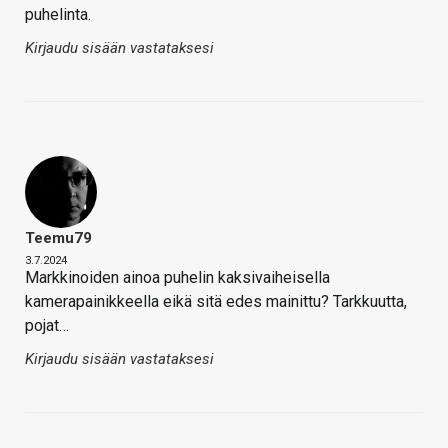
puhelinta.
Kirjaudu sisään vastataksesi
Teemu79
3.7.2024
Markkinoiden ainoa puhelin kaksivaiheisella
kamerapainikkeella eikä sitä edes mainittu? Tarkkuutta,
pojat…
Kirjaudu sisään vastataksesi