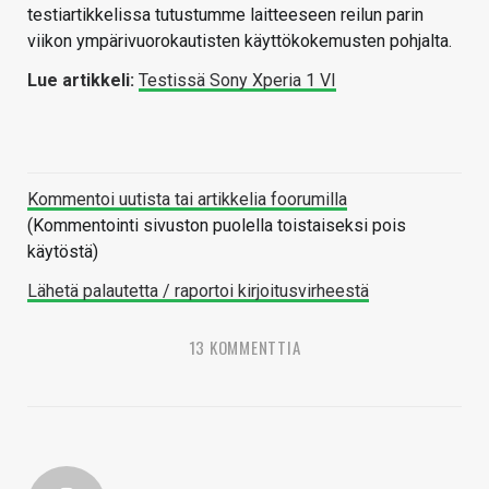
testiartikkelissa tutustumme laitteeseen reilun parin
viikon ympärivuorokautisten käyttökokemusten pohjalta.
Lue artikkeli:
Testissä Sony Xperia 1 VI
Kommentoi uutista tai artikkelia foorumilla
(Kommentointi sivuston puolella toistaiseksi pois
käytöstä)
Lähetä palautetta / raportoi kirjoitusvirheestä
13 KOMMENTTIA