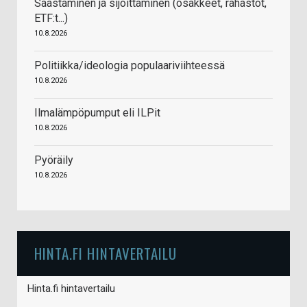
Säästäminen ja sijoittaminen (osakkeet, rahastot,
ETF:t...)
10.8.2026
Politiikka/ideologia populaariviihteessä
10.8.2026
Ilmalämpöpumput eli ILPit
10.8.2026
Pyöräily
10.8.2026
HINTA.FI HINTAVERTAILU
Hinta.fi hintavertailu