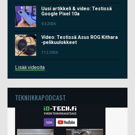
Uusi artikkeli & video: Testissä
Google Pixel 10a
9.3.2026
Video: Testissä Asus ROG Kithara
-pelikuulokkeet
11.2.2026
Lisää videoita
TEKNIIKKAPODCAST