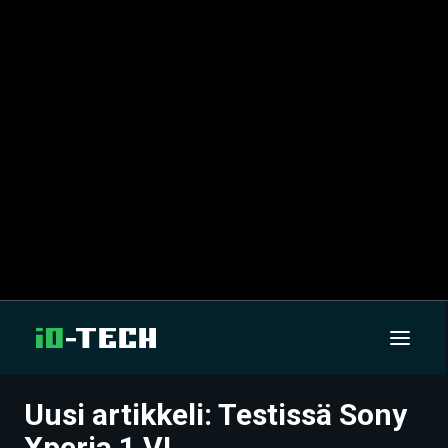
Uusi artikkeli: Testissä Sony
UUTISET
Xperia 1 VI