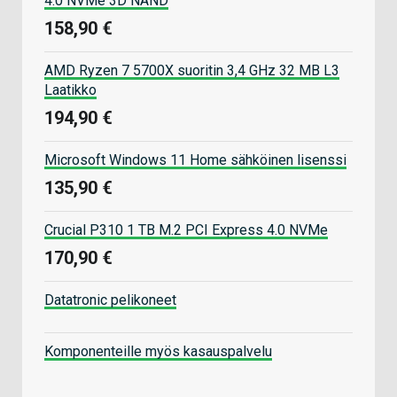
4.0 NVMe 3D NAND
158,90 €
AMD Ryzen 7 5700X suoritin 3,4 GHz 32 MB L3
Laatikko
194,90 €
Microsoft Windows 11 Home sähköinen lisenssi
135,90 €
Crucial P310 1 TB M.2 PCI Express 4.0 NVMe
170,90 €
Datatronic pelikoneet
Komponenteille myös kasauspalvelu