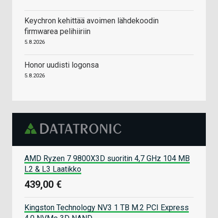
Keychron kehittää avoimen lähdekoodin
firmwarea pelihiiriin
5.8.2026
Honor uudisti logonsa
5.8.2026
AMD Ryzen 7 9800X3D suoritin 4,7 GHz 104 MB
L2 & L3 Laatikko
439,00 €
Kingston Technology NV3 1 TB M.2 PCI Express