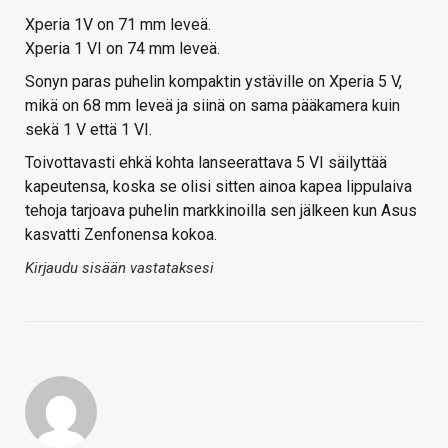
Xperia 1V on 71 mm leveä.
Xperia 1 VI on 74 mm leveä.
Sonyn paras puhelin kompaktin ystäville on Xperia 5 V,
mikä on 68 mm leveä ja siinä on sama pääkamera kuin
sekä 1 V että 1 VI.
Toivottavasti ehkä kohta lanseerattava 5 VI säilyttää
kapeutensa, koska se olisi sitten ainoa kapea lippulaiva
tehoja tarjoava puhelin markkinoilla sen jälkeen kun Asus
kasvatti Zenfonensa kokoa.
Kirjaudu sisään vastataksesi