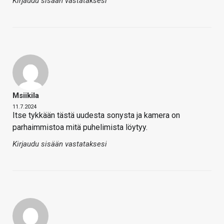
Kirjaudu sisään vastataksesi
Msiikila
11.7.2024
Itse tykkään tästä uudesta sonysta ja kamera on
parhaimmistoa mitä puhelimista löytyy.
Kirjaudu sisään vastataksesi