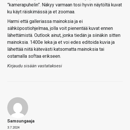
”kamerapuhelin”. Näkyy varmaan tosi hyvin näytöltä kuvat
ku käyt räiskimässä ja et zoomaa.
Harmi että galleriassa mainoksia ja ei
sähköpostiohjelmaa, jolla voit pienentää kuvat ennen
lähettämistä. Outlook ainut, jonka tiedän ja siinäkin sitten
mainoksia. 1400e leka ja et voi edes editoida kuvia ja
lähettää niitä kätevästi katsomatta mainoksia tai
ostamalla softaa erikseen.
Kirjaudu sisään vastataksesi
Samsungaaja
3.7.2024