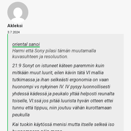
Akleksi
3.7.2024
oriental sanoi
Harmi että Sony pilasi tämän muutamalla
kuvasuhteen ja resoluution.
21:9 Sonyt on istuneet käteen paremmin kuin
mitkään muut luurit, eilen kävin tätä VI mallia
tutkimassa ja ihan selkeästi ergonomia on vaan
huonompi vs nykyinen IV. IV pysyy luonnollisesti
yhdessä kädessä ja peukalo yltää helposti reunalta
toiselle, VI:ssä jos pitää luurista hyvän otteen ettei
tunnu että tippuu, niin joutuu vähän kurottamaan
peukulla
Kai tuokin käytössä menisi mutta itselle selkeä iso