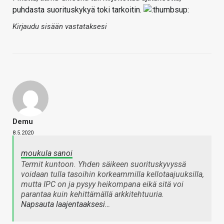
puhdasta suorituskykyä toki tarkoitin.
Kirjaudu sisään vastataksesi
Demu
8.5.2020
moukula sanoi
Termit kuntoon. Yhden säikeen suorituskyvyssä
voidaan tulla tasoihin korkeammilla kellotaajuuksilla,
mutta IPC on ja pysyy heikompana eikä sitä voi
parantaa kuin kehittämällä arkkitehtuuria.
Napsauta laajentaaksesi…