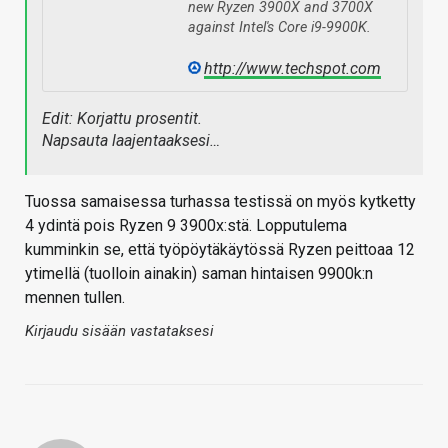
new Ryzen 3900X and 3700X
against Intel's Core i9-9900K.
http://www.techspot.com
Edit: Korjattu prosentit.
Napsauta laajentaaksesi…
Tuossa samaisessa turhassa testissä on myös kytketty
4 ydintä pois Ryzen 9 3900x:stä. Lopputulema
kumminkin se, että työpöytäkäytössä Ryzen peittoaa 12
ytimellä (tuolloin ainakin) saman hintaisen 9900k:n
mennen tullen.
Kirjaudu sisään vastataksesi