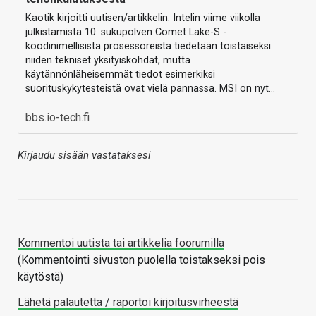
Kaotik kirjoitti uutisen/artikkelin: Intelin viime viikolla
julkistamista 10. sukupolven Comet Lake-S -
koodinimellisistä prosessoreista tiedetään toistaiseksi
niiden tekniset yksityiskohdat, mutta
käytännönläheisemmät tiedot esimerkiksi
suorituskykytesteistä ovat vielä pannassa. MSI on nyt…
bbs.io-tech.fi
Kirjaudu sisään vastataksesi
Kommentoi uutista tai artikkelia foorumilla
(Kommentointi sivuston puolella toistakseksi pois
käytöstä)
Lähetä palautetta / raportoi kirjoitusvirheestä