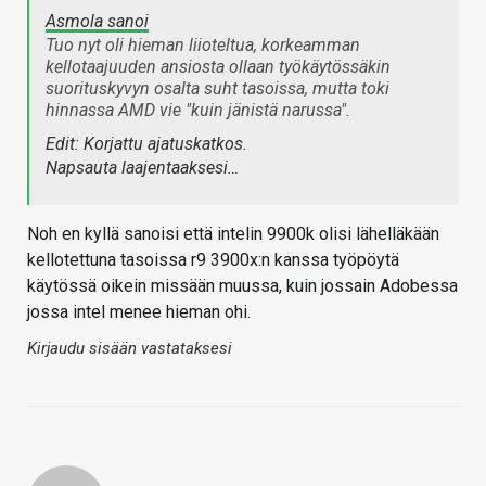
Asmola sanoi
Tuo nyt oli hieman liioteltua, korkeamman
kellotaajuuden ansiosta ollaan työkäytössäkin
suorituskyvyn osalta suht tasoissa, mutta toki
hinnassa AMD vie "kuin jänistä narussa".
Edit: Korjattu ajatuskatkos.
Napsauta laajentaaksesi…
Noh en kyllä sanoisi että intelin 9900k olisi lähelläkään
kellotettuna tasoissa r9 3900x:n kanssa työpöytä
käytössä oikein missään muussa, kuin jossain Adobessa
jossa intel menee hieman ohi.
Kirjaudu sisään vastataksesi