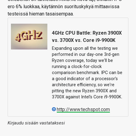
ero 6% luokkaa, käytännön suorituskykyä mittaavissa
testeissä hieman tasaisempaa.
4GHz CPU Battle: Ryzen 3900X
vs. 3700X vs. Core i9-9900K
Expanding upon all the testing we
performed in our day-one 3rd-gen
Ryzen coverage, today we'll be
running a clock-for-clock
comparison benchmark. IPC can be
a good indicator of a processor's
architecture efficiency, so we're
pitting the new Ryzen 3900X and
3700X against Intel's Core i9-9900K.
http://www.techspot.com
Kirjaudu sisään vastataksesi