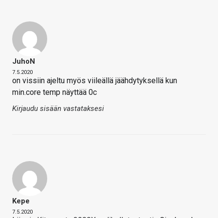
JuhoN
7.5.2020
on vissiin ajeltu myös viileällä jäähdytyksellä kun
min.core temp näyttää 0c
Kirjaudu sisään vastataksesi
Kepe
7.5.2020