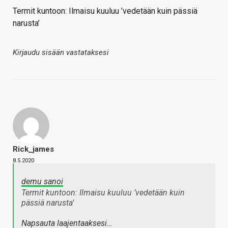
Termit kuntoon: Ilmaisu kuuluu ’vedetään kuin pässiä
narusta’
Kirjaudu sisään vastataksesi
Rick_james
8.5.2020
demu sanoi
Termit kuntoon: Ilmaisu kuuluu ’vedetään kuin
pässiä narusta’
Napsauta laajentaaksesi…