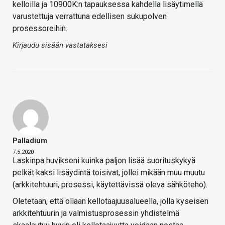
kelloilla ja 10900K:n tapauksessa kahdella lisäytimellä
varustettuja verrattuna edellisen sukupolven
prosessoreihin.
Kirjaudu sisään vastataksesi
Palladium
7.5.2020
Laskinpa huvikseni kuinka paljon lisää suorituskykyä
pelkät kaksi lisäydintä toisivat, jollei mikään muu muutu
(arkkitehtuuri, prosessi, käytettävissä oleva sähköteho).
Oletetaan, että ollaan kellotaajuusalueella, jolla kyseisen
arkkitehtuurin ja valmistusprosessin yhdistelmä