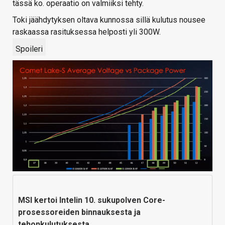
tässä ko. operaatio on valmiiksi tehty.
Toki jäähdytyksen oltava kunnossa sillä kulutus nousee
raskaassa rasituksessa helposti yli 300W.
Spoileri
MSI kertoi Intelin 10. sukupolven Core-
prosessoreiden binnauksesta ja
tehonkulutuksesta