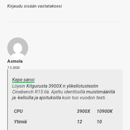
Kirjaudu sisään vastataksesi
Asmola
7.5.2020
Kepe sanoi
Löysin
Kitgurusta 3900X:n ylikellotustestin
Cinebench R15:llä. Ajettu identtisillä
muistimäärillä
ja -kelloilla ja ajoituksilla
kuin tuo vuodon testi.
CPU
3900X
10900K
Ytimiä
12
10