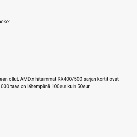
keen ollut, AMD:n hitaimmat RX400/500 sarjan kortit ovat
 1030 taas on lähempänä 100eur kuin 50eur.