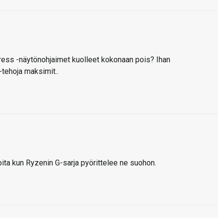
ress -näytönohjaimet kuolleet kokonaan pois? Ihan
-tehoja maksimit..
noita kun Ryzenin G-sarja pyörittelee ne suohon.