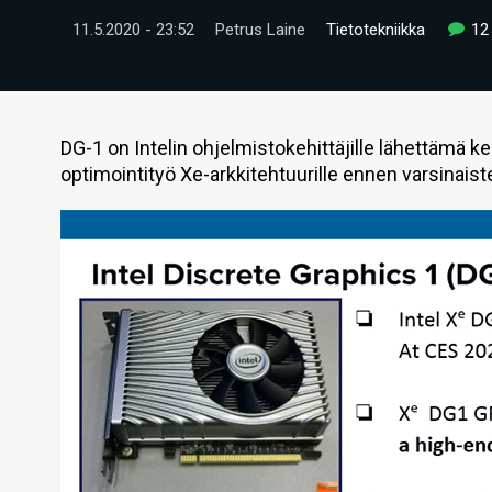
11.5.2020 - 23:52
Petrus Laine
Tietotekniikka
12
DG-1 on Intelin ohjelmistokehittäjille lähettämä k
optimointityö Xe-arkkitehtuurille ennen varsinaist