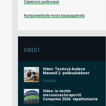
Datatronic pelikoneet
Komponenteille myös kasauspalvelu
VIDEOT
Video: Testissä Audeze
Maxwell 2 -pelikuulokkeet
15.6.2026
Video: io-techin
messuosastoraportit
Computex 2026 -tapahtumasta