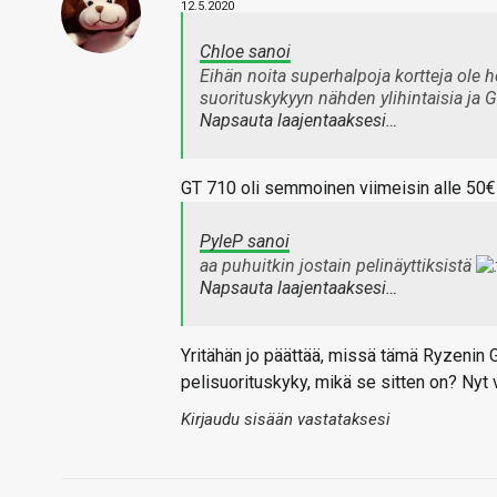
12.5.2020
Chloe sanoi
Eihän noita superhalpoja kortteja ole 
suorituskykyyn nähden ylihintaisia ja
Napsauta laajentaaksesi…
GT 710 oli semmoinen viimeisin alle 50€ k
PyleP sanoi
aa puhuitkin jostain pelinäyttiksistä
Napsauta laajentaaksesi…
Yritähän jo päättää, missä tämä Ryzenin G-
pelisuorituskyky, mikä se sitten on? Nyt 
Kirjaudu sisään vastataksesi