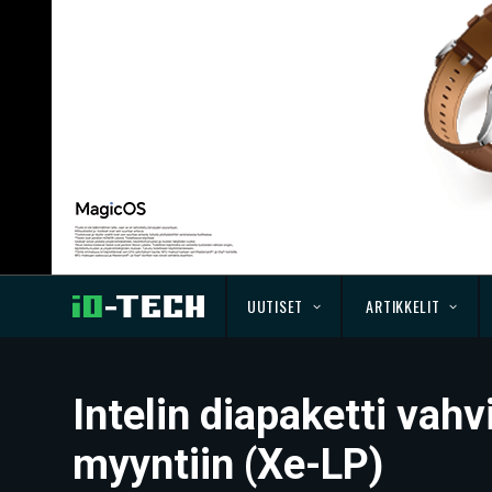
UUTISET
ARTIKKELIT
Intelin diapaketti vah
myyntiin (Xe-LP)