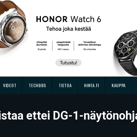
VIDEOT
TECHBBS
TIETOA
HINTA.FI
KAUPPA
vistaa ettei DG-1-näytönohj