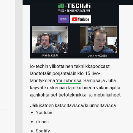
io-techin viikottainen tekniikkapodcast
lähetetään perjantaisin klo 15 live-
lähetyksenä
YouTubessa
. Sampsa ja Juha
käyvät keskenään läpi kuluneen viikon ajalta
ajankohtaiset tietotekniikka- ja mobiiliaiheet.
Jälkikäteen katseltavissa/kuunneltavissa:
Youtube
iTunes
Spotify