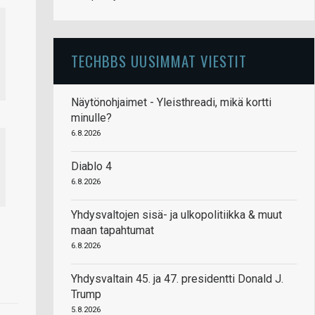
TECHBBS UUSIMMAT VIESTIT
Näytönohjaimet - Yleisthreadi, mikä kortti
minulle?
6.8.2026
Diablo 4
6.8.2026
Yhdysvaltojen sisä- ja ulkopolitiikka & muut
maan tapahtumat
6.8.2026
Yhdysvaltain 45. ja 47. presidentti Donald J.
Trump
5.8.2026