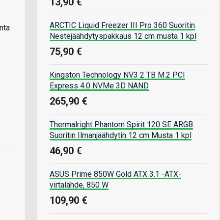
13,90 €
ARCTIC Liquid Freezer III Pro 360 Suoritin
nta
Nestejäähdytyspakkaus 12 cm musta 1 kpl
75,90 €
Kingston Technology NV3 2 TB M.2 PCI
Express 4.0 NVMe 3D NAND
265,90 €
Thermalright Phantom Spirit 120 SE ARGB
Suoritin Ilmanjäähdytin 12 cm Musta 1 kpl
46,90 €
ASUS Prime 850W Gold ATX 3.1 -ATX-
virtalähde, 850 W
109,90 €