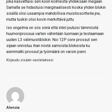
joka kasvattaisi sen koon kolmesta yhdeksään megaan.
Samalla se hidastuisi marginaalisesti koska yhden blokin
sisällä olisi useampia mahdollisia muistiosoitteita jne,
mutta tuskin olisi kovin merkittävä juttu.
Iso ongelma on siis siinä että intel joutuisi tämmöstä
huumoriprossua varten vähintään luomaan ja testaamaan
uuden L3 välimuistiblokin. Noi 12P core prossut sen
sijaan onnistuu ihan niistä samoista blokeista ku
aiemmatki prossut ja työmäärä on varsin pieni.
Kirjaudu sisään vastataksesi
Alensia