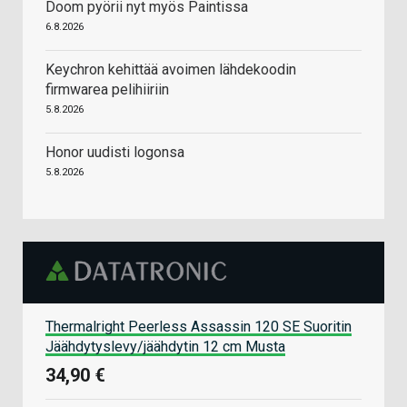
Doom pyörii nyt myös Paintissa
6.8.2026
Keychron kehittää avoimen lähdekoodin
firmwarea pelihiiriin
5.8.2026
Honor uudisti logonsa
5.8.2026
Thermalright Peerless Assassin 120 SE Suoritin
Jäähdytyslevy/jäähdytin 12 cm Musta
34,90 €