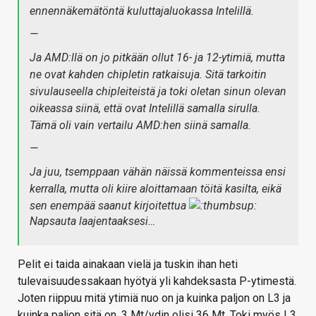
ennennäkemätöntä kuluttajaluokassa Intelillä.
—
Ja AMD:llä on jo pitkään ollut 16- ja 12-ytimiä, mutta
ne ovat kahden chipletin ratkaisuja. Sitä tarkoitin
sivulauseella chipleiteistä ja toki oletan sinun olevan
oikeassa siinä, että ovat Intelillä samalla sirulla.
Tämä oli vain vertailu AMD:hen siinä samalla.
—
Ja juu, tsemppaan vähän näissä kommenteissa ensi
kerralla, mutta oli kiire aloittamaan töitä kasilta, eikä
sen enempää saanut kirjoitettua
Napsauta laajentaaksesi…
Pelit ei taida ainakaan vielä ja tuskin ihan heti
tulevaisuudessakaan hyötyä yli kahdeksasta P-ytimestä.
Joten riippuu mitä ytimiä nuo on ja kuinka paljon on L3 ja
kuinka paljon sitä on. 3 Mt/ydin olisi 36 Mt. Toki myös L3