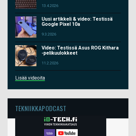
13.4.2026
Uusi artikkeli & video: Testissä
Google Pixel 10a
9.3.2026
Video: Testissä Asus ROG Kithara
-pelikuulokkeet
11.2.2026
Lisää videoita
TEKNIIKKAPODCAST