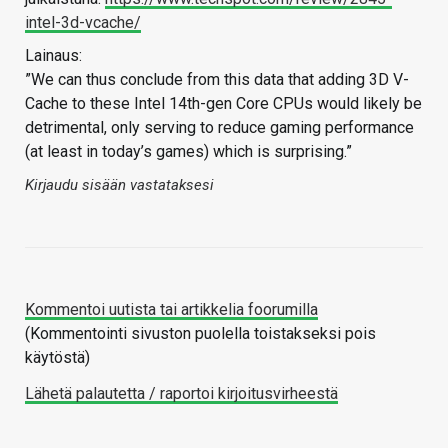
intel-3d-vcache/
Lainaus:
”We can thus conclude from this data that adding 3D V-
Cache to these Intel 14th-gen Core CPUs would likely be
detrimental, only serving to reduce gaming performance
(at least in today’s games) which is surprising.”
Kirjaudu sisään vastataksesi
Kommentoi uutista tai artikkelia foorumilla
(Kommentointi sivuston puolella toistakseksi pois
käytöstä)
Lähetä palautetta / raportoi kirjoitusvirheestä