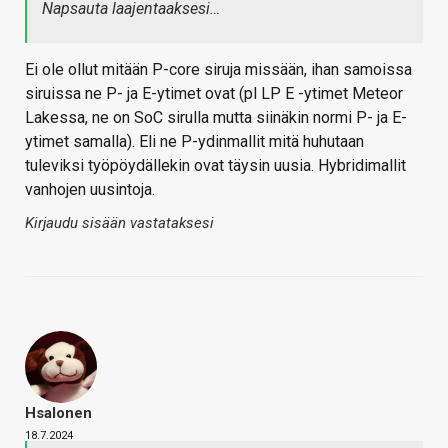
Napsauta laajentaaksesi…
Ei ole ollut mitään P-core siruja missään, ihan samoissa
siruissa ne P- ja E-ytimet ovat (pl LP E -ytimet Meteor
Lakessa, ne on SoC sirulla mutta siinäkin normi P- ja E-
ytimet samalla). Eli ne P-ydinmallit mitä huhutaan
tuleviksi työpöydällekin ovat täysin uusia. Hybridimallit
vanhojen uusintoja.
Kirjaudu sisään vastataksesi
Hsalonen
18.7.2024