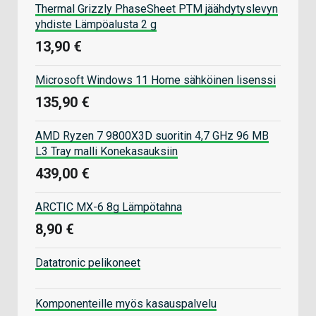
Thermal Grizzly PhaseSheet PTM jäähdytyslevyn
yhdiste Lämpöalusta 2 g
13,90 €
Microsoft Windows 11 Home sähköinen lisenssi
135,90 €
AMD Ryzen 7 9800X3D suoritin 4,7 GHz 96 MB
L3 Tray malli Konekasauksiin
439,00 €
ARCTIC MX-6 8g Lämpötahna
8,90 €
Datatronic pelikoneet
Komponenteille myös kasauspalvelu