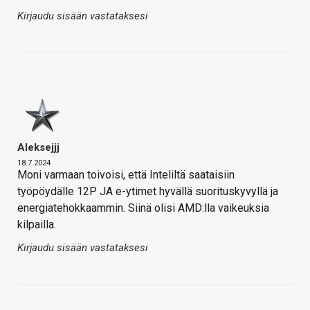
Kirjaudu sisään vastataksesi
Aleksejjj
18.7.2024
Moni varmaan toivoisi, että Inteliltä saataisiin
työpöydälle 12P JA e-ytimet hyvällä suorituskyvyllä ja
energiatehokkaammin. Siinä olisi AMD:lla vaikeuksia
kilpailla.
Kirjaudu sisään vastataksesi