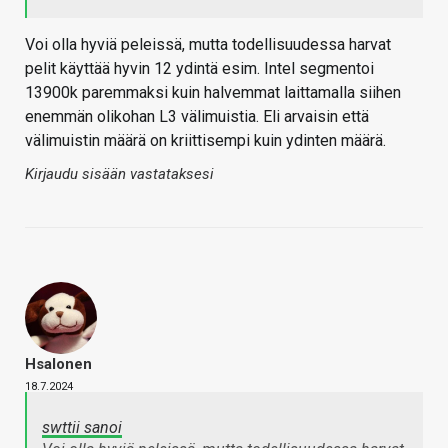
Voi olla hyviä peleissä, mutta todellisuudessa harvat
pelit käyttää hyvin 12 ydintä esim. Intel segmentoi
13900k paremmaksi kuin halvemmat laittamalla siihen
enemmän olikohan L3 välimuistia. Eli arvaisin että
välimuistin määrä on kriittisempi kuin ydinten määrä.
Kirjaudu sisään vastataksesi
Hsalonen
18.7.2024
swttii sanoi