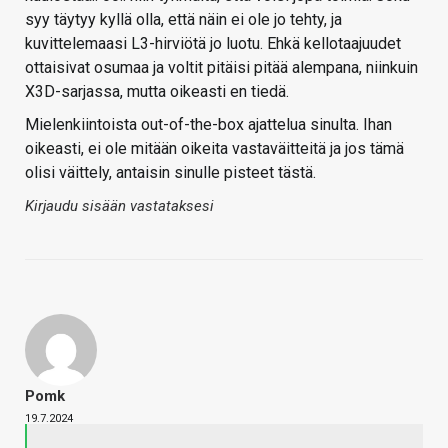
syy täytyy kyllä olla, että näin ei ole jo tehty, ja
kuvittelemaasi L3-hirviötä jo luotu. Ehkä kellotaajuudet
ottaisivat osumaa ja voltit pitäisi pitää alempana, niinkuin
X3D-sarjassa, mutta oikeasti en tiedä.
Mielenkiintoista out-of-the-box ajattelua sinulta. Ihan
oikeasti, ei ole mitään oikeita vastaväitteitä ja jos tämä
olisi väittely, antaisin sinulle pisteet tästä.
Kirjaudu sisään vastataksesi
Pomk
19.7.2024