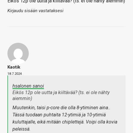
Eikös 12p ole uutta ja kiiltävää? (ts. ei ole nähty aiemmin)
Kirjaudu sisään vastataksesi
Kaotik
18.7.2024
hsalonen sanoi
Eikös 12p ole uutta ja kiiltävää? (ts. ei ole nähty
aiemmin)
Muutenkin, taisi p-core die olla 8-ytiminen aina..
Tässä tuodaan puhtaita 12-ytimiä ja 10-ytimiä
kuluttajalle, eikä mitään chiplettejä. Voipi olla kovia
peleissä.