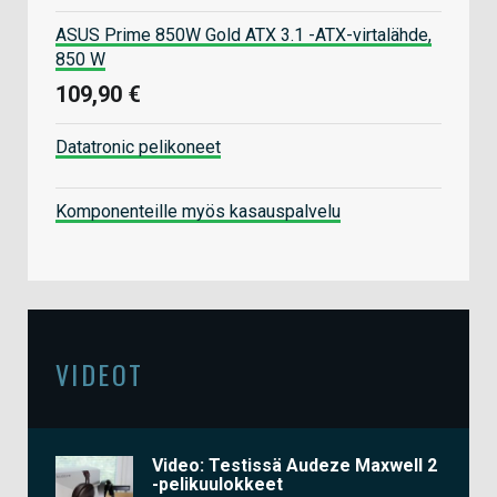
ASUS Prime 850W Gold ATX 3.1 -ATX-virtalähde,
850 W
109,90 €
Datatronic pelikoneet
Komponenteille myös kasauspalvelu
VIDEOT
Video: Testissä Audeze Maxwell 2
-pelikuulokkeet