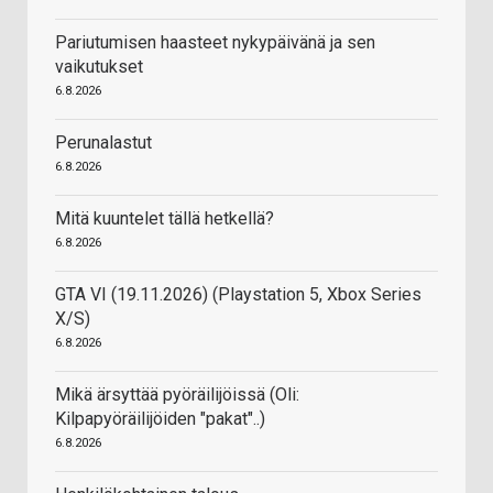
Pariutumisen haasteet nykypäivänä ja sen
vaikutukset
6.8.2026
Perunalastut
6.8.2026
Mitä kuuntelet tällä hetkellä?
6.8.2026
GTA VI (19.11.2026) (Playstation 5, Xbox Series
X/S)
6.8.2026
Mikä ärsyttää pyöräilijöissä (Oli:
Kilpapyöräilijöiden "pakat"..)
6.8.2026