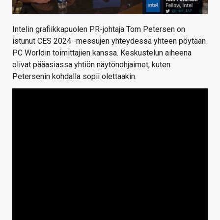
Intelin grafiikkapuolen PR-johtaja Tom Petersen on
istunut CES 2024 -messujen yhteydessä yhteen pöytään
PC Worldin toimittajien kanssa. Keskustelun aiheena
olivat pääasiassa yhtiön näytönohjaimet, kuten
Petersenin kohdalla sopii olettaakin.