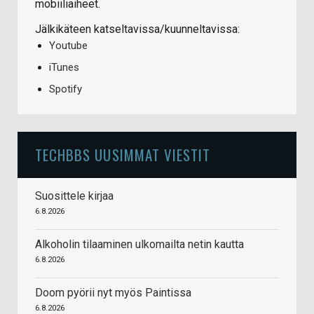
mobiiliaiheet.
Jälkikäteen katseltavissa/kuunneltavissa:
Youtube
iTunes
Spotify
TECHBBS UUSIMMAT VIESTIT
Suosittele kirjaa
6.8.2026
Alkoholin tilaaminen ulkomailta netin kautta
6.8.2026
Doom pyörii nyt myös Paintissa
6.8.2026