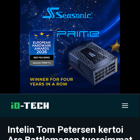
Intelin Tom Petersen kertoi
UUTISET
Arc Battlemagen tuoreimmat