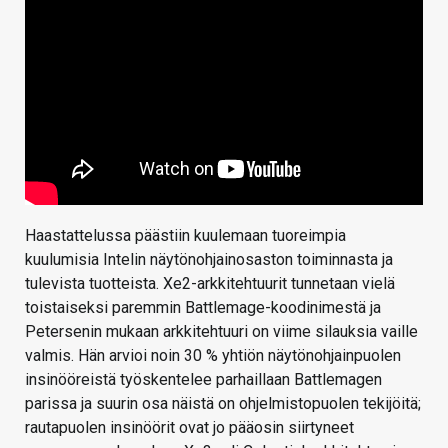
Haastattelussa päästiin kuulemaan tuoreimpia
kuulumisia Intelin näytönohjainosaston toiminnasta ja
tulevista tuotteista. Xe2-arkkitehtuurit tunnetaan vielä
toistaiseksi paremmin Battlemage-koodinimestä ja
Petersenin mukaan arkkitehtuuri on viime silauksia vaille
valmis. Hän arvioi noin 30 % yhtiön näytönohjainpuolen
insinööreistä työskentelee parhaillaan Battlemagen
parissa ja suurin osa näistä on ohjelmistopuolen tekijöitä;
rautapuolen insinöörit ovat jo pääosin siirtyneet