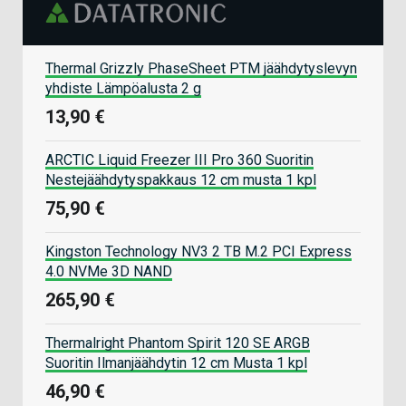
Thermal Grizzly PhaseSheet PTM jäähdytyslevyn
yhdiste Lämpöalusta 2 g
13,90 €
ARCTIC Liquid Freezer III Pro 360 Suoritin
Nestejäähdytyspakkaus 12 cm musta 1 kpl
75,90 €
Kingston Technology NV3 2 TB M.2 PCI Express
4.0 NVMe 3D NAND
265,90 €
Thermalright Phantom Spirit 120 SE ARGB
Suoritin Ilmanjäähdytin 12 cm Musta 1 kpl
46,90 €