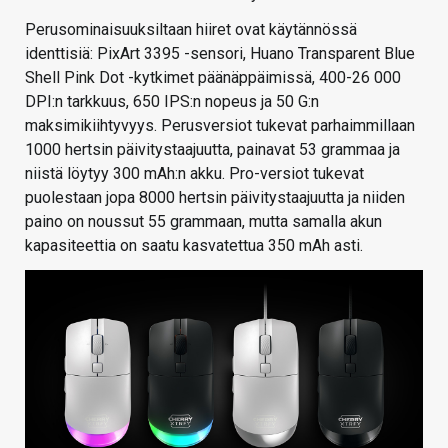
Perusominaisuuksiltaan hiiret ovat käytännössä
identtisiä: PixArt 3395 -sensori, Huano Transparent Blue
Shell Pink Dot -kytkimet päänäppäimissä, 400-26 000
DPI:n tarkkuus, 650 IPS:n nopeus ja 50 G:n
maksimikiihtyvyys. Perusversiot tukevat parhaimmillaan
1000 hertsin päivitystaajuutta, painavat 53 grammaa ja
niistä löytyy 300 mAh:n akku. Pro-versiot tukevat
puolestaan jopa 8000 hertsin päivitystaajuutta ja niiden
paino on noussut 55 grammaan, mutta samalla akun
kapasiteettia on saatu kasvatettua 350 mAh asti.