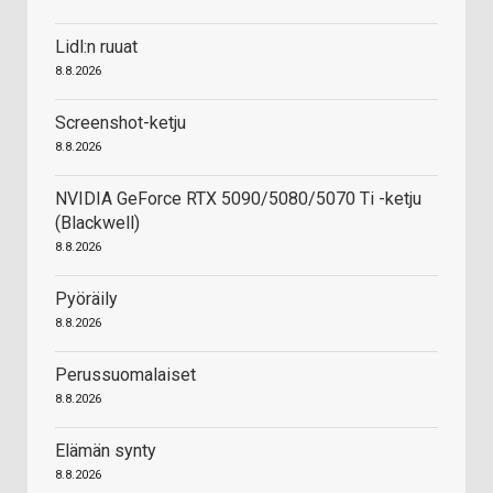
Lidl:n ruuat
8.8.2026
Screenshot-ketju
8.8.2026
NVIDIA GeForce RTX 5090/5080/5070 Ti -ketju
(Blackwell)
8.8.2026
Pyöräily
8.8.2026
Perussuomalaiset
8.8.2026
Elämän synty
8.8.2026