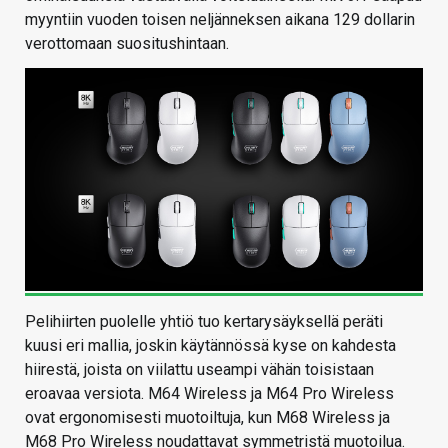
myyntiin vuoden toisen neljänneksen aikana 129 dollarin
verottomaan suositushintaan.
Pelihiirten puolelle yhtiö tuo kertarysäyksellä peräti
kuusi eri mallia, joskin käytännössä kyse on kahdesta
hiirestä, joista on viilattu useampi vähän toisistaan
eroavaa versiota. M64 Wireless ja M64 Pro Wireless
ovat ergonomisesti muotoiltuja, kun M68 Wireless ja
M68 Pro Wireless noudattavat symmetristä muotoilua.