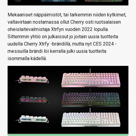
Mekaaniset näppäimistöt, tai tarkemmin niiden kytkimet,
valtavirtaan nostamassa ollut Cherry osti ruotsalaisen
oheislaitevalmistaja Xtrfyn vuoden 2022 lopulla.
Sittemmin yhtiö on julkaissut jo joitain uusia tuotteita
uudella Cherry Xtrfy -brändillä, mutta nyt CES 2024 -
messuilla brändi löi kerralla julki uusia tuotteita
isommalla kädellä.