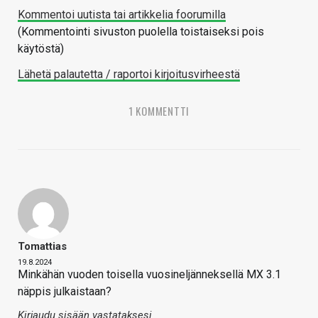
Kommentoi uutista tai artikkelia foorumilla
(Kommentointi sivuston puolella toistaiseksi pois
käytöstä)
Lähetä palautetta / raportoi kirjoitusvirheestä
1 KOMMENTTI
Tomattias
19.8.2024
Minkähän vuoden toisella vuosineljänneksellä MX 3.1
näppis julkaistaan?
Kirjaudu sisään vastataksesi