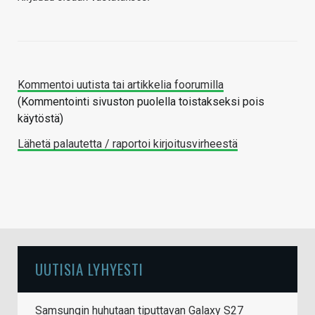
Kommentoi uutista tai artikkelia foorumilla
(Kommentointi sivuston puolella toistakseksi pois
käytöstä)
Lähetä palautetta / raportoi kirjoitusvirheestä
UUTISIA LYHYESTI
Samsungin huhutaan tiputtavan Galaxy S27