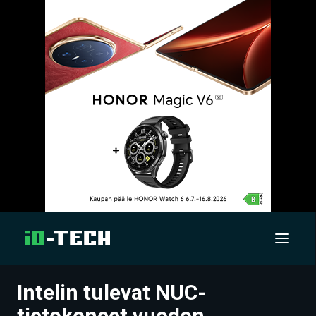
Intelin tulevat NUC-
UUTISET
tietokoneet vuodon