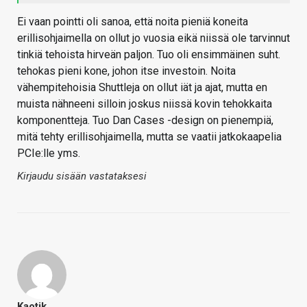
Ei vaan pointti oli sanoa, että noita pieniä koneita
erillisohjaimella on ollut jo vuosia eikä niissä ole tarvinnut
tinkiä tehoista hirveän paljon. Tuo oli ensimmäinen suht.
tehokas pieni kone, johon itse investoin. Noita
vähempitehoisia Shuttleja on ollut iät ja ajat, mutta en
muista nähneeni silloin joskus niissä kovin tehokkaita
komponentteja. Tuo Dan Cases -design on pienempiä,
mitä tehty erillisohjaimella, mutta se vaatii jatkokaapelia
PCIe:lle yms.
Kirjaudu sisään vastataksesi
Kaotik