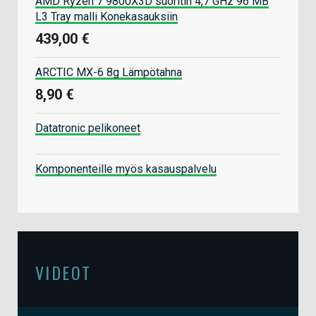
AMD Ryzen 7 9800X3D suoritin 4,7 GHz 96 MB
L3 Tray malli Konekasauksiin
439,00 €
ARCTIC MX-6 8g Lämpötahna
8,90 €
Datatronic pelikoneet
Komponenteille myös kasauspalvelu
VIDEOT