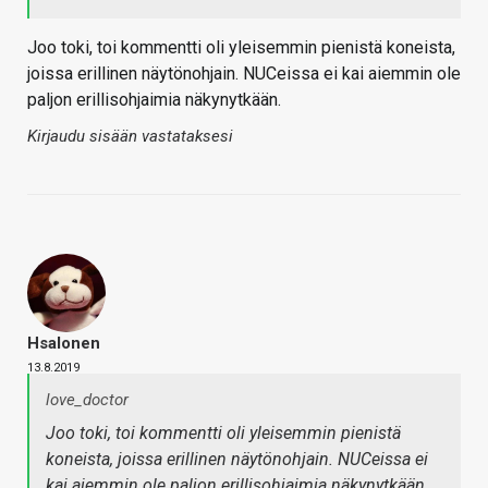
Joo toki, toi kommentti oli yleisemmin pienistä koneista,
joissa erillinen näytönohjain. NUCeissa ei kai aiemmin ole
paljon erillisohjaimia näkynytkään.
Kirjaudu sisään vastataksesi
Hsalonen
13.8.2019
love_doctor
Joo toki, toi kommentti oli yleisemmin pienistä
koneista, joissa erillinen näytönohjain. NUCeissa ei
kai aiemmin ole paljon erillisohjaimia näkynytkään.