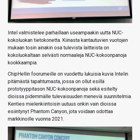
Intel valmistelee parhaillaan useampaakin uutta NUC-
kokoluokan tietokonetta. Kiinasta kantautuvien vuotojen
mukaan tosin ainakin osa tulevista laitteista on
kokoluokaltaan selvästi normaaleja NUC-kokoonpanoja
kookkaampia.
ChipHellin foorumeille on vuodettu lukuisia kuvia Intelin
pitämästä tapahtumasta, jossa on ollut esillä
prototyyppitason NUC-kokoonpanoja sekä esitelty
dioissa pidemmälle tulevaisuuden meneviä suunnitelmia.
Kenties mielenkiintoisin uutuus onkin vain dioissa
esiintynyt Phantom Canyon, jota voidaan odottaa
markkinoille vuonna 2021.