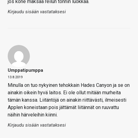
jos kone maksaa reilun tonnin luokkaa.
Kirjaudu sisään vastataksesi
Umppatipumppa
13.8.2019
Minulla on tuo nykyinen tehokkain Hades Canyon ja se on
ainakin oikein hyvä laitos. Ei ole ollut mitään murheita
tämän kanssa. Liitäntöjä on ainakin riittävästi, ilmeisesti
Applen koneistaan pois jättämät liitännät on ruuvattu
näihin härveleihin kiinni.
Kirjaudu sisään vastataksesi