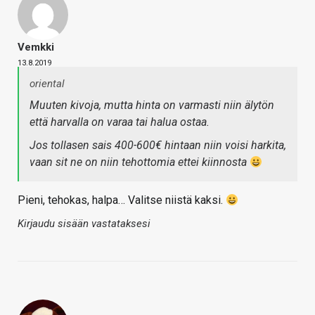
Vemkki
13.8.2019
oriental
Muuten kivoja, mutta hinta on varmasti niin älytön
että harvalla on varaa tai halua ostaa.
Jos tollasen sais 400-600€ hintaan niin voisi harkita,
vaan sit ne on niin tehottomia ettei kiinnosta
Pieni, tehokas, halpa… Valitse niistä kaksi.
Kirjaudu sisään vastataksesi