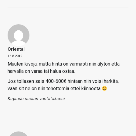
Oriental
13.8.2019
Muuten kivoja, mutta hinta on varmasti niin älytön että
harvalla on varaa tai halua ostaa.
Jos tollasen sais 400-600€ hintaan niin voisi harkita,
vaan sit ne on niin tehottomia ettei kiinnosta
Kirjaudu sisään vastataksesi