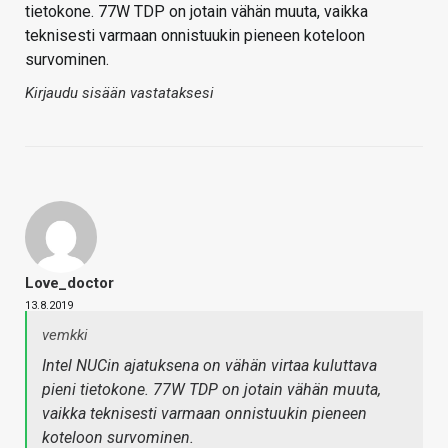
tietokone. 77W TDP on jotain vähän muuta, vaikka
teknisesti varmaan onnistuukin pieneen koteloon
survominen.
Kirjaudu sisään vastataksesi
Love_doctor
13.8.2019
vemkki
Intel NUCin ajatuksena on vähän virtaa kuluttava
pieni tietokone. 77W TDP on jotain vähän muuta,
vaikka teknisesti varmaan onnistuukin pieneen
koteloon survominen.