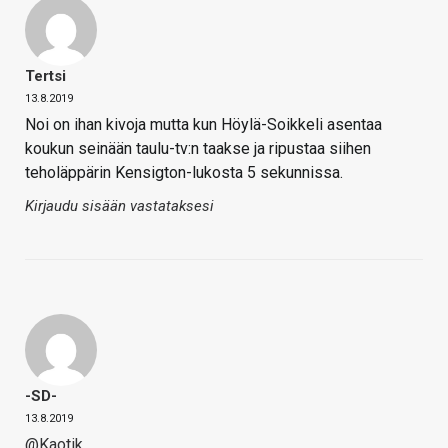
Tertsi
13.8.2019
Noi on ihan kivoja mutta kun Höylä-Soikkeli asentaa
koukun seinään taulu-tv:n taakse ja ripustaa siihen
teholäppärin Kensigton-lukosta 5 sekunnissa.
Kirjaudu sisään vastataksesi
-SD-
13.8.2019
@Kaotik