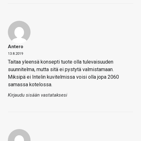
Antero
13.8.2019
Taitaa yleensä konsepti tuote olla tulevaisuuden
suunnitelma, mutta sitä ei pystytä valmistamaan.
Miksipä ei Intelin kuvitelmissa voisi olla jopa 2060
samassa kotelossa.
Kirjaudu sisään vastataksesi