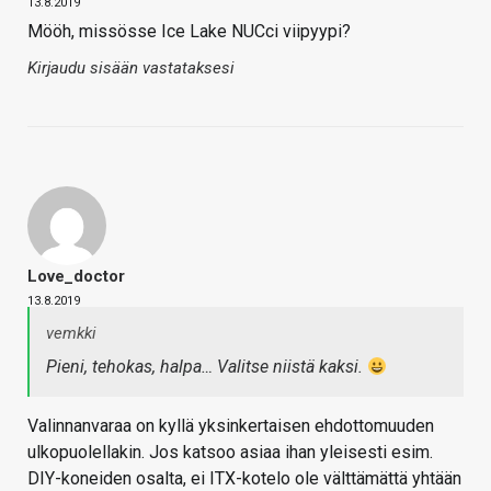
13.8.2019
Mööh, missösse Ice Lake NUCci viipyypi?
Kirjaudu sisään vastataksesi
Love_doctor
13.8.2019
vemkki
Pieni, tehokas, halpa… Valitse niistä kaksi.
Valinnanvaraa on kyllä yksinkertaisen ehdottomuuden
ulkopuolellakin. Jos katsoo asiaa ihan yleisesti esim.
DIY-koneiden osalta, ei ITX-kotelo ole välttämättä yhtään