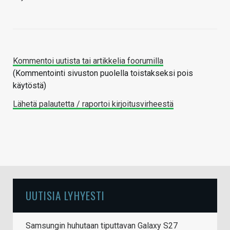
Kommentoi uutista tai artikkelia foorumilla
(Kommentointi sivuston puolella toistakseksi pois
käytöstä)
Lähetä palautetta / raportoi kirjoitusvirheestä
UUTISIA LYHYESTI
Samsungin huhutaan tiputtavan Galaxy S27