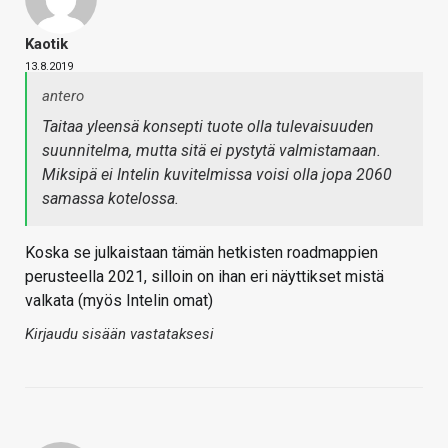
Kaotik
13.8.2019
antero
Taitaa yleensä konsepti tuote olla tulevaisuuden
suunnitelma, mutta sitä ei pystytä valmistamaan.
Miksipä ei Intelin kuvitelmissa voisi olla jopa 2060
samassa kotelossa.
Koska se julkaistaan tämän hetkisten roadmappien
perusteella 2021, silloin on ihan eri näyttikset mistä
valkata (myös Intelin omat)
Kirjaudu sisään vastataksesi