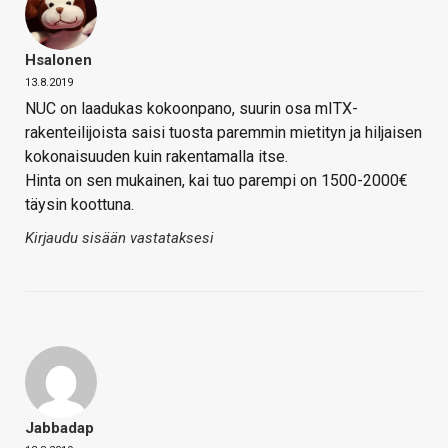
Hsalonen
13.8.2019
NUC on laadukas kokoonpano, suurin osa mITX-
rakenteilijoista saisi tuosta paremmin mietityn ja hiljaisen
kokonaisuuden kuin rakentamalla itse.
Hinta on sen mukainen, kai tuo parempi on 1500-2000€
täysin koottuna.
Kirjaudu sisään vastataksesi
Jabbadap