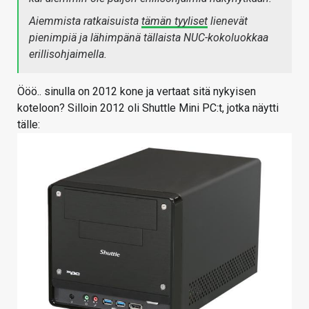
Aiemmista ratkaisuista
tämän tyyliset
lienevät
pienimpiä ja lähimpänä tällaista NUC-kokoluokkaa
erillisohjaimella.
Ööö.. sinulla on 2012 kone ja vertaat sitä nykyisen
koteloon? Silloin 2012 oli Shuttle Mini PC:t, jotka näytti
tälle: