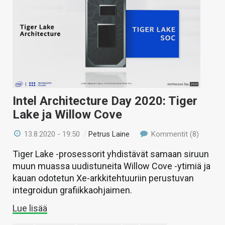
Intel Architecture Day 2020: Tiger
Lake ja Willow Cove
13.8.2020 - 19:50
/
Petrus Laine
Kommentit (8)
Tiger Lake -prosessorit yhdistävät samaan siruun
muun muassa uudistuneita Willow Cove -ytimiä ja
kauan odotetun Xe-arkkitehtuuriin perustuvan
integroidun grafiikkaohjaimen.
Lue lisää