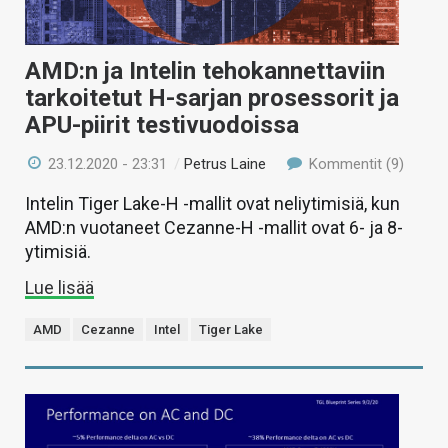
AMD:n ja Intelin tehokannettaviin
tarkoitetut H-sarjan prosessorit ja
APU-piirit testivuodoissa
23.12.2020 - 23:31
/
Petrus Laine
Kommentit (9)
Intelin Tiger Lake-H -mallit ovat neliytimisiä, kun
AMD:n vuotaneet Cezanne-H -mallit ovat 6- ja 8-
ytimisiä.
Lue lisää
AMD
Cezanne
Intel
Tiger Lake