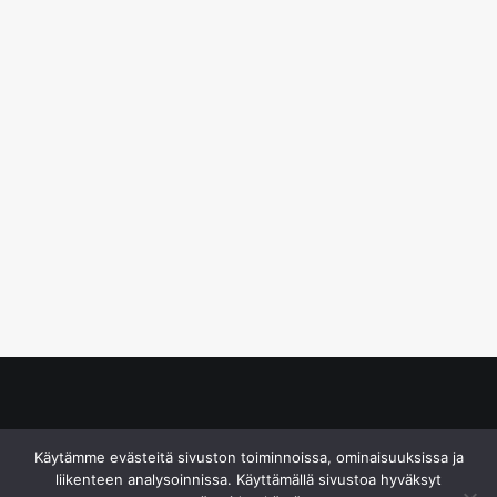
© S&J Media Oy
Käytämme evästeitä sivuston toiminnoissa, ominaisuuksissa ja
liikenteen analysoinnissa. Käyttämällä sivustoa hyväksyt