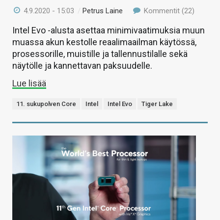
4.9.2020 - 15:03
/
Petrus Laine
Kommentit (22)
Intel Evo -alusta asettaa minimivaatimuksia muun
muassa akun kestolle reaalimaailman käytössä,
prosessorille, muistille ja tallennustilalle sekä
näytölle ja kannettavan paksuudelle.
Lue lisää
11. sukupolven Core
Intel
Intel Evo
Tiger Lake