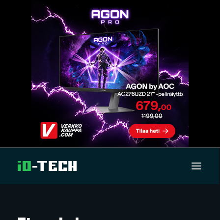
UUTISET