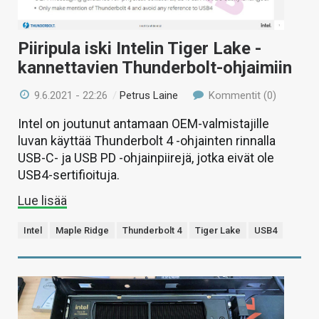
Piiripula iski Intelin Tiger Lake -
kannettavien Thunderbolt-ohjaimiin
9.6.2021 - 22:26
/
Petrus Laine
Kommentit (0)
Intel on joutunut antamaan OEM-valmistajille
luvan käyttää Thunderbolt 4 -ohjainten rinnalla
USB-C- ja USB PD -ohjainpiirejä, jotka eivät ole
USB4-sertifioituja.
Lue lisää
Intel
Maple Ridge
Thunderbolt 4
Tiger Lake
USB4