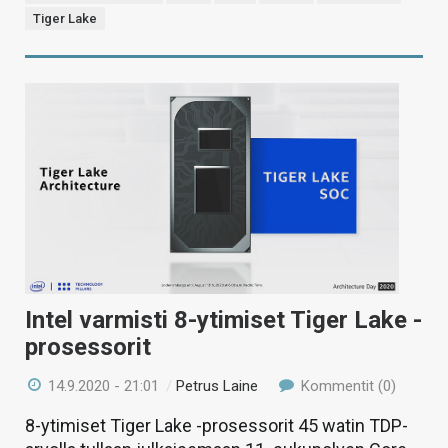
Tiger Lake
Intel varmisti 8-ytimiset Tiger Lake -
prosessorit
14.9.2020 - 21:01
/
Petrus Laine
Kommentit (0)
8-ytimiset Tiger Lake -prosessorit 45 watin TDP-