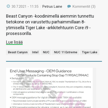
30.7.2021 - 11:35
/
Petrus Laine
Kommentit (3)
Beast Canyon -koodinimellä aiemmin tunnettu
tietokone on varustettu parhaimmillaan 8-
ytimisellä Tiger Lake -arkkitehtuurin Core i9 -
prosessorilla.
Lue lisää
Beast Canyon
Intel
NUC
NUC 11 Extreme
Tiger Lake