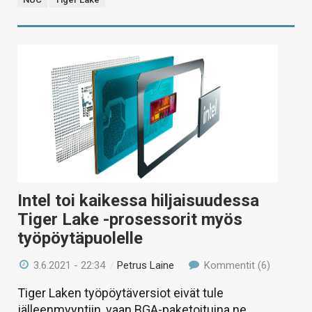
Intel toi kaikessa hiljaisuudessa
Tiger Lake -prosessorit myös
työpöytäpuolelle
3.6.2021 - 22:34
/
Petrus Laine
Kommentit (6)
Tiger Laken työpöytäversiot eivät tule
jälleenmyyntiin, vaan BGA-paketoituina ne