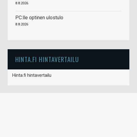
8.8.2026
PC:lle optinen ulostulo
8.8.2026
HINTA.FI HINTAVERTAILU
Hinta.fi hintavertailu