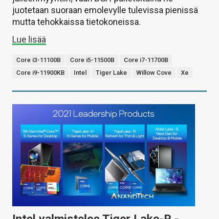
juotetaan suoraan emolevylle tulevissa pienissä
mutta tehokkaissa tietokoneissa.
Lue lisää
Core i3-11100B
Core i5-11500B
Core i7-11700B
Core i9-11900KB
Intel
Tiger Lake
Willow Cove
Xe