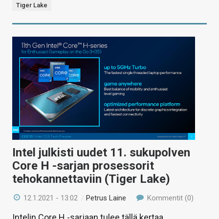
Tiger Lake
Intel julkisti uudet 11. sukupolven
Core H -sarjan prosessorit
tehokannettaviin (Tiger Lake)
12.1.2021 - 13:02
/
Petrus Laine
Kommentit (0)
Intelin Core H -sarjaan tulee tällä kertaa