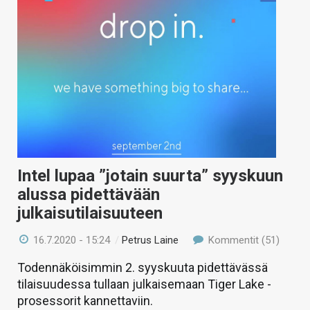
Intel lupaa ”jotain suurta” syyskuun
alussa pidettävään
julkaisutilaisuuteen
16.7.2020 - 15:24
/
Petrus Laine
Kommentit (51)
Todennäköisimmin 2. syyskuuta pidettävässä
tilaisuudessa tullaan julkaisemaan Tiger Lake -
prosessorit kannettaviin.