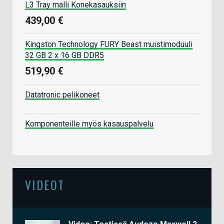
L3 Tray malli Konekasauksiin
439,00 €
Kingston Technology FURY Beast muistimoduuli
32 GB 2 x 16 GB DDR5
519,90 €
Datatronic pelikoneet
Komponenteille myös kasauspalvelu
VIDEOT