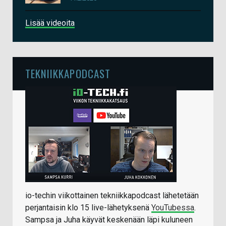
Lisää videoita
TEKNIIKKAPODCAST
io-techin viikottainen tekniikkapodcast lähetetään
perjantaisin klo 15 live-lähetyksenä
YouTubessa
.
Sampsa ja Juha käyvät keskenään läpi kuluneen