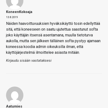
KoneenKokoaja
13.8.2019
Näiden haavoittuvuuksien hyväksikäyttö tosin edellyttää
sitä, että koneeseen on saatu ujutettua saastunut softa
joko käyttäjän itsensä asentamana, muulla tietoturva
aukolla, mutta sen jälkeen tälläinen softa pystyy ajamaan
koneessa koodia admin oikeuksilla ilman, että
käyttöjärjestelmä ilmoittelee asiasta mitään.
Kirjaudu sisään vastataksesi
Aatumies