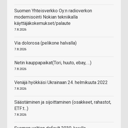
Suomen Yhteisverkko Oy:n radioverkon
modernisointi Nokian tekniikalla
käyttäjäkokemukset/palaute
7.8.2026
Via dolorosa (pelikone halvalla)
7.8.2026
Netin kauppapaikat(Tori, huuto, ebay, ...)
7.8.2026
Venäjä hyökkäsi Ukrainaan 24. helmikuuta 2022
7.8.2026
Säästäminen ja sijoittaminen (osakkeet, rahastot,
ETF:t...)
7.8.2026