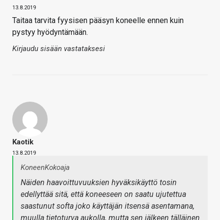
13.8.2019
Taitaa tarvita fyysisen pääsyn koneelle ennen kuin
pystyy hyödyntämään.
Kirjaudu sisään vastataksesi
Kaotik
13.8.2019
KoneenKokoaja
Näiden haavoittuvuuksien hyväksikäyttö tosin
edellyttää sitä, että koneeseen on saatu ujutettua
saastunut softa joko käyttäjän itsensä asentamana,
muulla tietoturva aukolla, mutta sen jälkeen tälläinen