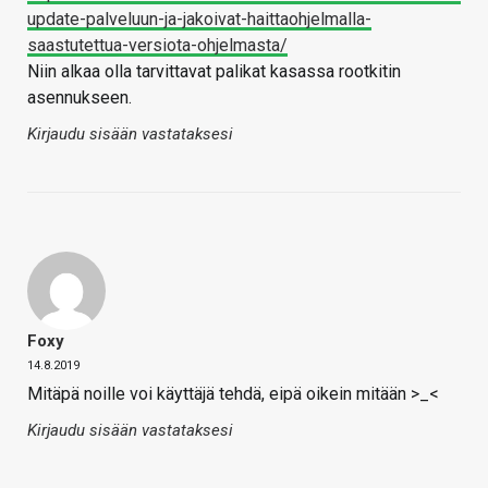
update-palveluun-ja-jakoivat-haittaohjelmalla-
saastutettua-versiota-ohjelmasta/
Niin alkaa olla tarvittavat palikat kasassa rootkitin
asennukseen.
Kirjaudu sisään vastataksesi
Foxy
14.8.2019
Mitäpä noille voi käyttäjä tehdä, eipä oikein mitään >_<
Kirjaudu sisään vastataksesi