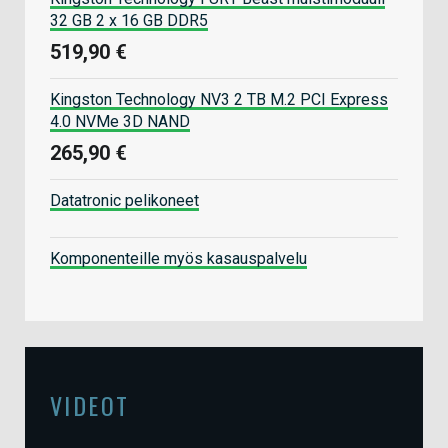
32 GB 2 x 16 GB DDR5
519,90 €
Kingston Technology NV3 2 TB M.2 PCI Express
4.0 NVMe 3D NAND
265,90 €
Datatronic pelikoneet
Komponenteille myös kasauspalvelu
VIDEOT