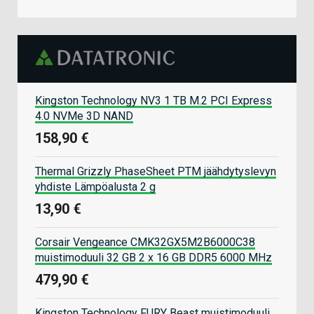
Kingston Technology NV3 1 TB M.2 PCI Express
4.0 NVMe 3D NAND
158,90 €
Thermal Grizzly PhaseSheet PTM jäähdytyslevyn
yhdiste Lämpöalusta 2 g
13,90 €
Corsair Vengeance CMK32GX5M2B6000C38
muistimoduuli 32 GB 2 x 16 GB DDR5 6000 MHz
479,90 €
Kingston Technology FURY Beast muistimoduuli