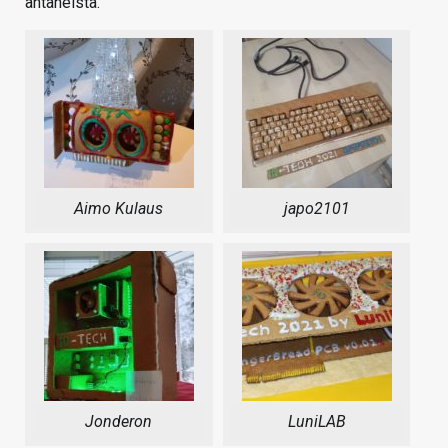
antaneista.
Aimo Kulaus
japo2101
Jonderon
LuniLAB