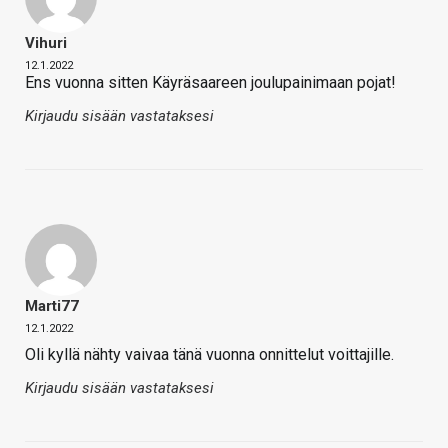
Vihuri
12.1.2022
Ens vuonna sitten Käyräsaareen joulupainimaan pojat!
Kirjaudu sisään vastataksesi
Marti77
12.1.2022
Oli kyllä nähty vaivaa tänä vuonna onnittelut voittajille.
Kirjaudu sisään vastataksesi