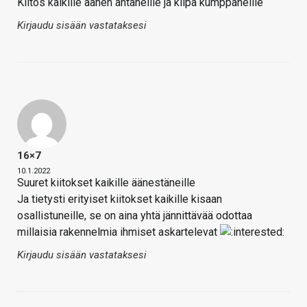
Kiitos kaikille äänen antaneille ja kilpa kumppaneille
Kirjaudu sisään vastataksesi
16×7
10.1.2022
Suuret kiitokset kaikille äänestäneille
Ja tietysti erityiset kiitokset kaikille kisaan
osallistuneille, se on aina yhtä jännittävää odottaa
millaisia rakennelmia ihmiset askartelevat
Kirjaudu sisään vastataksesi