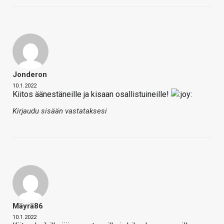
Jonderon
10.1.2022
Kiitos äänestäneille ja kisaan osallistuineille!
Kirjaudu sisään vastataksesi
Mäyrä86
10.1.2022