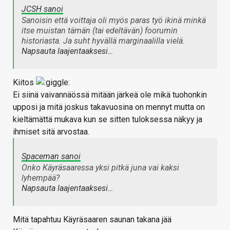
JCSH sanoi
Sanoisin että voittaja oli myös paras työ ikinä minkä
itse muistan tämän (tai edeltävän) foorumin
historiasta. Ja suht hyvällä marginaalilla vielä.
Napsauta laajentaaksesi…
Kiitos
Ei siinä vaivannäössä mitään järkeä ole mikä tuohonkin
upposi ja mitä joskus takavuosina on mennyt mutta on
kieltämättä mukava kun se sitten tuloksessa näkyy ja
ihmiset sitä arvostaa.
Spaceman sanoi
Onko Käyräsaaressa yksi pitkä juna vai kaksi
lyhempää?
Napsauta laajentaaksesi…
Mitä tapahtuu Käyräsaaren saunan takana jää