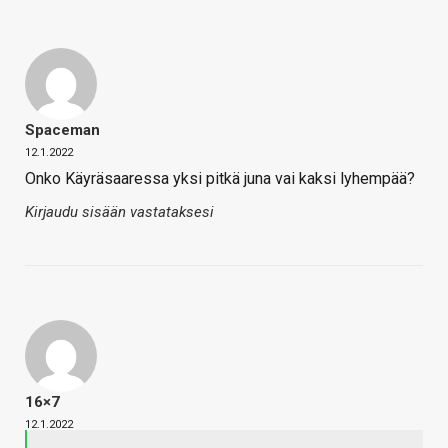
Spaceman
12.1.2022
Onko Käyräsaaressa yksi pitkä juna vai kaksi lyhempää?
Kirjaudu sisään vastataksesi
16×7
12.1.2022