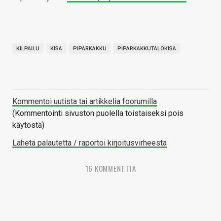
KILPAILU
KISA
PIPARKAKKU
PIPARKAKKUTALOKISA
Kommentoi uutista tai artikkelia foorumilla
(Kommentointi sivuston puolella toistaiseksi pois
käytöstä)
Lähetä palautetta / raportoi kirjoitusvirheestä
16 KOMMENTTIA