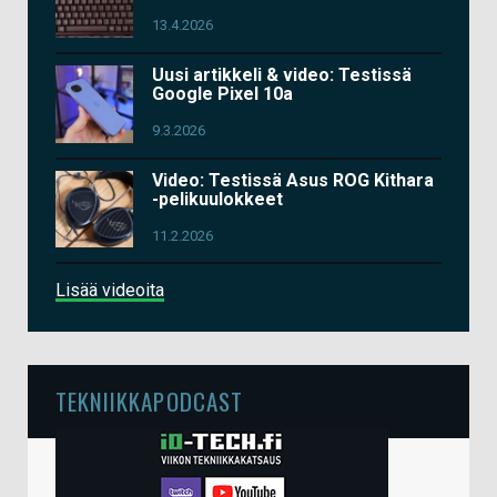
13.4.2026
Uusi artikkeli & video: Testissä
Google Pixel 10a
9.3.2026
Video: Testissä Asus ROG Kithara
-pelikuulokkeet
11.2.2026
Lisää videoita
TEKNIIKKAPODCAST