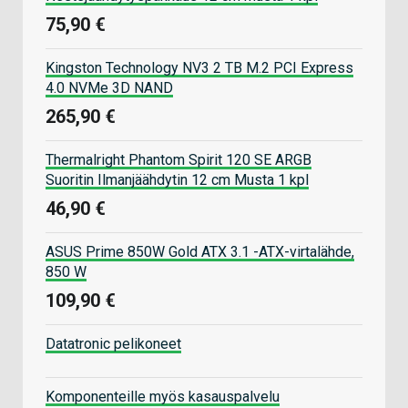
75,90 €
Kingston Technology NV3 2 TB M.2 PCI Express
4.0 NVMe 3D NAND
265,90 €
Thermalright Phantom Spirit 120 SE ARGB
Suoritin Ilmanjäähdytin 12 cm Musta 1 kpl
46,90 €
ASUS Prime 850W Gold ATX 3.1 -ATX-virtalähde,
850 W
109,90 €
Datatronic pelikoneet
Komponenteille myös kasauspalvelu