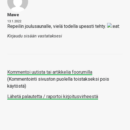
Mawe
13.1.2022
Repeilin joulusaunalle, vielä todella upeasti tehty.
Kirjaudu sisään vastataksesi
Kommentoi uutista tai artikkelia foorumilla
(Kommentointi sivuston puolella toistakseksi pois
käytöstä)
Lähetä palautetta / raportoi kirjoitusvirheestä