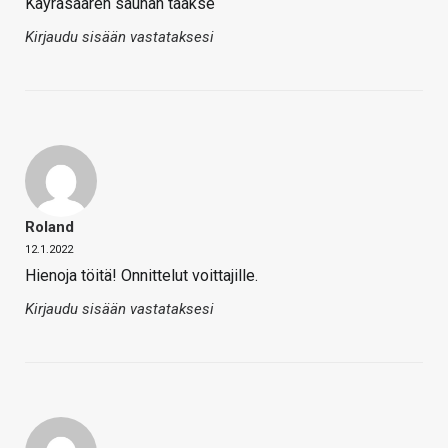
Käyräsaaren saunan taakse
Kirjaudu sisään vastataksesi
Roland
12.1.2022
Hienoja töitä! Onnittelut voittajille.
Kirjaudu sisään vastataksesi