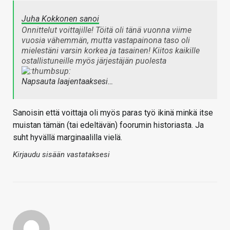
Juha Kokkonen sanoi
Onnittelut voittajille! Töitä oli tänä vuonna viime
vuosia vähemmän, mutta vastapainona taso oli
mielestäni varsin korkea ja tasainen! Kiitos kaikille
ostallistuneille myös järjestäjän puolesta
Napsauta laajentaaksesi…
Sanoisin että voittaja oli myös paras työ ikinä minkä itse
muistan tämän (tai edeltävän) foorumin historiasta. Ja
suht hyvällä marginaalilla vielä.
Kirjaudu sisään vastataksesi