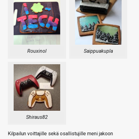
Rouxinol
Saippuakupla
Shiraus82
Kilpailun voittajille sekä osallistujille meni jakoon