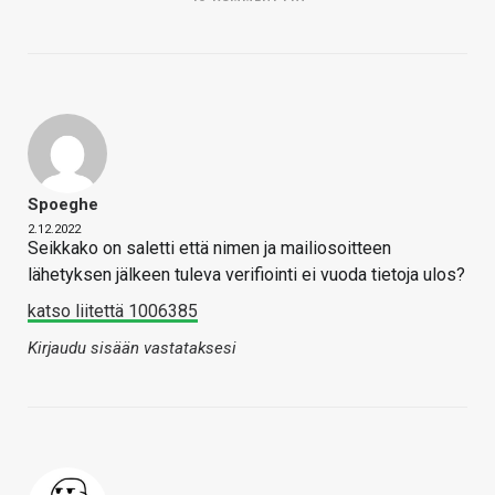
Spoeghe
2.12.2022
Seikkako on saletti että nimen ja mailiosoitteen
lähetyksen jälkeen tuleva verifiointi ei vuoda tietoja ulos?
katso liitettä 1006385
Kirjaudu sisään vastataksesi