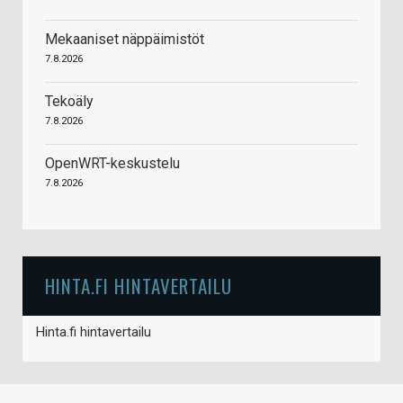
Mekaaniset näppäimistöt
7.8.2026
Tekoäly
7.8.2026
OpenWRT-keskustelu
7.8.2026
HINTA.FI HINTAVERTAILU
Hinta.fi hintavertailu