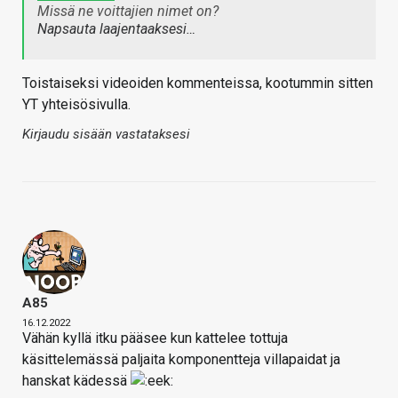
Missä ne voittajien nimet on?
Napsauta laajentaaksesi…
Toistaiseksi videoiden kommenteissa, kootummin sitten
YT yhteisösivulla.
Kirjaudu sisään vastataksesi
A85
16.12.2022
Vähän kyllä itku pääsee kun kattelee tottuja
käsittelemässä paljaita komponentteja villapaidat ja
hanskat kädessä