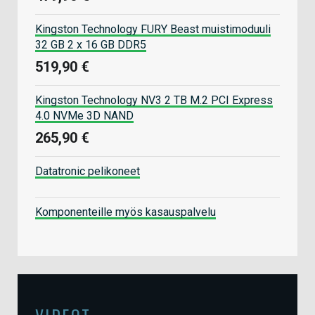
Kingston Technology FURY Beast muistimoduuli
32 GB 2 x 16 GB DDR5
519,90 €
Kingston Technology NV3 2 TB M.2 PCI Express
4.0 NVMe 3D NAND
265,90 €
Datatronic pelikoneet
Komponenteille myös kasauspalvelu
VIDEOT