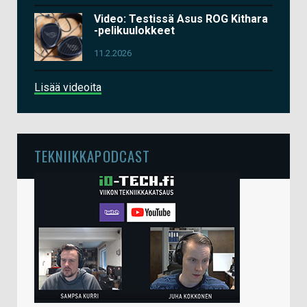
Video: Testissä Asus ROG Kithara
-pelikuulokkeet
11.2.2026
Lisää videoita
TEKNIIKKAPODCAST