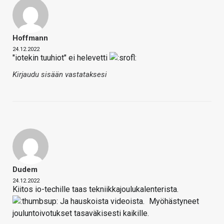
Hoffmann
24.12.2022
"iotekin tuuhiot" ei helevetti
Kirjaudu sisään vastataksesi
Dudem
24.12.2022
Kiitos io-techille taas tekniikkajoulukalenterista.
Ja hauskoista videoista.
Myöhästyneet
jouluntoivotukset tasaväkisesti kaikille.