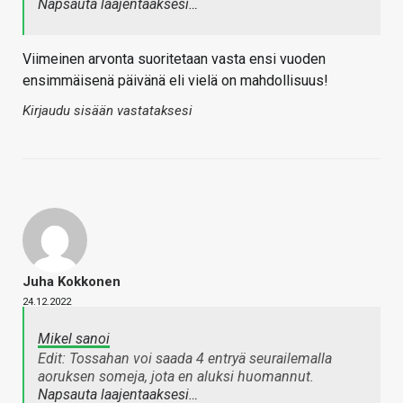
Napsauta laajentaaksesi…
Viimeinen arvonta suoritetaan vasta ensi vuoden
ensimmäisenä päivänä eli vielä on mahdollisuus!
Kirjaudu sisään vastataksesi
Juha Kokkonen
24.12.2022
Mikel sanoi
Edit: Tossahan voi saada 4 entryä seurailemalla
aoruksen someja, jota en aluksi huomannut.
Napsauta laajentaaksesi…