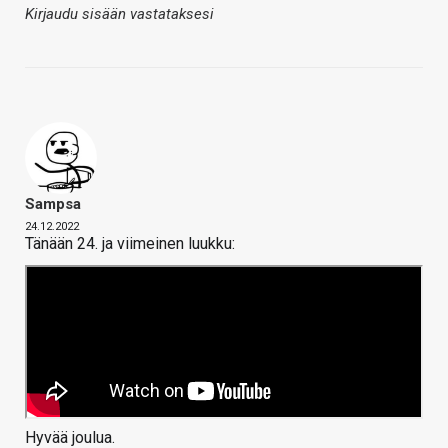
Kirjaudu sisään vastataksesi
Sampsa
24.12.2022
Tänään 24. ja viimeinen luukku:
Hyvää joulua.