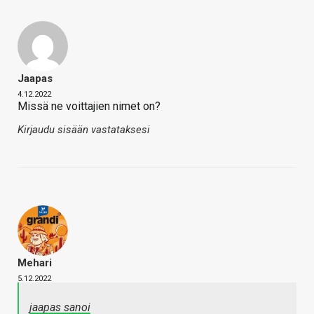
Jaapas
4.12.2022
Missä ne voittajien nimet on?
Kirjaudu sisään vastataksesi
Mehari
5.12.2022
jaapas sanoi