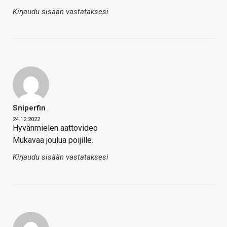
Kirjaudu sisään vastataksesi
Sniperfin
24.12.2022
Hyvänmielen aattovideo
Mukavaa joulua poijille.
Kirjaudu sisään vastataksesi