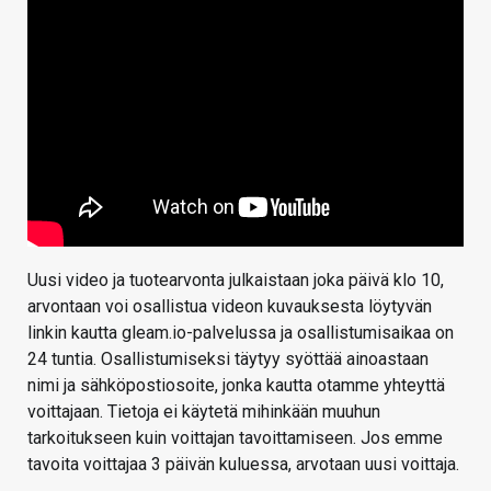
Uusi video ja tuotearvonta julkaistaan joka päivä klo 10,
arvontaan voi osallistua videon kuvauksesta löytyvän
linkin kautta gleam.io-palvelussa ja osallistumisaikaa on
24 tuntia. Osallistumiseksi täytyy syöttää ainoastaan
nimi ja sähköpostiosoite, jonka kautta otamme yhteyttä
voittajaan. Tietoja ei käytetä mihinkään muuhun
tarkoitukseen kuin voittajan tavoittamiseen. Jos emme
tavoita voittajaa 3 päivän kuluessa, arvotaan uusi voittaja.