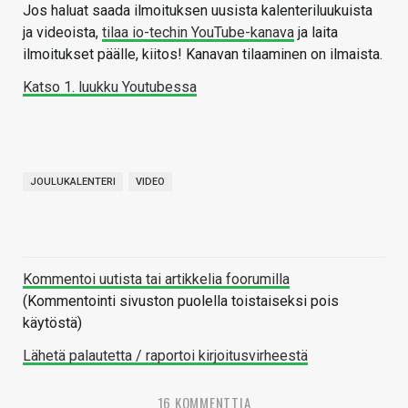
Jos haluat saada ilmoituksen uusista kalenteriluukuista
ja videoista,
tilaa io-techin YouTube-kanava
ja laita
ilmoitukset päälle, kiitos! Kanavan tilaaminen on ilmaista.
Katso 1. luukku Youtubessa
JOULUKALENTERI
VIDEO
Kommentoi uutista tai artikkelia foorumilla
(Kommentointi sivuston puolella toistaiseksi pois
käytöstä)
Lähetä palautetta / raportoi kirjoitusvirheestä
16 KOMMENTTIA