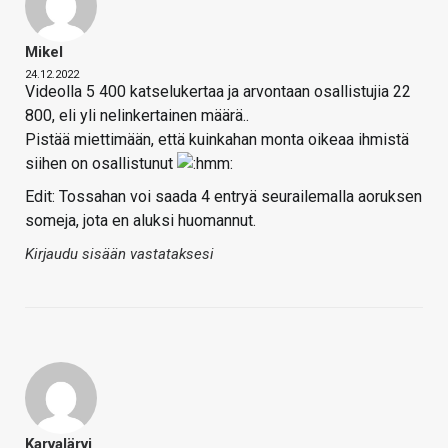
Mikel
24.12.2022
Videolla 5 400 katselukertaa ja arvontaan osallistujia 22
800, eli yli nelinkertainen määrä..
Pistää miettimään, että kuinkahan monta oikeaa ihmistä
siihen on osallistunut
Edit: Tossahan voi saada 4 entryä seurailemalla aoruksen
someja, jota en aluksi huomannut.
Kirjaudu sisään vastataksesi
Karvalärvi