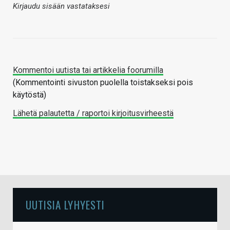
Kirjaudu sisään vastataksesi
Kommentoi uutista tai artikkelia foorumilla
(Kommentointi sivuston puolella toistakseksi pois
käytöstä)
Lähetä palautetta / raportoi kirjoitusvirheestä
UUTISIA LYHYESTI