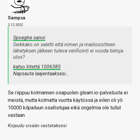
Sampsa
2.12.2022
Spoeghe sanoi
Seikkako on saletti että nimen ja mailiosoitteen
lähetyksen jälkeen tuleva verifiointi ei vuoda tietoja
ulos?
katso liitettä 1006385
Napsauta laajentaaksesi…
Se riippuu kolmannen osapuolen gleam.io-palvelusta ei
meistä, mutta kolmatta vuotta käytössä ja eilen oli yli
10000 kilpailuun osallistujaa eikä ongelmia ole tullut
vastaan.
Kirjaudu sisään vastataksesi