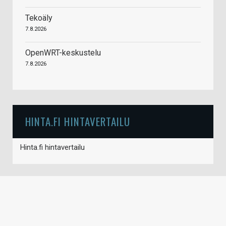
Tekoäly
7.8.2026
OpenWRT-keskustelu
7.8.2026
HINTA.FI HINTAVERTAILU
Hinta.fi hintavertailu