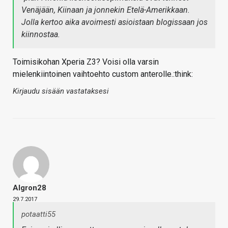
Venäjään, Kiinaan ja jonnekin Etelä-Amerikkaan.
Jolla kertoo aika avoimesti asioistaan blogissaan jos
kiinnostaa.
Toimisikohan Xperia Z3? Voisi olla varsin
mielenkiintoinen vaihtoehto custom anterolle.:think:
Kirjaudu sisään vastataksesi
Algron28
29.7.2017
potaatti55