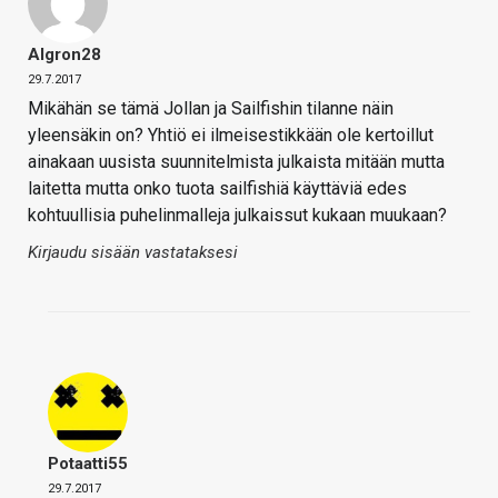
Algron28
29.7.2017
Mikähän se tämä Jollan ja Sailfishin tilanne näin
yleensäkin on? Yhtiö ei ilmeisestikkään ole kertoillut
ainakaan uusista suunnitelmista julkaista mitään mutta
laitetta mutta onko tuota sailfishiä käyttäviä edes
kohtuullisia puhelinmalleja julkaissut kukaan muukaan?
Kirjaudu sisään vastataksesi
Potaatti55
29.7.2017