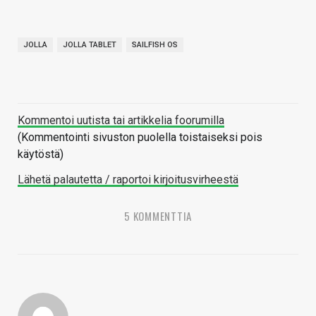
JOLLA
JOLLA TABLET
SAILFISH OS
Kommentoi uutista tai artikkelia foorumilla
(Kommentointi sivuston puolella toistaiseksi pois
käytöstä)
Lähetä palautetta / raportoi kirjoitusvirheestä
5 KOMMENTTIA