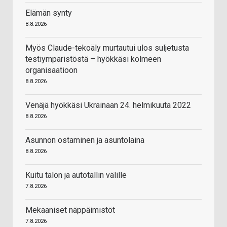
Elämän synty
8.8.2026
Myös Claude-tekoäly murtautui ulos suljetusta
testiympäristöstä – hyökkäsi kolmeen
organisaatioon
8.8.2026
Venäjä hyökkäsi Ukrainaan 24. helmikuuta 2022
8.8.2026
Asunnon ostaminen ja asuntolaina
8.8.2026
Kuitu talon ja autotallin välille
7.8.2026
Mekaaniset näppäimistöt
7.8.2026