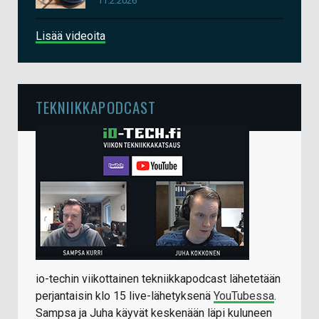
11.2.2026
Lisää videoita
TEKNIIKKAPODCAST
io-techin viikottainen tekniikkapodcast lähetetään
perjantaisin klo 15 live-lähetyksenä
YouTubessa
.
Sampsa ja Juha käyvät keskenään läpi kuluneen