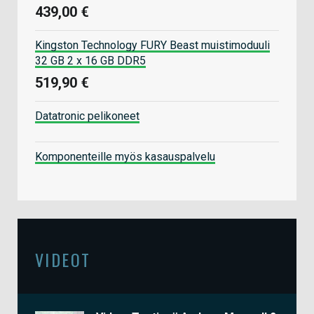
439,00 €
Kingston Technology FURY Beast muistimoduuli
32 GB 2 x 16 GB DDR5
519,90 €
Datatronic pelikoneet
Komponenteille myös kasauspalvelu
VIDEOT