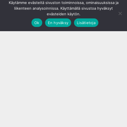
Käytämme evästeitä sivuston toiminnoissa, ominaisuuksissa ja
liikenteen analysoinnissa. Käyttämällä sivustoa hyväksyt
evästeiden käytön.
Ok
En hyväksy
Lisätietoja
;